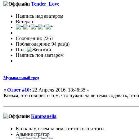
Tender_Love
Надпись над аватаром
Ветеран
Сообщений: 2261
Поблагодарили: 94 раз(а)
Пол:
Надпись под аватаром
Музыкальный тред
«
Ответ #10
:
22 Апреля 2016, 18:46:35 »
Krezza
, это говорит о том, что нужно чаще темы содавать, что
Кampanella
Кто к нам с чем за чем, тот от того и того.
Администратор