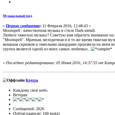
Музыкальный тред
«
Первое сообщение
:
11 Февраля 2016, 12:48:43 »
Moonspell - качественная музыка в стиле Dark-metall.
Любите тяжелую музыку? Советую вам обратить внимание на 
"Moonspell". Мрачная, мелодичная и в то же время тяжелая му
мощным скримом и тяжелыми аккордами произвела на меня впе
группа является одной из моих самых любимых.
«
Последнее редактирование: 05 Июня 2016, 14:37:55 от Кampa
Krezza
Каждому своё небо.
Ветеран
Сообщений: 2626
Поблагодарили: 166 раз(а)