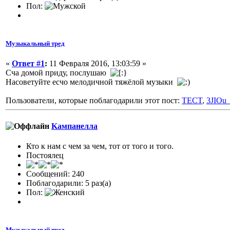
Пол:
Музыкальный тред
«
Ответ #1
:
11 Февраля 2016, 13:03:59 »
Сча домой приду, послушаю
Насоветуйте есчо мелодичной тяжёлой музыки
Пользователи, которые поблагодарили этот пост:
TECT
,
3JIOu
Kампанелла
Кто к нам с чем за чем, тот от того и того.
Постоялец
Сообщений: 240
Поблагодарили: 5 раз(а)
Пол:
Музыкальный тред