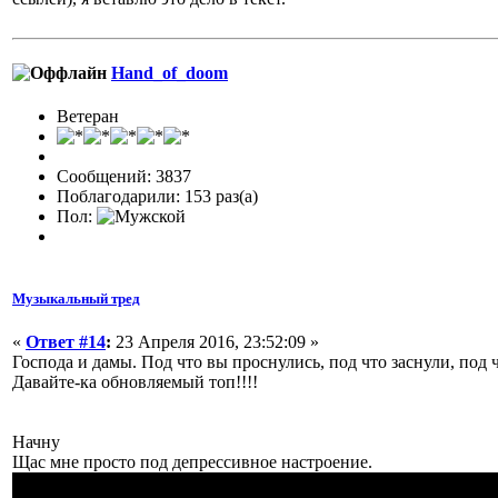
Hand_of_doom
Ветеран
Сообщений: 3837
Поблагодарили: 153 раз(а)
Пол:
Музыкальный тред
«
Ответ #14
:
23 Апреля 2016, 23:52:09 »
Господа и дамы. Под что вы проснулись, под что заснули, под 
Давайте-ка обновляемый топ!!!!
Начну
Щас мне просто под депрессивное настроение.