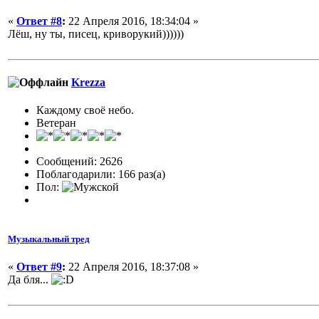
«
Ответ #8
:
22 Апреля 2016, 18:34:04 »
Лёш, ну ты, писец, криворукий))))))
Krezza
Каждому своё небо.
Ветеран
Сообщений: 2626
Поблагодарили: 166 раз(а)
Пол:
Музыкальный тред
«
Ответ #9
:
22 Апреля 2016, 18:37:08 »
Да бля...