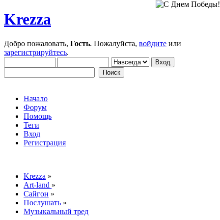
Krezza
Добро пожаловать,
Гость
. Пожалуйста,
войдите
или
зарегистрируйтесь
.
Начало
Форум
Помощь
Теги
Вход
Регистрация
Krezza
»
Art-land
»
Сайгон
»
Послушать
»
Музыкальный тред