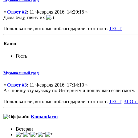
«
Ответ #2
:
11 Февраля 2016, 14:29:15 »
Дома буду, гляну их
Пользователи, которые поблагодарили этот пост:
TECT
Ramo
Гость
Музыкальный тред
«
Ответ #3
:
11 Февраля 2016, 17:14:10 »
А я поищу эту музыку по Интернету и пошлушаю если смогу.
Пользователи, которые поблагодарили этот пост:
TECT
,
3JIOu
Komandarm
Ветеран