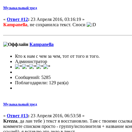
Музыкальный тред
«
Ответ #12
:
23 Апреля 2016, 03:16:19 »
Кampanella
, не сохранилса текст. Сноси
Кampanella
Кто к нам с чем за чем, тот от того и того.
Администратор
Сообщений: 5285
Поблагодарили: 129 раз(а)
Музыкальный тред
«
Ответ #13
:
23 Апреля 2016, 06:53:58 »
Krezza
, да лан тебе ) текст я восстановлю. Там с твоими ссыл
комменте списком просто - группу/исполнителя + название кон
ссылей), я вставлю это дело в текст.