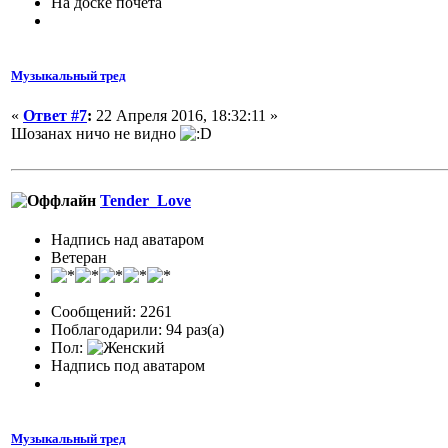
На доске почета
Музыкальный тред
«
Ответ #7
:
22 Апреля 2016, 18:32:11 »
Шозанах ничо не видно
Tender_Love
Надпись над аватаром
Ветеран
Сообщений: 2261
Поблагодарили: 94 раз(а)
Пол:
Надпись под аватаром
Музыкальный тред