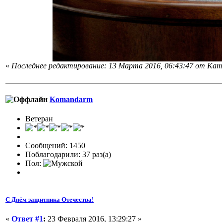
«
Последнее редактирование: 13 Марта 2016, 06:43:47 от Кam
Komandarm
Ветеран
Сообщений: 1450
Поблагодарили: 37 раз(а)
Пол:
С Днём защитника Отечества!
«
Ответ #1
:
23 Февраля 2016, 13:29:27 »