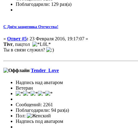
Поблагодарили: 129 раз(а)
С Днём защитника Отечества!
«
Ответ #5
:
23 Февраля 2016, 19:17:07 »
Tivr
, пацтол
Ты в связи служил?
Tender_Love
Надпись над аватаром
Ветеран
Сообщений: 2261
Поблагодарили: 94 раз(а)
Пол:
Надпись под аватаром