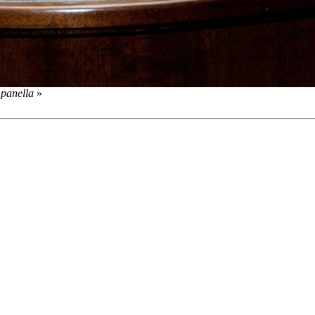
panella
»