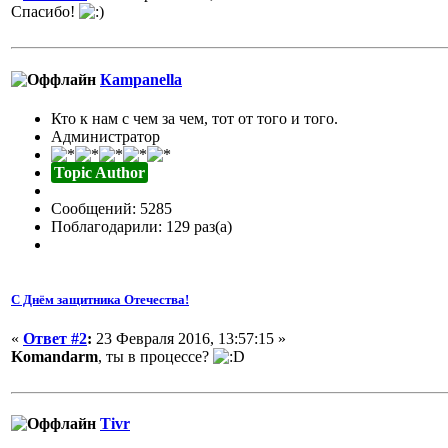
Спасибо!
Кampanella
Кто к нам с чем за чем, тот от того и того.
Администратор
Topic Author
Сообщений: 5285
Поблагодарили: 129 раз(а)
С Днём защитника Отечества!
«
Ответ #2
:
23 Февраля 2016, 13:57:15 »
Komandarm
, ты в процессе?
Tivr