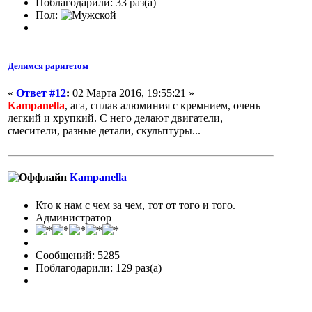
Поблагодарили: 33 раз(а)
Пол:
Делимся раритетом
«
Ответ #12
:
02 Марта 2016, 19:55:21 »
Кampanella
, ага, сплав алюминия с кремнием, очень
легкий и хрупкий. С него делают двигатели,
смесители, разные детали, скульптуры...
Кampanella
Кто к нам с чем за чем, тот от того и того.
Администратор
Сообщений: 5285
Поблагодарили: 129 раз(а)