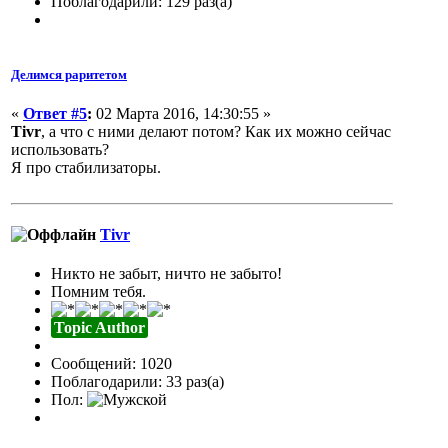
Поблагодарили: 129 раз(а)
Делимся раритетом
«
Ответ #5
:
02 Марта 2016, 14:30:55 »
Tivr
, а что с ними делают потом? Как их можно сейчас
использовать?
Я про стабилизаторы.
Tivr
Никто не забыт, ничто не забыто!
Помним тебя.
Topic Author
Сообщений: 1020
Поблагодарили: 33 раз(а)
Пол: