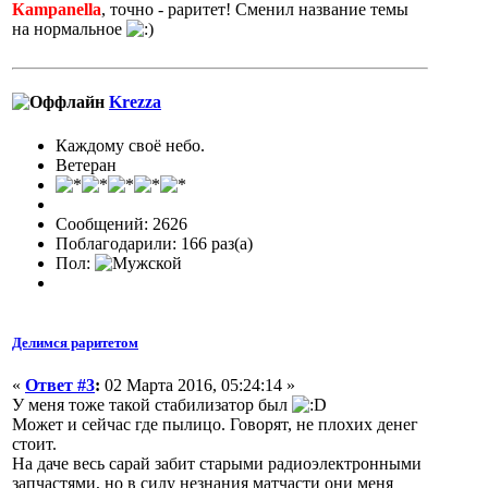
Кampanella
, точно - раритет! Сменил название темы
на нормальное
Krezza
Каждому своё небо.
Ветеран
Сообщений: 2626
Поблагодарили: 166 раз(а)
Пол:
Делимся раритетом
«
Ответ #3
:
02 Марта 2016, 05:24:14 »
У меня тоже такой стабилизатор был
Может и сейчас где пылицо. Говорят, не плохих денег
стоит.
На даче весь сарай забит старыми радиоэлектронными
запчастями, но в силу незнания матчасти они меня