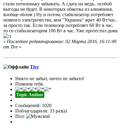
стали потихоньку забывать. А сдать на медь.. особой
выгоды не будет. В некоторых обмотка из алюминия,
вообще облом ) Ну и потом, стабилизатор потребляет
немного электричества, моя "Украина" жрет 40 Вт/час,
за просто так. Если телевизор потребляет 60 Вт в час,
то со стабилизатором 100 Вт в час. Уже протестил дома
«
Последнее редактирование: 02 Марта 2016, 16:11:49
от Tivr
»
Tivr
Никто не забыт, ничто не забыто!
Помним тебя.
Topic Author
Сообщений: 1020
Поблагодарили: 33 раз(а)
Пол: