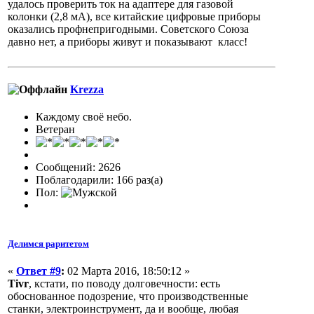
удалось проверить ток на адаптере для газовой
колонки (2,8 мА), все китайские цифровые приборы
оказались профнепригодными. Советского Союза
давно нет, а приборы живут и показывают класс!
Krezza
Каждому своё небо.
Ветеран
Сообщений: 2626
Поблагодарили: 166 раз(а)
Пол:
Делимся раритетом
«
Ответ #9
:
02 Марта 2016, 18:50:12 »
Tivr
, кстати, по поводу долговечности: есть
обоснованное подозрение, что производственные
станки, электроинструмент, да и вообще, любая