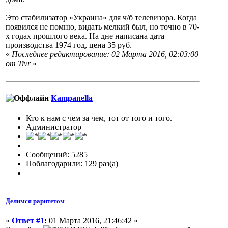
Это стабилизатор «Украина» для ч/б телевизора. Когда
появился не помню, видать мелкий был, но точно в 70-
х годах прошлого века. На дне написана дата
производства 1974 год, цена 35 руб.
«
Последнее редактирование: 02 Марта 2016, 02:03:00
от Tivr
»
Кampanella
Кто к нам с чем за чем, тот от того и того.
Администратор
Сообщений: 5285
Поблагодарили: 129 раз(а)
Делимся раритетом
«
Ответ #1
:
01 Марта 2016, 21:46:42 »