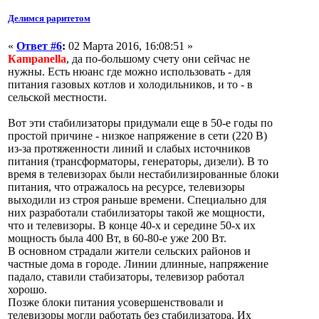
Делимся раритетом
«
Ответ #6
:
02 Марта 2016, 16:08:51 »
Кampanella
, да по-большому счету они сейчас не
нужны. Есть нюанс где можно использовать - для
питания газовых котлов и холодильников, и то - в
сельской местности.
Вот эти стабилизаторы придумали еще в 50-е годы по
простой причине - низкое напряжение в сети (220 В)
из-за протяженности линий и слабых источников
питания (трансформаторы, генераторы, дизели). В то
время в телевизорах были нестабилизированные блоки
питания, что отражалось на ресурсе, телевизоры
выходили из строя раньше времени. Специально для
них разработали стабилизаторы такой же мощности,
что и телевизоры. В конце 40-х и середине 50-х их
мощность была 400 Вт, в 60-80-е уже 200 Вт.
В основном страдали жители сельских районов и
частные дома в городе. Линии длинные, напряжение
падало, ставили стабизаторы, телевизор работал
хорошо.
Позже блоки питания усовершенствовали и
телевизоры могли работать без стабилизатора. Их