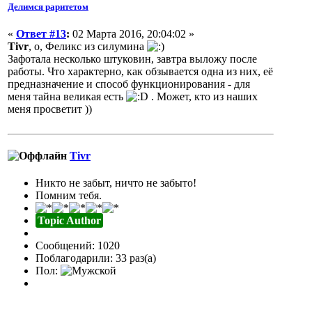
Делимся раритетом
«
Ответ #13
:
02 Марта 2016, 20:04:02 »
Tivr
, о, Феликс из силумина
Зафотала несколько штуковин, завтра выложу после
работы. Что характерно, как обзывается одна из них, её
предназначение и способ функционирования - для
меня тайна великая есть
. Может, кто из наших
меня просветит ))
Tivr
Никто не забыт, ничто не забыто!
Помним тебя.
Topic Author
Сообщений: 1020
Поблагодарили: 33 раз(а)
Пол: