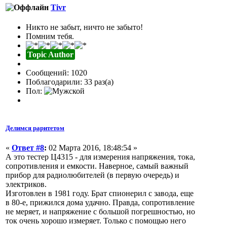
Tivr
Никто не забыт, ничто не забыто!
Помним тебя.
Topic Author
Сообщений: 1020
Поблагодарили: 33 раз(а)
Пол:
Делимся раритетом
«
Ответ #8
:
02 Марта 2016, 18:48:54 »
А это тестер Ц4315 - для измерения напряжения, тока,
сопротивления и емкости. Наверное, самый важный
прибор для радиолюбителей (в первую очередь) и
электриков.
Изготовлен в 1981 году. Брат спионерил с завода, еще
в 80-е, прижился дома удачно. Правда, сопротивление
не меряет, и напряжение с большой погрешностью, но
ток очень хорошо измеряет. Только с помощью него