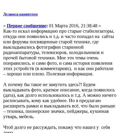
Делимся раритетом
«
Первое сообщение
:
01 Марта 2016, 21:38:48 »
Как-то искал информацию про старые стабилизаторы,
откуда они появились и т.д. и часто попадал на сайты
или форумы посвященные старой технике, где
выкладывались фотографии старинной
радиоаппаратуры, телевизоров, холодильников и
прочей бытовой техники. Мне эти темы очень
понравились, и сами фото, и сама история появления
этих устройств (в комментариях), и как они работали
– хорошо или плохо. Полезная информация.
А почему бы такое не замутить здесь?! Будем
выкладывать фото, краткое описание, когда появилось
(дата), как долго использовалось и т.д. А можно ничего
расписывать, кому как удобнее. Но я предлагаю
расширить рамки и выкладывать всё, что было раньше
– техника, пионерские значки, пейджеры, кухонная
утварь, мебель.
Чтоб долго не рассуждать, покажу что нашел у себя
дома.