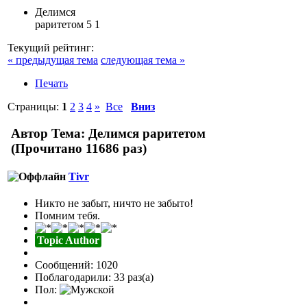
Делимся
раритетом
5
1
Текущий рейтинг:
« предыдущая тема
следующая тема »
Печать
Страницы:
1
2
3
4
»
Все
Вниз
Автор
Тема: Делимся раритетом
(Прочитано 11686 раз)
Tivr
Никто не забыт, ничто не забыто!
Помним тебя.
Topic Author
Сообщений: 1020
Поблагодарили: 33 раз(а)
Пол: