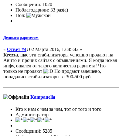
Сообщений: 1020
Поблагодарили: 33 раз(а)
Пол:
Делимся раритетом
«
Ответ #4
:
02 Марта 2016, 13:45:42 »
Krezza
, щас эти стабилизаторы успешно продают на
Авито и прочих сайтах с объявлениями. Я когда искал
инфу, ошалел от такого количества раритета! Что
только не продают
Но продают задешево,
попадались стабилизаторы за 300-500 руб.
Кampanella
Кто к нам с чем за чем, тот от того и того.
Администратор
Сообщений: 5285