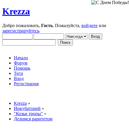
Krezza
Добро пожаловать,
Гость
. Пожалуйста,
войдите
или
зарегистрируйтесь
.
Начало
Форум
Помощь
Теги
Вход
Регистрация
Krezza
»
Инкубаторий
»
"Козьи тропы"
»
Делимся раритетом