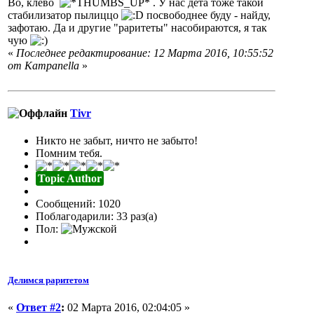
Во, клёво
. У нас дета тоже такой
стабилизатор пылиццо
посвободнее буду - найду,
зафотаю. Да и другие "раритеты" насобираются, я так
чую
«
Последнее редактирование: 12 Марта 2016, 10:55:52
от Кampanella
»
Tivr
Никто не забыт, ничто не забыто!
Помним тебя.
Topic Author
Сообщений: 1020
Поблагодарили: 33 раз(а)
Пол:
Делимся раритетом
«
Ответ #2
:
02 Марта 2016, 02:04:05 »