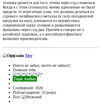
техника делается для того, чтобы через год сломаться.
Когда я с этим столкнулся, моему удивлению не было
предела: те агрегатные узлы, что должны делаться из
сурового челябинского металла (в силу опездинелой
нагрузки на них), клепаются из неизвестных
современной науке сплавов и разваливаются
буквально через год-два. Причём я говорю не о
китайских поделках, а о российских/финских/
японских производителях.
Tivr
Никто не забыт, ничто не забыто!
Помним тебя.
Topic Author
Сообщений: 1020
Поблагодарили: 33 раз(а)
Пол: