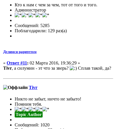
Кто к нам с чем за чем, тот от того и того.
Администратор
Сообщений: 5285
Поблагодарили: 129 раз(а)
Делимся раритетом
«
Ответ #11
:
02 Марта 2016, 19:36:29 »
Tivr
, а силумин - эт что за зверь?
Сплав такой, да?
Tivr
Никто не забыт, ничто не забыто!
Помним тебя.
Topic Author
Сообщений: 1020