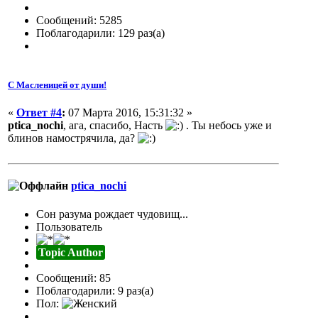
Сообщений: 5285
Поблагодарили: 129 раз(а)
С Масленицей от души!
«
Ответ #4
:
07 Марта 2016, 15:31:32 »
ptica_nochi
, ага, спасибо, Насть
. Ты небось уже и
блинов намострячила, да?
ptica_nochi
Сон разума рождает чудовищ...
Пользователь
Topic Author
Сообщений: 85
Поблагодарили: 9 раз(а)
Пол: