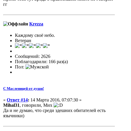
гг
Krezza
Каждому своё небо.
Ветеран
Сообщений: 2626
Поблагодарили: 166 раз(а)
Пол:
С Масленицей от души!
«
Ответ #14
:
14 Марта 2016, 07:07:30 »
Mihal31
, говорили, Мих
Да и не думаю, что среди здешних обитателей есть
язычники)