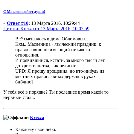
С Масленицей от души!
«
Ответ #10
:
13 Марта 2016, 10:29:44 »
Цитата: Krezza от 13 Марта 2016, 10:07:59
Всё смешалось в доме Обломовых..
Кхм.. Масленица - языческий праздник, к
православию не имеющий никакого
отношения.
И появившийся, кстати, за много тысяч лет
до христианства, как религии.
UPD: Я прошу прощения, но кто-нибудь из
местных православных держал в руках
библию?
У тебя всё в порядке? Ты последнее время какой то
нервный стал...
Krezza
Каждому своё небо.