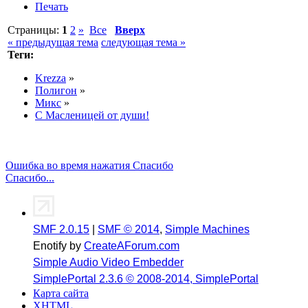
Печать
Страницы:
1
2
»
Все
Вверх
« предыдущая тема
следующая тема »
Теги:
Krezza
»
Полигон
»
Микс
»
С Масленицей от души!
Ошибка во время нажатия Спасибо
Спасибо...
SMF 2.0.15
|
SMF © 2014
,
Simple Machines
Enotify by
CreateAForum.com
Simple Audio Video Embedder
SimplePortal 2.3.6 © 2008-2014, SimplePortal
Карта сайта
XHTML