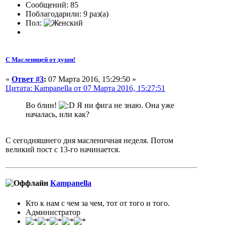
Сообщений: 85
Поблагодарили: 9 раз(а)
Пол:
С Масленицей от души!
«
Ответ #3
:
07 Марта 2016, 15:29:50 »
Цитата: Кampanella от 07 Марта 2016, 15:27:51
Во блин!
Я ни фига не знаю. Она уже
началась, или как?
С сегодняшнего дня масленичная неделя. Потом
великий пост с 13-го начинается.
Кampanella
Кто к нам с чем за чем, тот от того и того.
Администратор