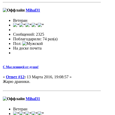
Mihal31
Ветеран
Сообщений: 2325
Поблагодарили: 74 раз(а)
Пол:
На доске почета
С Масленицей от души!
«
Ответ #12
:
13 Марта 2016, 19:08:57 »
Жарю драники.
Mihal31
Ветеран