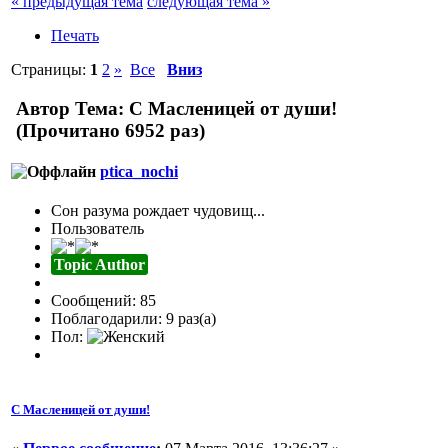
« предыдущая тема
следующая тема »
Печать
Страницы:
1
2
»
Все
Вниз
Автор
Тема: С Масленицей от души!
(Прочитано 6952 раз)
ptica_nochi
Сон разума рождает чудовищ...
Пользователь
Topic Author
Сообщений: 85
Поблагодарили: 9 раз(а)
Пол:
С Масленицей от души!