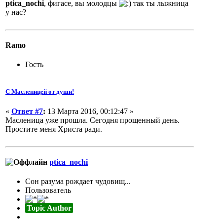
ptica_nochi
, фигасе, вы молодцы
так ты лыжница
у нас?
Ramo
Гость
С Масленицей от души!
«
Ответ #7
:
13 Марта 2016, 00:12:47 »
Масленица уже прошла. Сегодня прощенный день.
Простите меня Христа ради.
ptica_nochi
Сон разума рождает чудовищ...
Пользователь
Topic Author