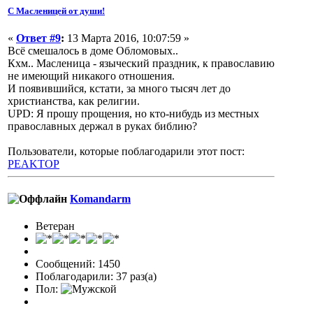
С Масленицей от души!
«
Ответ #9
:
13 Марта 2016, 10:07:59 »
Всё смешалось в доме Обломовых..
Кхм.. Масленица - языческий праздник, к православию
не имеющий никакого отношения.
И появившийся, кстати, за много тысяч лет до
христианства, как религии.
UPD: Я прошу прощения, но кто-нибудь из местных
православных держал в руках библию?
Пользователи, которые поблагодарили этот пост:
PEAKTOP
Komandarm
Ветеран
Сообщений: 1450
Поблагодарили: 37 раз(а)
Пол: