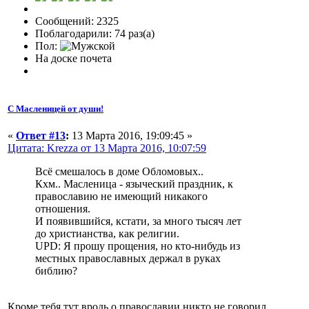
Сообщений: 2325
Поблагодарили: 74 раз(а)
Пол:
На доске почета
С Масленицей от души!
«
Ответ #13
:
13 Марта 2016, 19:09:45 »
Цитата: Krezza от 13 Марта 2016, 10:07:59
Всё смешалось в доме Обломовых..
Кхм.. Масленица - языческий праздник, к
православию не имеющий никакого
отношения.
И появившийся, кстати, за много тысяч лет
до христианства, как религии.
UPD: Я прошу прощения, но кто-нибудь из
местных православных держал в руках
библию?
Кроме тебя тут вродь о православии никто не говорил