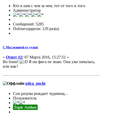
Кто к нам с чем за чем, тот от того и того.
Администратор
Сообщений: 5285
Поблагодарили: 129 раз(а)
С Масленицей от души!
«
Ответ #2
:
07 Марта 2016, 15:27:51 »
Во блин!
Я ни фига не знаю. Она уже началась,
или как?
ptica_nochi
Сон разума рождает чудовищ...
Пользователь
Topic Author