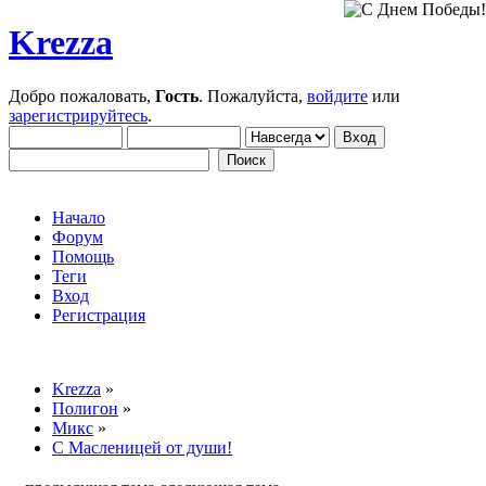
Krezza
Добро пожаловать,
Гость
. Пожалуйста,
войдите
или
зарегистрируйтесь
.
Начало
Форум
Помощь
Теги
Вход
Регистрация
Krezza
»
Полигон
»
Микс
»
С Масленицей от души!