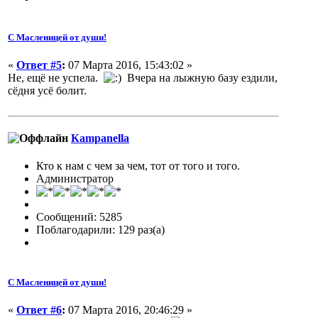
С Масленицей от души!
«
Ответ #5
:
07 Марта 2016, 15:43:02 »
Не, ещё не успела.
Вчера на лыжную базу ездили,
сёдня усё болит.
Кampanella
Кто к нам с чем за чем, тот от того и того.
Администратор
Сообщений: 5285
Поблагодарили: 129 раз(а)
С Масленицей от души!
«
Ответ #6
:
07 Марта 2016, 20:46:29 »