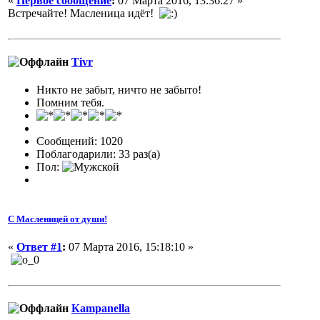
«
Первое сообщение
:
07 Марта 2016, 13:36:27 »
Встречайте! Масленица идёт!
Tivr
Никто не забыт, ничто не забыто!
Помним тебя.
Сообщений: 1020
Поблагодарили: 33 раз(а)
Пол:
С Масленицей от души!
«
Ответ #1
:
07 Марта 2016, 15:18:10 »
Кampanella