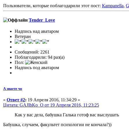
Пользователи, которые поблагодарили этот пост:
Кampanella
,
G
Tender_Love
Надпись над аватаром
Ветеран
Сообщений: 2261
Поблагодарили: 94 раз(а)
Пол:
Надпись под аватаром
А знаете чо
«
Ответ #2
:
19 Апреля 2016, 11:34:29 »
Цитата: GAJIbKo_O от 19 Апреля 2016, 11:23:25
Как у вас дела, бабушка Галька готоф вас выслушать
Бабушка, случаем, факультет психологии не кончала?))