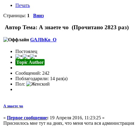
Печать
Страницы:
1
Вниз
Автор
Тема: А знаете чо (Прочитано 2823 раз)
GAJIbKo_O
Постоялец
Topic Author
Сообщений: 242
Поблагодарили: 14 раз(а)
Пол:
А знаете чо
«
Первое сообщение
:
19 Апреля 2016, 11:23:25 »
Приснилось мне тут на днях, что меня чота вся администрация с