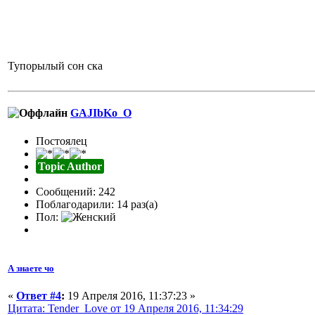
Тупорылый сон ска
GAJIbKo_O
Постоялец
Topic Author
Сообщений: 242
Поблагодарили: 14 раз(а)
Пол:
А знаете чо
«
Ответ #4
:
19 Апреля 2016, 11:37:23 »
Цитата: Tender_Love от 19 Апреля 2016, 11:34:29