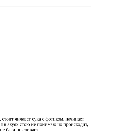
 стоит чилавег сука с фотиком, начинает
у, я в ахуях стою не понимаю чо происходит,
не баги не сливает.