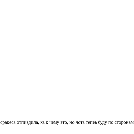
ракеса отпиздила, хз к чему это, но чота тепеь буду по сторона