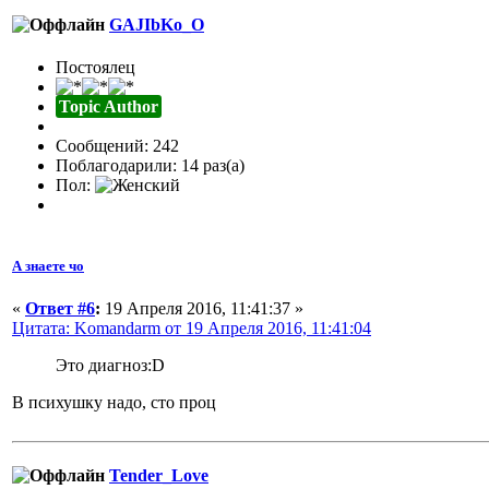
GAJIbKo_O
Постоялец
Topic Author
Сообщений: 242
Поблагодарили: 14 раз(а)
Пол:
А знаете чо
«
Ответ #6
:
19 Апреля 2016, 11:41:37 »
Цитата: Komandarm от 19 Апреля 2016, 11:41:04
Это диагноз:D
В психушку надо, сто проц
Tender_Love