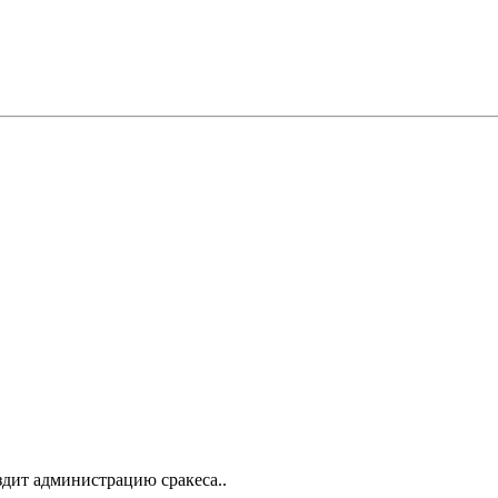
издит администрацию сракеса..