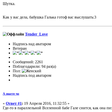
Шутка.
Как у вас дела, бабушка Галька готоф вас выслушать:3
Tender_Love
Надпись над аватаром
Ветеран
Сообщений: 2261
Поблагодарили: 94 раз(а)
Пол:
Надпись под аватаром
А знаете чо
«
Ответ #1
:
19 Апреля 2016, 11:32:55 »
Где-то в параллельной Вселенной бабе Гале снится, как она п