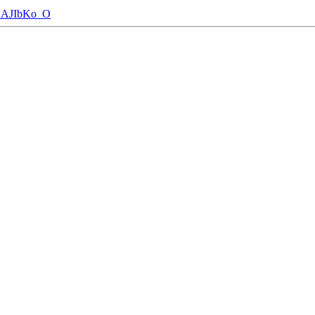
AJIbKo_O