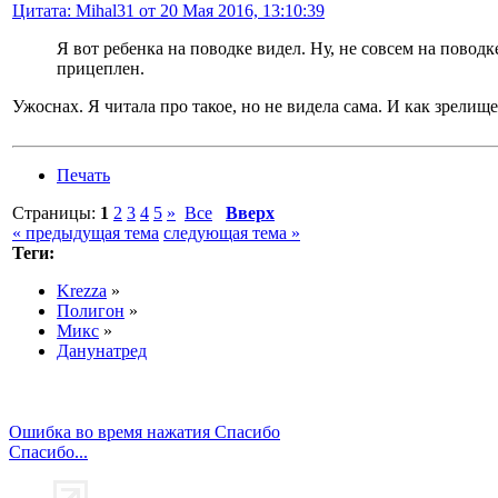
Цитата: Mihal31 от 20 Мая 2016, 13:10:39
Я вот ребенка на поводке видел. Ну, не совсем на поводк
прицеплен.
Ужоснах. Я читала про такое, но не видела сама. И как зрелище
Печать
Страницы:
1
2
3
4
5
»
Все
Вверх
« предыдущая тема
следующая тема »
Теги:
Krezza
»
Полигон
»
Микс
»
Данунатред
Ошибка во время нажатия Спасибо
Спасибо...