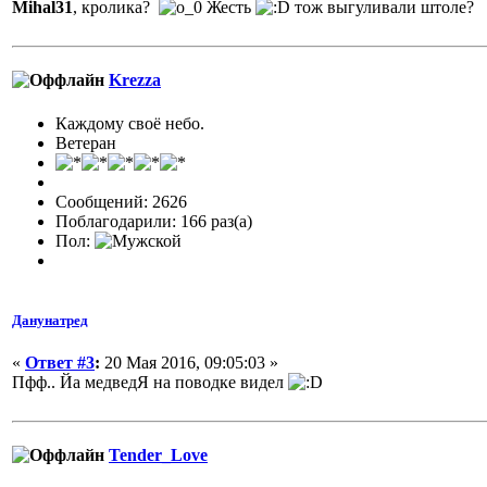
Mihal31
, кролика?
Жесть
тож выгуливали штоле?
Krezza
Каждому своё небо.
Ветеран
Сообщений: 2626
Поблагодарили: 166 раз(а)
Пол:
Данунатред
«
Ответ #3
:
20 Мая 2016, 09:05:03 »
Пфф.. Йа медведЯ на поводке видел
Tender_Love