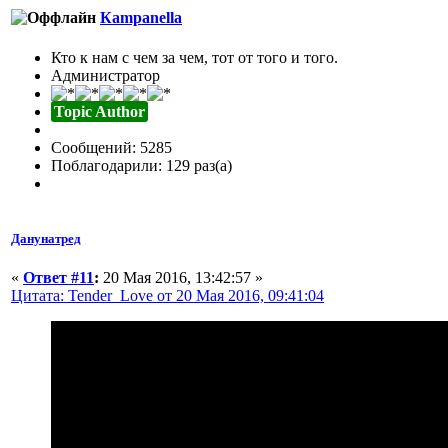
Кampanella
Кто к нам с чем за чем, тот от того и того.
Администратор
Topic Author
Сообщений: 5285
Поблагодарили: 129 раз(а)
Данунатред
«
Ответ #11
:
20 Мая 2016, 13:42:57 »
Цитата: Tender_Love от 20 Мая 2016, 09:41:04