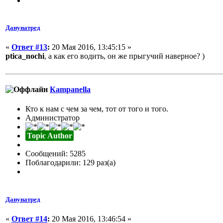
Данунатред
«
Ответ #13
:
20 Мая 2016, 13:45:15 »
ptica_nochi
, а как его водить, он же прыгучий наверное? )
Кampanella
Кто к нам с чем за чем, тот от того и того.
Администратор
Topic Author
Сообщений: 5285
Поблагодарили: 129 раз(а)
Данунатред
«
Ответ #14
:
20 Мая 2016, 13:46:54 »