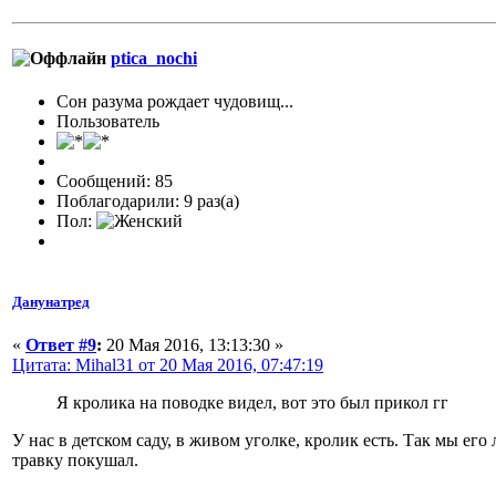
ptica_nochi
Сон разума рождает чудовищ...
Пользователь
Сообщений: 85
Поблагодарили: 9 раз(а)
Пол:
Данунатред
«
Ответ #9
:
20 Мая 2016, 13:13:30 »
Цитата: Mihal31 от 20 Мая 2016, 07:47:19
Я кролика на поводке видел, вот это был прикол гг
У нас в детском саду, в живом уголке, кролик есть. Так мы его
травку покушал.