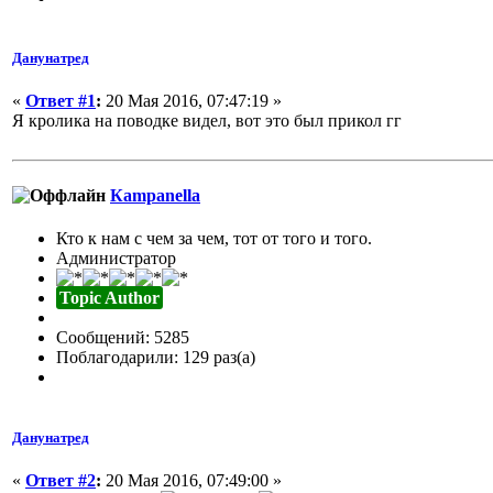
Данунатред
«
Ответ #1
:
20 Мая 2016, 07:47:19 »
Я кролика на поводке видел, вот это был прикол гг
Кampanella
Кто к нам с чем за чем, тот от того и того.
Администратор
Topic Author
Сообщений: 5285
Поблагодарили: 129 раз(а)
Данунатред
«
Ответ #2
:
20 Мая 2016, 07:49:00 »