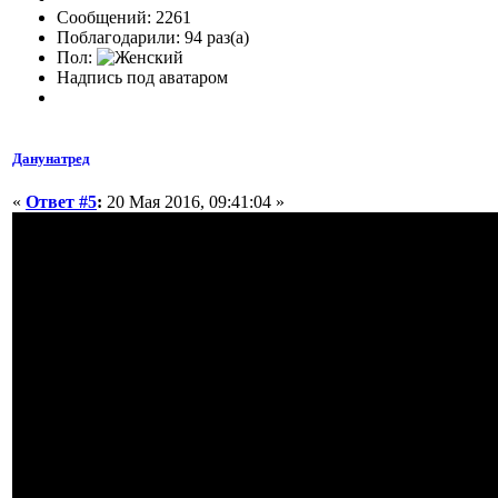
Сообщений: 2261
Поблагодарили: 94 раз(а)
Пол:
Надпись под аватаром
Данунатред
«
Ответ #5
:
20 Мая 2016, 09:41:04 »