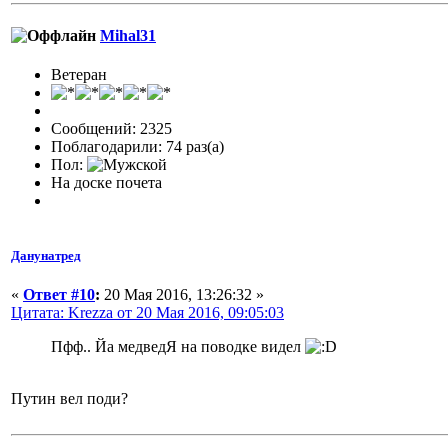
Mihal31
Ветеран
Сообщений: 2325
Поблагодарили: 74 раз(а)
Пол:
На доске почета
Данунатред
«
Ответ #10
:
20 Мая 2016, 13:26:32 »
Цитата: Krezza от 20 Мая 2016, 09:05:03
Пфф.. Йа медведЯ на поводке видел
Путин вел поди?