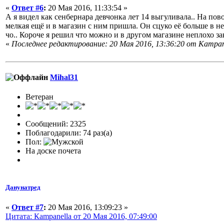
«
Ответ #6
:
20 Мая 2016, 11:33:54 »
А я видел как сенбернара девчонка лет 14 выгуливала.. На пово
мелкая ещё и в магазин с ним пришла. Он сцуко её больше в не
чо.. Короче я решил что можно и в другом магазине неплохо з
«
Последнее редактирование: 20 Мая 2016, 13:36:20 от Кampan
Mihal31
Ветеран
Сообщений: 2325
Поблагодарили: 74 раз(а)
Пол:
На доске почета
Данунатред
«
Ответ #7
:
20 Мая 2016, 13:09:23 »
Цитата: Кampanella от 20 Мая 2016, 07:49:00