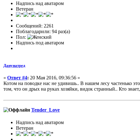
Надпись над аватаром
Ветеран
Сообщений: 2261
Поблагодарили: 94 раз(а)
Пол:
Надпись под аватаром
Данунатред
«
Ответ #4
:
20 Мая 2016, 09:36:56 »
Котом на поводке нас не удивишь.. В нашем лесу частенько это
том, что он дрых на руках хозяйки, видок странный.. Кто знает,
Tender_Love
Надпись над аватаром
Ветеран