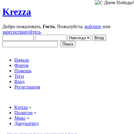
Krezza
Добро пожаловать,
Гость
. Пожалуйста,
войдите
или
зарегистрируйтесь
.
Начало
Форум
Помощь
Теги
Вход
Регистрация
Krezza
»
Полигон
»
Микс
»
Данунатред