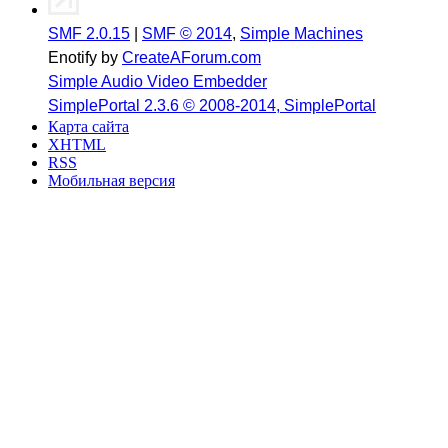
SMF 2.0.15
|
SMF © 2014
,
Simple Machines
Enotify by
CreateAForum.com
Simple Audio Video Embedder
SimplePortal 2.3.6 © 2008-2014, SimplePortal
Карта сайта
XHTML
RSS
Мобильная версия