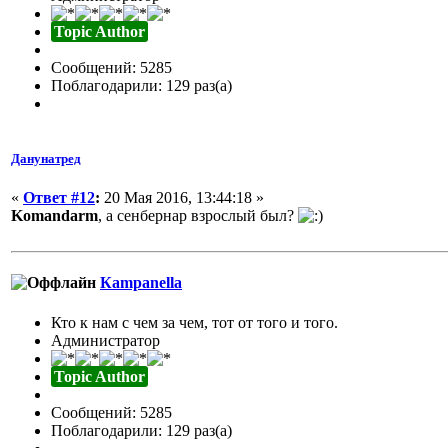
Topic Author
Сообщений: 5285
Поблагодарили: 129 раз(а)
Данунатред
«
Ответ #12
:
20 Мая 2016, 13:44:18 »
Komandarm
, а сенбернар взрослый был?
Кampanella
Кто к нам с чем за чем, тот от того и того.
Администратор
Topic Author
Сообщений: 5285
Поблагодарили: 129 раз(а)