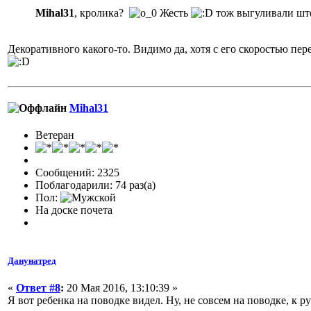
Mihal31
, кролика?
Жесть
тож выгуливали шт
Декоративного какого-то. Видимо да, хотя с его скоростью пе
Mihal31
Ветеран
Сообщений: 2325
Поблагодарили: 74 раз(а)
Пол:
На доске почета
Данунатред
«
Ответ #8
:
20 Мая 2016, 13:10:39 »
Я вот ребенка на поводке видел. Ну, не совсем на поводке, к 