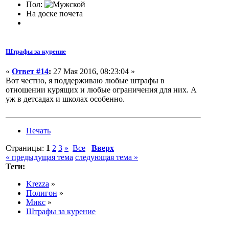
Пол:
На доске почета
Штрафы за курение
«
Ответ #14
:
27 Мая 2016, 08:23:04 »
Вот честно, я поддерживаю любые штрафы в
отношении курящих и любые ограничения для них. А
уж в детсадах и школах особенно.
Печать
Страницы:
1
2
3
»
Все
Вверх
« предыдущая тема
следующая тема »
Теги:
Krezza
»
Полигон
»
Микс
»
Штрафы за курение