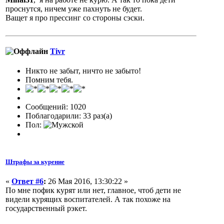
проснутся, ничем уже пахнуть не будет.
Ващет я про прессинг со стороны сэски.
Tivr
Никто не забыт, ничто не забыто!
Помним тебя.
Сообщений: 1020
Поблагодарили: 33 раз(а)
Пол:
Штрафы за курение
«
Ответ #6
:
26 Мая 2016, 13:30:22 »
По мне пофик курят или нет, главное, чтоб дети не
видели курящих воспитателей. А так похоже на
государственный рэкет.