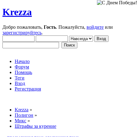
Krezza
Добро пожаловать,
Гость
. Пожалуйста,
войдите
или
зарегистрируйтесь
.
Начало
Форум
Помощь
Теги
Вход
Регистрация
Krezza
»
Полигон
»
Микс
»
Штрафы за курение