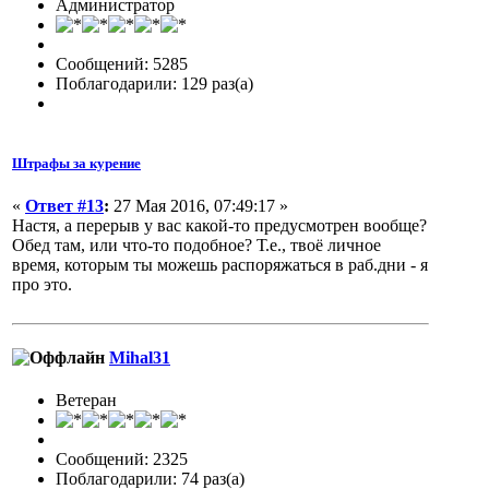
Администратор
Сообщений: 5285
Поблагодарили: 129 раз(а)
Штрафы за курение
«
Ответ #13
:
27 Мая 2016, 07:49:17 »
Настя, а перерыв у вас какой-то предусмотрен вообще?
Обед там, или что-то подобное? Т.е., твоё личное
время, которым ты можешь распоряжаться в раб.дни - я
про это.
Mihal31
Ветеран
Сообщений: 2325
Поблагодарили: 74 раз(а)