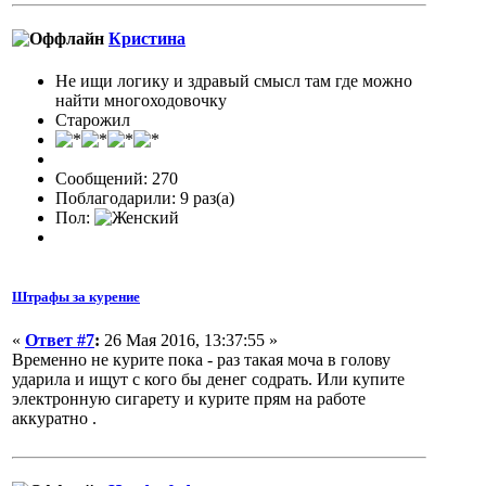
Кристина
Не ищи логику и здравый смысл там где можно
найти многоходовочку
Старожил
Сообщений: 270
Поблагодарили: 9 раз(а)
Пол:
Штрафы за курение
«
Ответ #7
:
26 Мая 2016, 13:37:55 »
Временно не курите пока - раз такая моча в голову
ударила и ищут с кого бы денег содрать. Или купите
электронную сигарету и курите прям на работе
аккуратно .