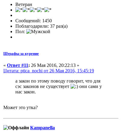
Ветеран
Сообщений: 1450
Поблагодарили: 37 раз(а)
Пол:
Штрафы за курение
«
Ответ #11
:
26 Мая 2016, 20:22:13 »
Цитата: ptica_nochi от 26 Мая 2016, 15:45:19
а закон по этому поводу говорит, что для
сэс законов не существует
они сами у
нас закон.
Может это утка?
Кampanella