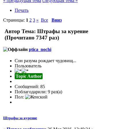
« предыдущая тема
следующая тема »
Печать
Страницы:
1
2
3
»
Все
Вниз
Автор
Тема: Штрафы за курение
(Прочитано 7347 раз)
ptica_nochi
Сон разума рождает чудовищ...
Пользователь
Topic Author
Сообщений: 85
Поблагодарили: 9 раз(а)
Пол:
Штрафы за курение