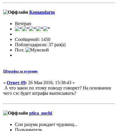
Komandarm
Ветеран
Сообщений: 1450
Поблагодарили: 37 раз(а)
Пол:
Штрафы за курение
«
Ответ #9
:
26 Мая 2016, 15:38:43 »
А что закон по этому поводу говорит? На основании
чего сэс будет штрафы выписывать?
ptica_nochi
Сон разума рождает чудовищ...
Пользователь