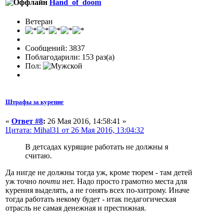
Hand_of_doom
Ветеран
Сообщений: 3837
Поблагодарили: 153 раз(а)
Пол:
Штрафы за курение
«
Ответ #8
:
26 Мая 2016, 14:58:41 »
Цитата: Mihal31 от 26 Мая 2016, 13:04:32
В детсадах курящие работать не должны я
считаю.
Да нигде не должны тогда уж, кроме тюрем - там детей
уж точно
почти
нет. Надо просто грамотно места для
курения выделять, а не гонять всех по-хитрому. Иначе
тогда работать некому будет - итак педагогическая
отрасль не самая денежная и престижная.