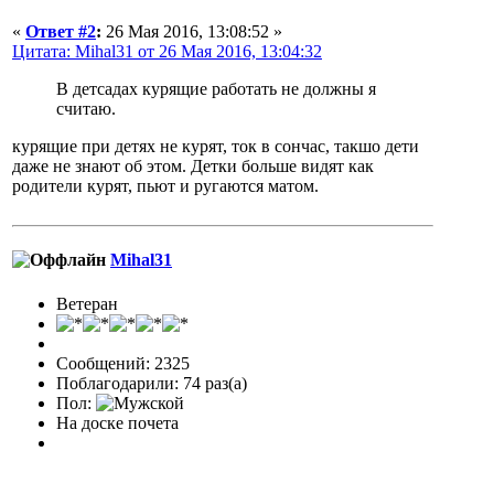
«
Ответ #2
:
26 Мая 2016, 13:08:52 »
Цитата: Mihal31 от 26 Мая 2016, 13:04:32
В детсадах курящие работать не должны я
считаю.
курящие при детях не курят, ток в сончас, такшо дети
даже не знают об этом. Детки больше видят как
родители курят, пьют и ругаются матом.
Mihal31
Ветеран
Сообщений: 2325
Поблагодарили: 74 раз(а)
Пол:
На доске почета