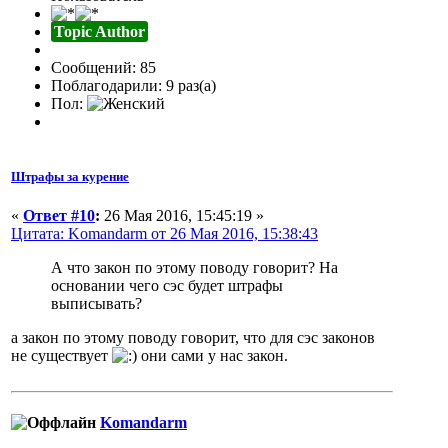
Topic Author
Сообщений: 85
Поблагодарили: 9 раз(а)
Пол:
Штрафы за курение
«
Ответ #10
:
26 Мая 2016, 15:45:19 »
Цитата: Komandarm от 26 Мая 2016, 15:38:43
А что закон по этому поводу говорит? На
основании чего сэс будет штрафы
выписывать?
а закон по этому поводу говорит, что для сэс законов
не существует
они сами у нас закон.
Komandarm