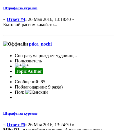
Штрафы за курение
«
Ответ #4
:
26 Мая 2016, 13:18:40 »
Бытовой расизм какой-то...
ptica_nochi
Сон разума рождает чудовищ...
Пользователь
Topic Author
Сообщений: 85
Поблагодарили: 9 раз(а)
Пол:
Штрафы за курение
«
Ответ #5
:
26 Мая 2016, 13:24:39 »
Mihal31
, я на работе не курю. А так то пока дети