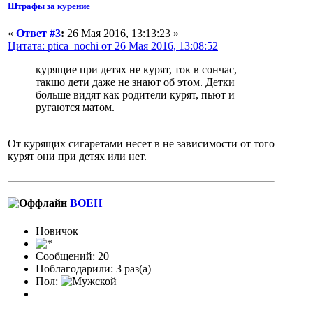
Штрафы за курение
«
Ответ #3
:
26 Мая 2016, 13:13:23 »
Цитата: ptica_nochi от 26 Мая 2016, 13:08:52
курящие при детях не курят, ток в сончас,
такшо дети даже не знают об этом. Детки
больше видят как родители курят, пьют и
ругаются матом.
От курящих сигаретами несет в не зависимости от того
курят они при детях или нет.
BOEH
Новичок
Сообщений: 20
Поблагодарили: 3 раз(а)
Пол: