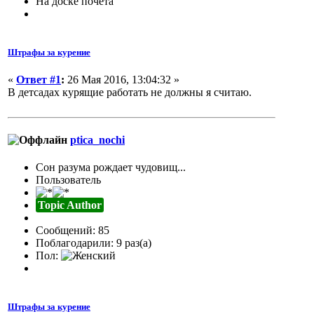
На доске почета
Штрафы за курение
«
Ответ #1
:
26 Мая 2016, 13:04:32 »
В детсадах курящие работать не должны я считаю.
ptica_nochi
Сон разума рождает чудовищ...
Пользователь
Topic Author
Сообщений: 85
Поблагодарили: 9 раз(а)
Пол:
Штрафы за курение