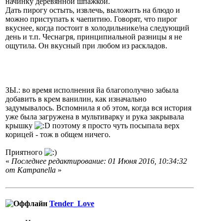
начинку деревянной шпажкой.
Дать пирогу остыть, извлечь, выложить на блюдо и
можно приступать к чаепитию. Говорят, что пирог
вкуснее, когда постоит в холодильнике/на следующий
день и т.п. Чеснагря, принципиальной разницы я не
ощутила. Он вкусный при любом из раскладов.
ЗЫ.: во время исполнения йа благополучно забыла
добавить в крем ванилин, как изначально
задумывалось. Вспомнила я об этом, когда вся история
уже была загружена в мультиварку и рука закрывала
крышку
поэтому я просто чуть посыпала верх
корицей - тож в общем ничего.
Приятного
«
Последнее редактирование: 01 Июня 2016, 10:34:32
от Кampanella
»
Tender_Love