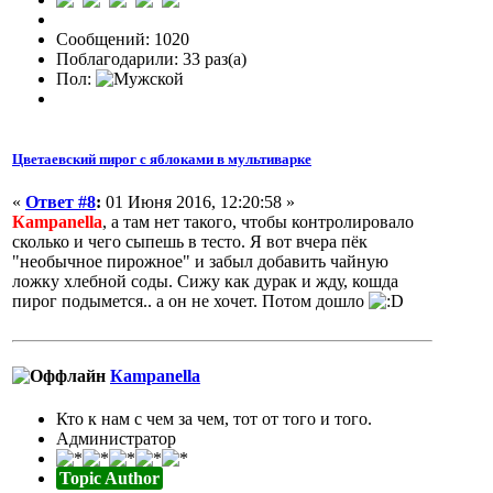
Сообщений: 1020
Поблагодарили: 33 раз(а)
Пол:
Цветаевский пирог с яблоками в мультиварке
«
Ответ #8
:
01 Июня 2016, 12:20:58 »
Кampanella
, а там нет такого, чтобы контролировало
сколько и чего сыпешь в тесто. Я вот вчера пёк
"необычное пирожное" и забыл добавить чайную
ложку хлебной соды. Сижу как дурак и жду, кошда
пирог подымется.. а он не хочет. Потом дошло
Кampanella
Кто к нам с чем за чем, тот от того и того.
Администратор
Topic Author