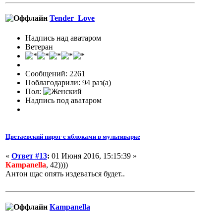
Tender_Love
Надпись над аватаром
Ветеран
Сообщений: 2261
Поблагодарили: 94 раз(а)
Пол:
Надпись под аватаром
Цветаевский пирог с яблоками в мультиварке
«
Ответ #13
:
01 Июня 2016, 15:15:39 »
Кampanella
, 42))))
Антон щас опять издеваться будет..
Кampanella