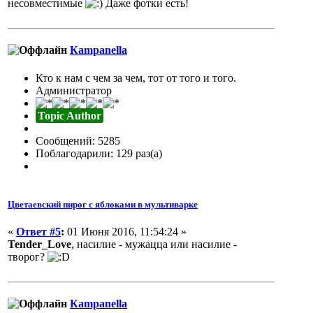
несовместимые
Даже фотки есть!
Кampanella
Кто к нам с чем за чем, тот от того и того.
Администратор
Topic Author
Сообщений: 5285
Поблагодарили: 129 раз(а)
Цветаевский пирог с яблоками в мультиварке
«
Ответ #5
:
01 Июня 2016, 11:54:24 »
Tender_Love
, насилие - мужацца или насилие -
творог?
Кampanella