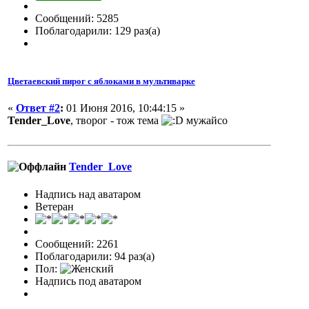
Сообщений: 5285
Поблагодарили: 129 раз(а)
Цветаевский пирог с яблоками в мультиварке
«
Ответ #2
:
01 Июня 2016, 10:44:15 »
Tender_Love
, творог - тож тема
мужайсо
Tender_Love
Надпись над аватаром
Ветеран
Сообщений: 2261
Поблагодарили: 94 раз(а)
Пол:
Надпись под аватаром