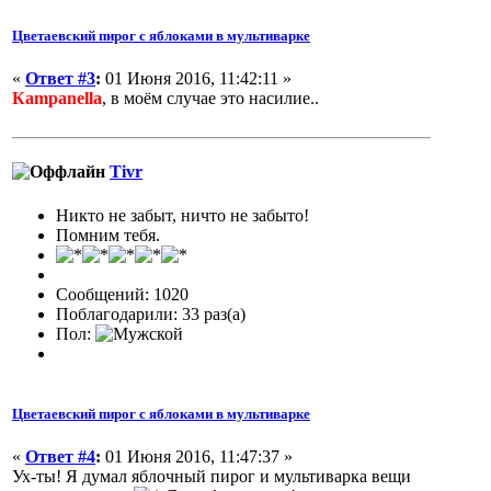
Цветаевский пирог с яблоками в мультиварке
«
Ответ #3
:
01 Июня 2016, 11:42:11 »
Кampanella
, в моём случае это насилие..
Tivr
Никто не забыт, ничто не забыто!
Помним тебя.
Сообщений: 1020
Поблагодарили: 33 раз(а)
Пол:
Цветаевский пирог с яблоками в мультиварке
«
Ответ #4
:
01 Июня 2016, 11:47:37 »
Ух-ты! Я думал яблочный пирог и мультиварка вещи