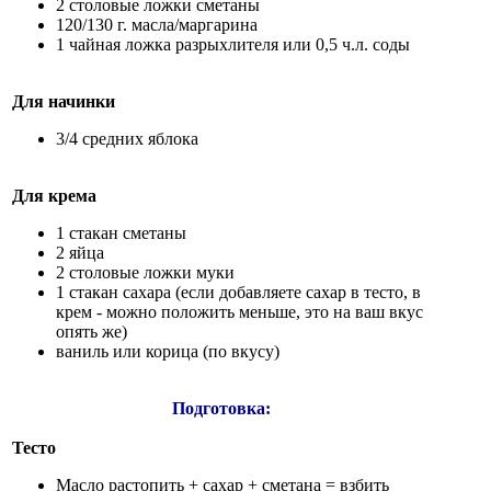
2 столовые ложки сметаны
120/130 г. масла/маргарина
1 чайная ложка разрыхлителя или 0,5 ч.л. соды
Для начинки
3/4 средних яблока
Для крема
1 стакан сметаны
2 яйца
2 столовые ложки муки
1 стакан сахара (если добавляете сахар в тесто, в
крем - можно положить меньше, это на ваш вкус
опять же)
ваниль или корица (по вкусу)
Подготовка:
Тесто
Масло растопить + сахар + сметана = взбить