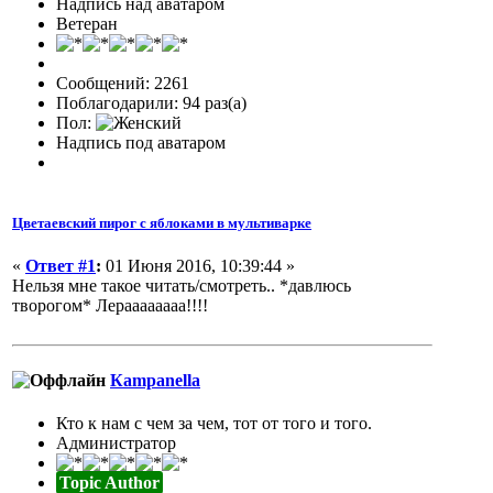
Надпись над аватаром
Ветеран
Сообщений: 2261
Поблагодарили: 94 раз(а)
Пол:
Надпись под аватаром
Цветаевский пирог с яблоками в мультиварке
«
Ответ #1
:
01 Июня 2016, 10:39:44 »
Нельзя мне такое читать/смотреть.. *давлюсь
творогом* Лераааааааа!!!!
Кampanella
Кто к нам с чем за чем, тот от того и того.
Администратор
Topic Author