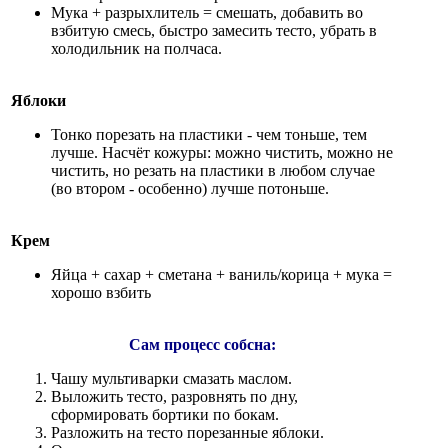
Мука + разрыхлитель = смешать, добавить во
взбитую смесь, быстро замесить тесто, убрать в
холодильник на полчаса.
Яблоки
Тонко порезать на пластики - чем тоньше, тем
лучше. Насчёт кожуры: можно чистить, можно не
чистить, но резать на пластики в любом случае
(во втором - особенно) лучше потоньше.
Крем
Яйца + сахар + сметана + ваниль/корица + мука =
хорошо взбить
Сам процесс собсна:
Чашу мультиварки смазать маслом.
Выложить тесто, разровнять по дну,
сформировать бортики по бокам.
Разложить на тесто порезанные яблоки.