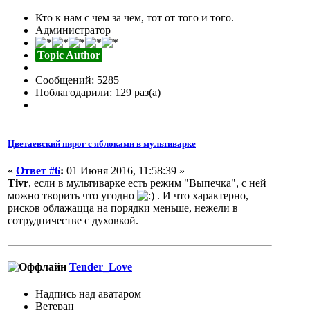
Кто к нам с чем за чем, тот от того и того.
Администратор
Topic Author
Сообщений: 5285
Поблагодарили: 129 раз(а)
Цветаевский пирог с яблоками в мультиварке
«
Ответ #6
:
01 Июня 2016, 11:58:39 »
Tivr
, если в мультиварке есть режим "Выпечка", с ней
можно творить что угодно
. И что характерно,
рисков облажацца на порядки меньше, нежели в
сотрудничестве с духовкой.
Tender_Love
Надпись над аватаром
Ветеран