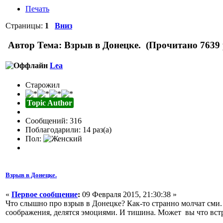
Печать
Страницы:
1
Вниз
Автор
Тема: Взрыв в Донецке. (Прочитано 7639 
Lea
Старожил
Topic Author
Сообщений: 316
Поблагодарили: 14 раз(а)
Пол:
Взрыв в Донецке.
«
Первое сообщение
:
09 Февраля 2015, 21:30:38 »
Что слышно про взрыв в Донецке? Как-то странно молчат сми.
соображения, делятся эмоциями. И тишина. Может вы что вст