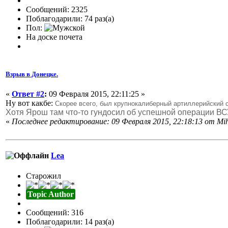
Сообщений: 2325
Поблагодарили: 74 раз(а)
Пол:
На доске почета
Взрыв в Донецке.
«
Ответ #2
:
09 Февраля 2015, 22:11:25 »
Ну вот какбе:
Скорее всего, был крупнокалиберный артиллерийский 
Хотя Ярош там что-то гундосил об успешной операции ВСУ
«
Последнее редактирование: 09 Февраля 2015, 22:18:13 от Mi
Lea
Старожил
Topic Author
Сообщений: 316
Поблагодарили: 14 раз(а)