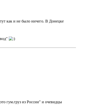
тут как и не было ничего. В Донецке
авод"
это гум.груз из России" и очевидцы