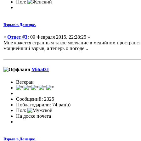
Пол:
Взрыв в Донецке.
«
Ответ #3
:
09 Февраля 2015, 22:28:25 »
Мне кажется странным такое молчание в медийном пространств
мощнейший взрыв, а теперь о погоде...
Mihal31
Ветеран
Сообщений: 2325
Поблагодарили: 74 раз(а)
Пол:
На доске почета
Взрыв в Донецке.