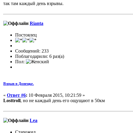
так там каждый день взрывы.
Rianta
Постоялец
Сообщений: 233
Поблагодарили: 6 раз(а)
Пол:
Взрыв в Донецке.
«
Ответ #6
:
10 Февраля 2015, 10:21:59 »
Losttroll
, но не каждый день его ощущают в 50км
Lea
Старожил