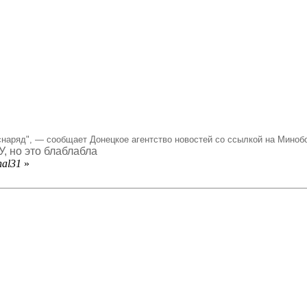
снаряд", — сообщает Донецкое агентство новостей со ссылкой на Миноб
, но это блаблабла
hal31
»