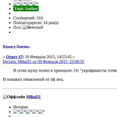
Topic Author
Сообщений: 316
Поблагодарили: 14 раз(а)
Пол:
Взрыв в Донецке.
«
Ответ #7
:
10 Февраля 2015, 14:55:45 »
Цитата: Mihal31 от 09 Февраля 2015, 23:08:35
В сетях шуму полно в принципе. От "укрофашисты точк
И никаких объяснений от оф лиц.
Mihal31
Ветеран