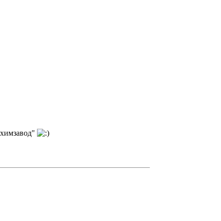
 химзавод"