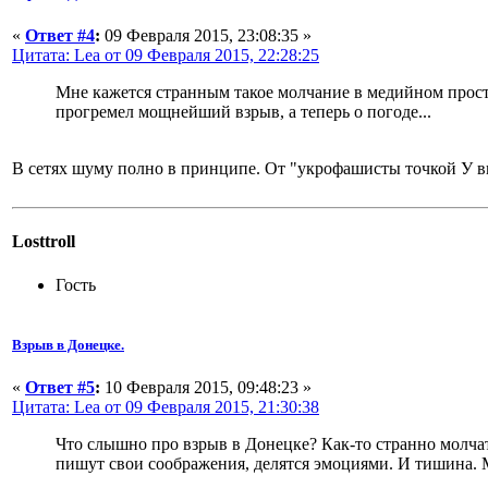
«
Ответ #4
:
09 Февраля 2015, 23:08:35 »
Цитата: Lea от 09 Февраля 2015, 22:28:25
Мне кажется странным такое молчание в медийном простр
прогремел мощнейший взрыв, а теперь о погоде...
В сетях шуму полно в принципе. От "укрофашисты точкой У в
Losttroll
Гость
Взрыв в Донецке.
«
Ответ #5
:
10 Февраля 2015, 09:48:23 »
Цитата: Lea от 09 Февраля 2015, 21:30:38
Что слышно про взрыв в Донецке? Как-то странно молчат
пишут свои соображения, делятся эмоциями. И тишина. 