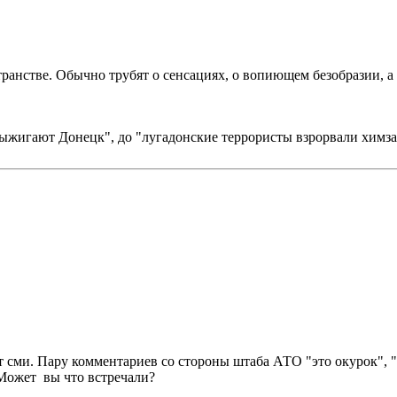
анстве. Обычно трубят о сенсациях, о вопиющем безобразии, а 
ыжигают Донецк", до "лугадонские террористы взрорвали химз
 сми. Пару комментариев со стороны штаба АТО "это окурок", "
Может вы что встречали?