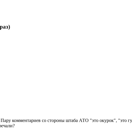
раз)
 Пару комментариев со стороны штаба АТО "это окурок", "это г
речали?