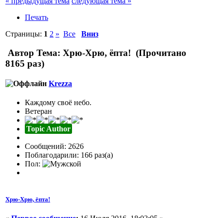
« предыдущая тема
следующая тема »
Печать
Страницы:
1
2
»
Все
Вниз
Автор
Тема: Хрю-Хрю, ёпта! (Прочитано
8165 раз)
Krezza
Каждому своё небо.
Ветеран
Topic Author
Сообщений: 2626
Поблагодарили: 166 раз(а)
Пол:
Хрю-Хрю, ёпта!