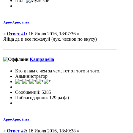
Пол:
Хрю-Хрю, ёпта!
«
Ответ #1
:
16 Июля 2016, 18:07:36 »
Яйца да и все пожалуй (лук, чеснок по вкусу)
Кampanella
Кто к нам с чем за чем, тот от того и того.
Администратор
Сообщений: 5285
Поблагодарили: 129 раз(а)
Хрю-Хрю, ёпта!
«
Ответ #2
:
16 Июля 2016, 18:49:38 »