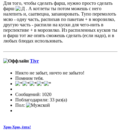
Для того, чтобы сделать фарш, нужно просто сделать
фарш
. А котлеты ты потом можешь с него
налепить и, саатвецна, запанировать. Тупо перемолоть
мсяо - одну часть, распихав по пакетам + в морозилко,
другую часть - распили на куски для чего-нить в
перспективе + в морозилко. Из распиленных кусков ты
и фарш тот же опять сможешь сделать (если надо), и в
любых блюдах использовать.
Tivr
Никто не забыт, ничто не забыто!
Помним тебя.
Сообщений: 1020
Поблагодарили: 33 раз(а)
Пол:
Хрю-Хрю, ёпта!