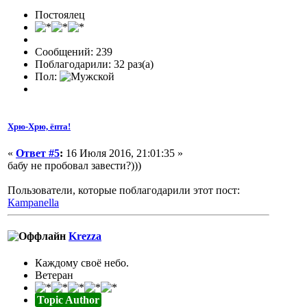
Постоялец
Сообщений: 239
Поблагодарили: 32 раз(а)
Пол:
Хрю-Хрю, ёпта!
«
Ответ #5
:
16 Июля 2016, 21:01:35 »
бабу не пробовал завести?)))
Пользователи, которые поблагодарили этот пост:
Кampanella
Krezza
Каждому своё небо.
Ветеран
Topic Author