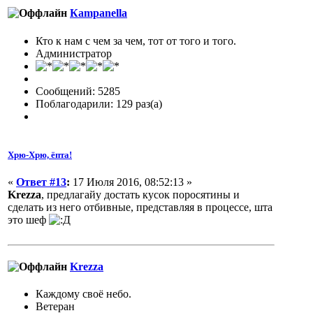
Кampanella
Кто к нам с чем за чем, тот от того и того.
Администратор
Сообщений: 5285
Поблагодарили: 129 раз(а)
Хрю-Хрю, ёпта!
«
Ответ #13
:
17 Июля 2016, 08:52:13 »
Krezza
, предлагайу достать кусок поросятины и
сделать из него отбивные, представляя в процессе, шта
это шеф
Krezza
Каждому своё небо.
Ветеран