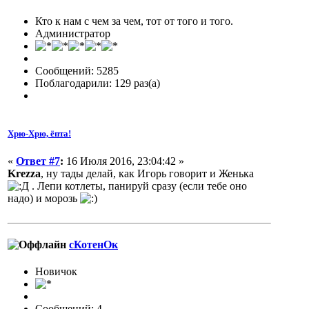
Кто к нам с чем за чем, тот от того и того.
Администратор
Сообщений: 5285
Поблагодарили: 129 раз(а)
Хрю-Хрю, ёпта!
«
Ответ #7
:
16 Июля 2016, 23:04:42 »
Krezza
, ну тады делай, как Игорь говорит и Женька
. Лепи котлеты, панируй сразу (если тебе оно
надо) и морозь
сКотенОк
Новичок
Сообщений: 4