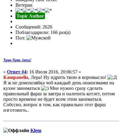
Ветеран
Topic Author
Сообщений: 2626
Поблагодарили: 166 раз(а)
Пол:
Хрю-Хрю, ёпта!
«
Ответ #4
:
16 Июля 2016, 20:06:57 »
Кampanella
, Лера! Ну идрить твою в коромысло!
Я ж не домохозяйка чоб каждый день онанизмами на
кухне заниматься
Мне нужно сразу сделать
правильный фарш за завтра и налепить котлет, потом
просто времени не будет всем этим заниматься.
Собссно, вопрос в том, как правильно этот фарш
изготовить..
Klem