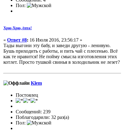
Пол:
Хрю-Хрю, ёпта!
«
Ответ #8
:
16 Июля 2016, 23:56:17 »
Тады выгони эту бабу, и заведи другую - ленивую.
Бушь приходить с работы, и пить чай с плесенью. Всё
как те нравится! Не пойму смысла изготовления этих
котлет. Просто тушкой свинья в холодильник не лезет?
Klem
Постоялец
Сообщений: 239
Поблагодарили: 32 раз(а)
Пол: