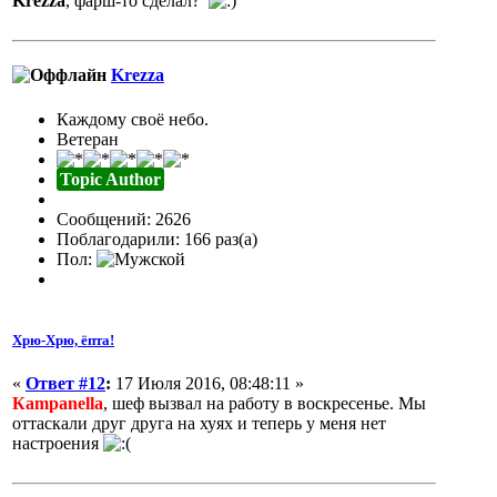
Krezza
, фарш-то сделал?
Krezza
Каждому своё небо.
Ветеран
Topic Author
Сообщений: 2626
Поблагодарили: 166 раз(а)
Пол:
Хрю-Хрю, ёпта!
«
Ответ #12
:
17 Июля 2016, 08:48:11 »
Кampanella
, шеф вызвал на работу в воскресенье. Мы
оттаскали друг друга на хуях и теперь у меня нет
настроения