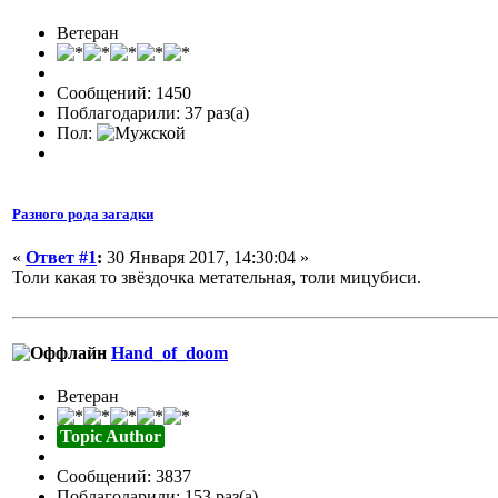
Ветеран
Сообщений: 1450
Поблагодарили: 37 раз(а)
Пол:
Разного рода загадки
«
Ответ #1
:
30 Января 2017, 14:30:04 »
Толи какая то звёздочка метательная, толи мицубиси.
Hand_of_doom
Ветеран
Topic Author
Сообщений: 3837
Поблагодарили: 153 раз(а)