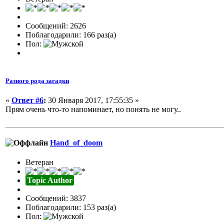
Сообщений: 2626
Поблагодарили: 166 раз(а)
Пол:
Разного рода загадки
«
Ответ #6
:
30 Января 2017, 17:55:35 »
Прям очень что-то напоминает, но понять не могу..
Hand_of_doom
Ветеран
Topic Author
Сообщений: 3837
Поблагодарили: 153 раз(а)
Пол: