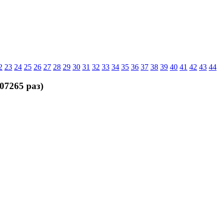
2
23
24
25
26
27
28
29
30
31
32
33
34
35
36
37
38
39
40
41
42
43
44
07265 раз)