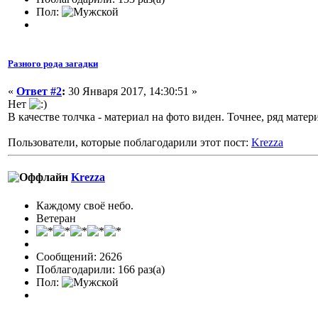
Пол:
Разного рода загадки
«
Ответ #2
:
30 Января 2017, 14:30:51 »
Нет
В качестве толчка - материал на фото виден. Точнее, ряд матер
Пользователи, которые поблагодарили этот пост:
Krezza
Krezza
Каждому своё небо.
Ветеран
Сообщений: 2626
Поблагодарили: 166 раз(а)
Пол: