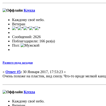
Krezza
Каждому своё небо.
Ветеран
Сообщений: 2626
Поблагодарили: 166 раз(а)
Пол:
Разного рода загадки
«
Ответ #5
:
30 Января 2017, 17:53:23 »
Очень похоже на пластик, вид снизу. Что-то вроде мелкой ка
Krezza
Каждому своё небо.
Ветеран