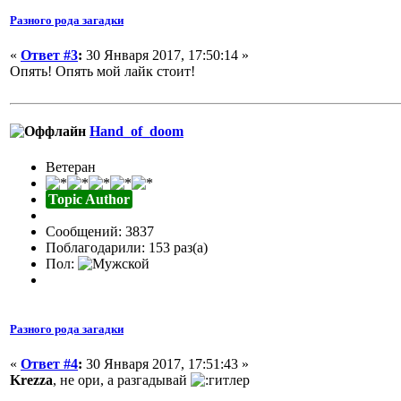
Разного рода загадки
«
Ответ #3
:
30 Января 2017, 17:50:14 »
Опять! Опять мой лайк стоит!
Hand_of_doom
Ветеран
Topic Author
Сообщений: 3837
Поблагодарили: 153 раз(а)
Пол:
Разного рода загадки
«
Ответ #4
:
30 Января 2017, 17:51:43 »
Krezza
, не ори, а разгадывай