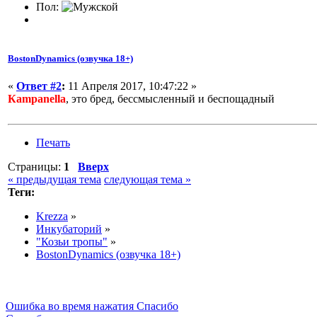
Пол:
BostonDynamics (озвучка 18+)
«
Ответ #2
:
11 Апреля 2017, 10:47:22 »
Кampanella
, это бред, бессмысленный и беспощадный
Печать
Страницы:
1
Вверх
« предыдущая тема
следующая тема »
Теги:
Krezza
»
Инкубаторий
»
"Козьи тропы"
»
BostonDynamics (озвучка 18+)
Ошибка во время нажатия Спасибо