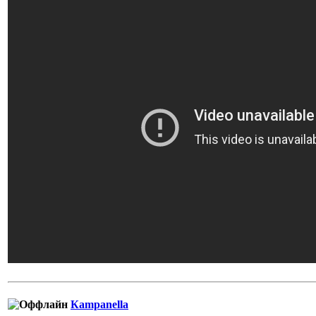
Кampanella