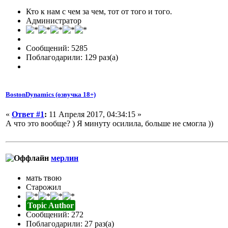
Кто к нам с чем за чем, тот от того и того.
Администратор
Сообщений: 5285
Поблагодарили: 129 раз(а)
BostonDynamics (озвучка 18+)
«
Ответ #1
:
11 Апреля 2017, 04:34:15 »
А что это вообще? ) Я минуту осилила, больше не смогла ))
мерлин
мать твою
Старожил
Topic Author
Сообщений: 272
Поблагодарили: 27 раз(а)