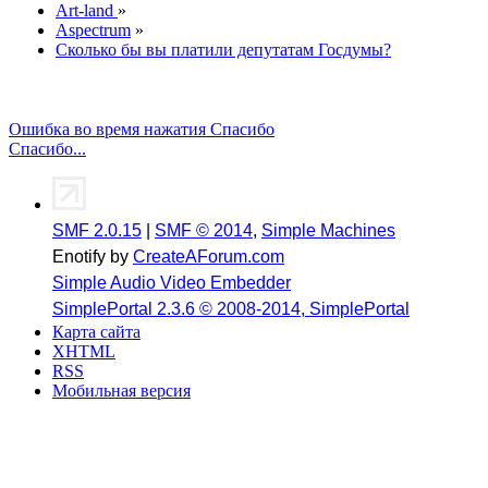
Art-land
»
Aspectrum
»
Сколько бы вы платили депутатам Госдумы?
Ошибка во время нажатия Спасибо
Спасибо...
SMF 2.0.15
|
SMF © 2014
,
Simple Machines
Enotify by
CreateAForum.com
Simple Audio Video Embedder
SimplePortal 2.3.6 © 2008-2014, SimplePortal
Карта сайта
XHTML
RSS
Мобильная версия