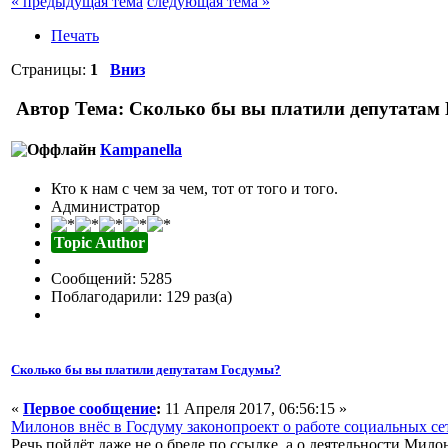
« предыдущая тема
следующая тема »
Печать
Страницы:
1
Вниз
Автор
Тема: Сколько бы вы платили депутатам 
Кampanella
Кто к нам с чем за чем, тот от того и того.
Администратор
Topic Author
Сообщений: 5285
Поблагодарили: 129 раз(а)
Сколько бы вы платили депутатам Госдумы?
«
Первое сообщение
:
11 Апреля 2017, 06:56:15 »
Милонов внёс в Госдуму законопроект о работе социальных се
Речь пойдёт даже не о бреде по ссылке, а о деятельности Мило