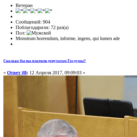
Ветеран
Сообщений: 904
Поблагодарили: 72 раз(а)
Пол:
Monstrum horrendum, informe, ingens, qui lumen ade
Сколько бы вы платили депутатам Госдумы?
«
Ответ #8
:
12 Апреля 2017, 09:09:03 »