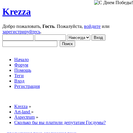
Krezza
Добро пожаловать,
Гость
. Пожалуйста,
войдите
или
зарегистрируйтесь
.
Начало
Форум
Помощь
Теги
Вход
Регистрация
Krezza
»
Art-land
»
Aspectrum
»
Сколько бы вы платили депутатам Госдумы?