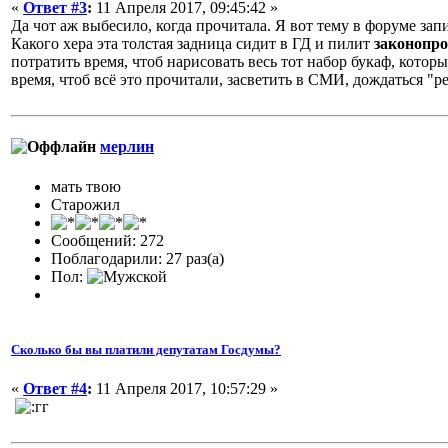
«
Ответ #3
:
11 Апреля 2017, 09:45:42 »
Да чот аж выбесило, когда прочитала. Я вот тему в форуме зап
Какого хера эта толстая задница сидит в ГД и пилит
законопр
потратить время, чтоб нарисовать весь тот набор букаф, котор
время, чтоб всё это прочитали, засветить в СМИ, дождаться "р
мерлин
мать твою
Старожил
Сообщений: 272
Поблагодарили: 27 раз(а)
Пол:
Сколько бы вы платили депутатам Госдумы?
«
Ответ #4
:
11 Апреля 2017, 10:57:29 »