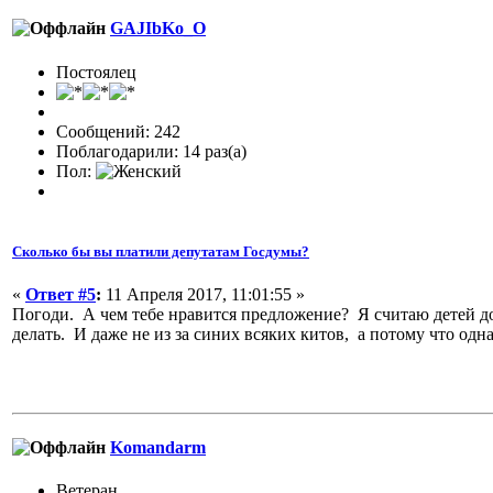
GAJIbKo_O
Постоялец
Сообщений: 242
Поблагодарили: 14 раз(а)
Пол:
Сколько бы вы платили депутатам Госдумы?
«
Ответ #5
:
11 Апреля 2017, 11:01:55 »
Погоди. А чем тебе нравится предложение? Я считаю детей до
делать. И даже не из за синих всяких китов, а потому что одна
Komandarm
Ветеран