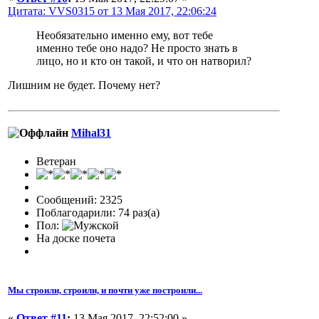
Цитата: VVS0315 от 13 Мая 2017, 22:06:24
Необязательно именно ему, вот тебе
именно тебе оно надо? Не просто знать в
лицо, но и кто он такой, и что он натворил?
Лишним не будет. Почему нет?
Mihal31
Ветеран
Сообщений: 2325
Поблагодарили: 74 раз(а)
Пол:
На доске почета
Мы строили, строили, и почти уже построили...
«
Ответ #11
:
13 Мая 2017, 22:52:00 »