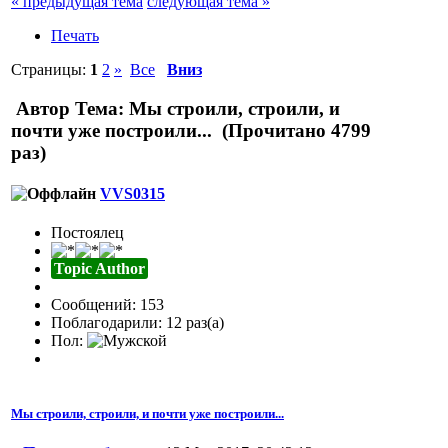
« предыдущая тема
следующая тема »
Печать
Страницы:
1
2
»
Все
Вниз
Автор
Тема: Мы строили, строили, и
почти уже построили... (Прочитано 4799
раз)
VVS0315
Постоялец
Topic Author
Сообщений: 153
Поблагодарили: 12 раз(а)
Пол:
Мы строили, строили, и почти уже построили...