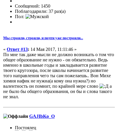
Сообщений: 1450
Поблагодарили: 37 раз(а)
Пол:
Мы строили, строили, и почти уже построили...
«
Ответ #13
:
14 Мая 2017, 11:11:46 »
По мне так даже мысли не должно возникать о том что
общее образование не нужно - он обязательно. Ведь
именно в школьные годы и закладывается развитие
твоего кругозора, после школы начинается развитие
того направления чего ты сам пожелаешь.. Вон Михе
химия нафик не нужна(а кому она нужна?) но
валентность он помнит, по крайней мере слово
а
не было бы общего образования, он бы и слова такого
не знал.
GAJIbKo_O
Постоялец