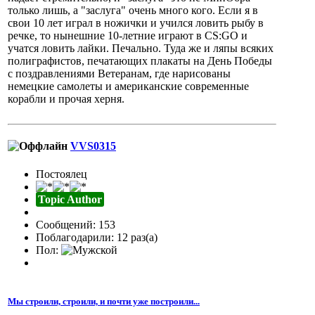
только лишь, а "заслуга" очень много кого. Если я в
свои 10 лет играл в ножички и учился ловить рыбу в
речке, то нынешние 10-летние играют в CS:GO и
учатся ловить лайки. Печально. Туда же и ляпы всяких
полиграфистов, печатающих плакаты на День Победы
с поздравлениями Ветеранам, где нарисованы
немецкие самолеты и американские современные
корабли и прочая херня.
VVS0315
Постоялец
Topic Author
Сообщений: 153
Поблагодарили: 12 раз(а)
Пол:
Мы строили, строили, и почти уже построили...