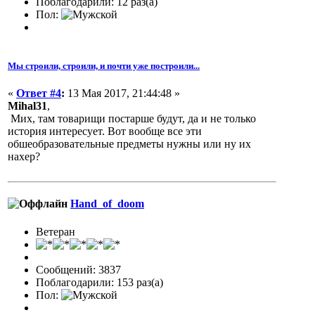
Поблагодарили: 12 раз(а)
Пол:
Мы строили, строили, и почти уже построили...
«
Ответ #4
:
13 Мая 2017, 21:44:48 »
Mihal31
,
Мих, там товарищи постарше будут, да и не только
история интересует. Вот вообще все эти
обшеобразовательные предметы нужны или ну их
нахер?
Hand_of_doom
Ветеран
Сообщений: 3837
Поблагодарили: 153 раз(а)
Пол: