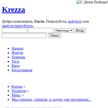
Krezza
Добро пожаловать,
Гость
. Пожалуйста,
войдите
или
зарегистрируйтесь
.
Начало
Форум
Помощь
Теги
Вход
Регистрация
Krezza
»
Полигон
»
Микс
»
Мы строили, строили, и почти уже построили...