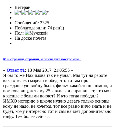
Ветеран
Сообщений: 2325
Поблагодарили: 74 раз(а)
Пол:
На доске почета
Мы строили, строили, и почти уже построили...
«
Ответ #1
:
13 Мая 2017, 21:05:55 »
Я бы то же Нахимова так не узнал. Мы тут на работе
как то телек смарели в обед, что-то там про
гражданскую войну было, фильм какой-то не помню, и
вот товарищ, лет ему 25 кажись, и спрашивает, это мол
красные с белыми воюют? И кто тогда победил?
ИМХО историю в школе нужно давать только основы,
кому не надо, не хочется, тот все равно ничо знать и не
будет, кому интересно-тот и сам найдет дополнительно
инфу. Тем более сейчас.