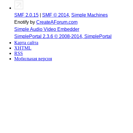
SMF 2.0.15
|
SMF © 2014
,
Simple Machines
Enotify by
CreateAForum.com
Simple Audio Video Embedder
SimplePortal 2.3.6 © 2008-2014, SimplePortal
Карта сайта
XHTML
RSS
Мобильная версия