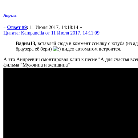
Апрель
«
Ответ #9
:
11 Июля 2017, 14:18:14 »
Цитата: Кampanella от 11 Июля 2017, 14:11:09
Вадим13
, вставляй сюда в коммент ссылку с ютуба (из а
браузера её бери)
видео автоматом встроится.
А это Андреевич смонтировал клип к песне "А для счастья все
фильма "Мужчина и женщина"