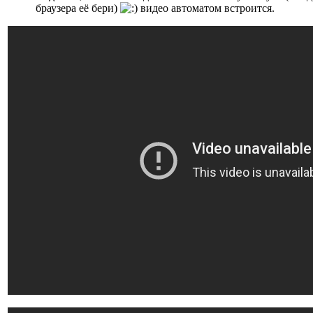
браузера её бери)
видео автоматом встроится.