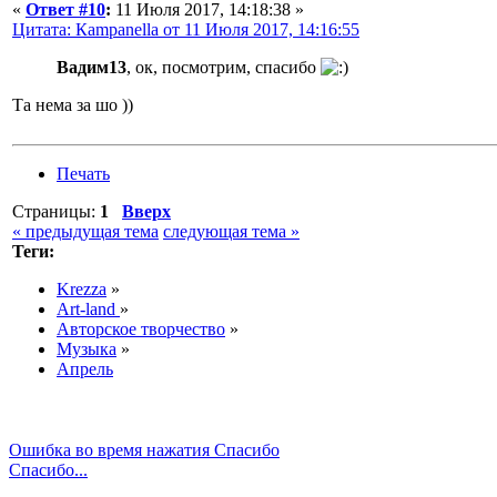
«
Ответ #10
:
11 Июля 2017, 14:18:38 »
Цитата: Кampanella от 11 Июля 2017, 14:16:55
Вадим13
, ок, посмотрим, спасибо
Та нема за шо ))
Печать
Страницы:
1
Вверх
« предыдущая тема
следующая тема »
Теги:
Krezza
»
Art-land
»
Авторское творчество
»
Музыка
»
Апрель
Ошибка во время нажатия Спасибо
Спасибо...