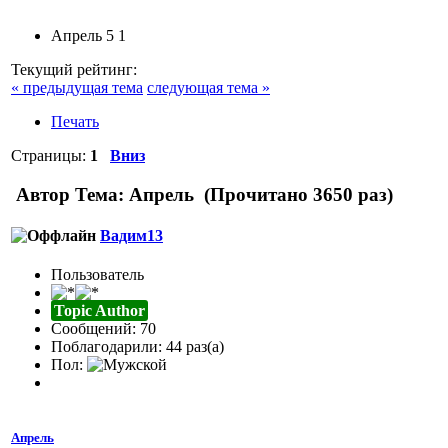
Апрель
5
1
Текущий рейтинг:
« предыдущая тема
следующая тема »
Печать
Страницы:
1
Вниз
Автор
Тема: Апрель (Прочитано 3650 раз)
Вадим13
Пользователь
Topic Author
Сообщений: 70
Поблагодарили: 44 раз(а)
Пол:
Апрель