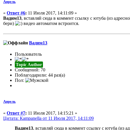
Апрель
«
Ответ #6
:
11 Июля 2017, 14:11:09 »
Вадим13
, вставляй сюда в коммент ссылку с ютуба (из адресно
бери)
видео автоматом встроится.
Вадим13
Пользователь
Topic Author
Сообщений: 70
Поблагодарили: 44 раз(а)
Пол:
Апрель
«
Ответ #7
:
11 Июля 2017, 14:15:21 »
Цитата: Кampanella от 11 Июля 2017, 14:11:09
Вадим13
, вставляй сюда в коммент ссылку с ютуба (из а