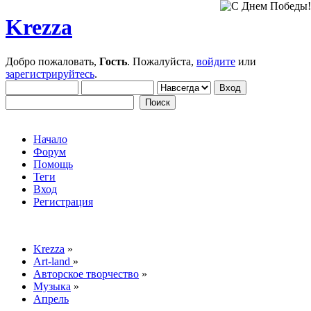
Krezza
Добро пожаловать,
Гость
. Пожалуйста,
войдите
или
зарегистрируйтесь
.
Начало
Форум
Помощь
Теги
Вход
Регистрация
Krezza
»
Art-land
»
Авторское творчество
»
Музыка
»
Апрель