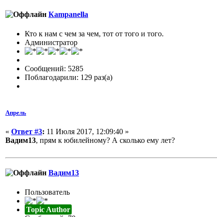
Кampanella
Кто к нам с чем за чем, тот от того и того.
Администратор
Сообщений: 5285
Поблагодарили: 129 раз(а)
Апрель
«
Ответ #3
:
11 Июля 2017, 12:09:40 »
Вадим13
, прям к юбилейному? А сколько ему лет?
Вадим13
Пользователь
Topic Author