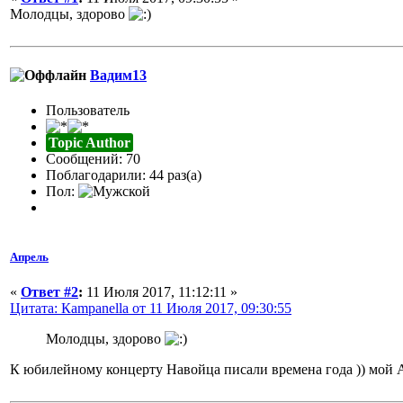
Молодцы, здорово
Вадим13
Пользователь
Topic Author
Сообщений: 70
Поблагодарили: 44 раз(а)
Пол:
Апрель
«
Ответ #2
:
11 Июля 2017, 11:12:11 »
Цитата: Кampanella от 11 Июля 2017, 09:30:55
Молодцы, здорово
К юбилейному концерту Навойца писали времена года )) мой 