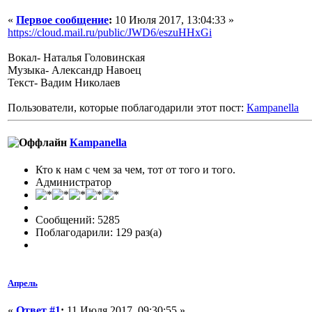
«
Первое сообщение
:
10 Июля 2017, 13:04:33 »
https://cloud.mail.ru/public/JWD6/eszuHHxGi
Вокал- Наталья Головинская
Музыка- Александр Навоец
Текст- Вадим Николаев
Пользователи, которые поблагодарили этот пост:
Кampanella
Кampanella
Кто к нам с чем за чем, тот от того и того.
Администратор
Сообщений: 5285
Поблагодарили: 129 раз(а)
Апрель
«
Ответ #1
:
11 Июля 2017, 09:30:55 »