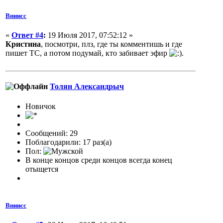
Вниисс
«
Ответ #4
:
19 Июля 2017, 07:52:12 »
Кристина
, посмотри, плз, где ты комментишь и где
пишет ТС, а потом подумай, кто забивает эфир
.
Толян Александрыч
Новичок
Сообщений: 29
Поблагодарили: 17 раз(а)
Пол:
В конце концов среди концов всегда конец
отыщется
Вниисс