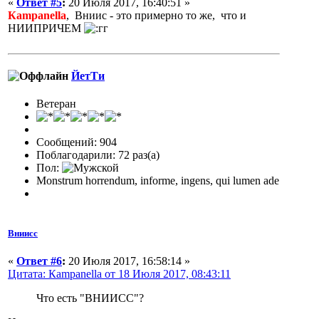
«
Ответ #5
:
20 Июля 2017, 16:40:51 »
Кampanella
, Вниис - это примерно то же, что и
НИИПРИЧЕМ
ЙетТи
Ветеран
Сообщений: 904
Поблагодарили: 72 раз(а)
Пол:
Monstrum horrendum, informe, ingens, qui lumen ade
Вниисс
«
Ответ #6
:
20 Июля 2017, 16:58:14 »
Цитата: Кampanella от 18 Июля 2017, 08:43:11
Что есть "ВНИИСС"?