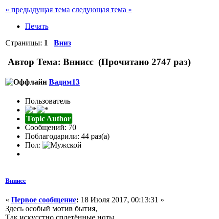
« предыдущая тема
следующая тема »
Печать
Страницы:
1
Вниз
Автор
Тема: Вниисс (Прочитано 2747 раз)
Вадим13
Пользователь
Topic Author
Сообщений: 70
Поблагодарили: 44 раз(а)
Пол:
Вниисс
«
Первое сообщение
:
18 Июля 2017, 00:13:31 »
Здесь особый мотив бытия,
Так искусстно сплетённые ноты