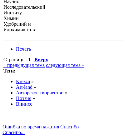
Научно -
Исследовательский
Институт
Химии
Удобрений и
Ядохимикатов.
Печать
Страницы:
1
Вверх
« предыдущая тема
следующая тема »
Теги:
Krezza
»
Art-land
»
Авторское творчество
»
Поэзия
»
Вниисс
Ошибка во время нажатия Спасибо
Спасибо...