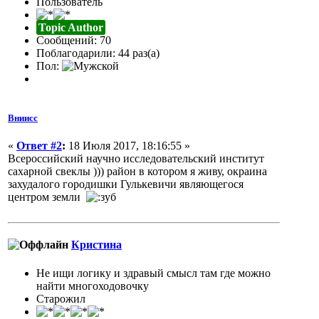
Пользователь
Topic Author
Сообщений: 70
Поблагодарили: 44 раз(а)
Пол:
Вниисс
«
Ответ #2
:
18 Июля 2017, 18:16:55 »
Всероссийский научно исследовательский институт
сахарной свеклы ))) район в котором я живу, окраина
захудалого городишки Гулькевичи являющегося
центром земли
Кристина
Не ищи логику и здравый смысл там где можно
найти многоходовочку
Старожил