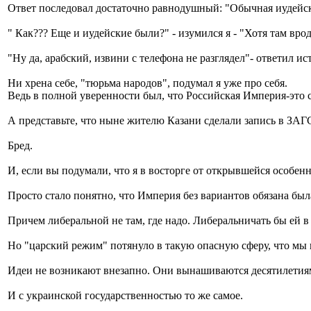
Ответ последовал достаточно равнодушный: "Обычная иудейска
" Как??? Еще и иудейские были?" - изумился я - "Хотя там врод
"Ну да, арабский, извини с телефона не разглядел"- ответил и
Ни хрена себе, "тюрьма народов", подумал я уже про себя.
Ведь в полной уверенности был, что Российская Империя-это 
А представьте, что ныне жителю Казани сделали запись в ЗАГ
Бред.
И, если вы подумали, что я в восторге от открывшейся особен
Просто стало понятно, что Империя без вариантов обязана был
Причем либеральной не там, где надо. Либеральничать бы ей в
Но "царский режим" потянуло в такую опасную сферу, что мы 
Идеи не возникают внезапно. Они вынашиваются десятилетиям
И с украинской государственностью то же самое.