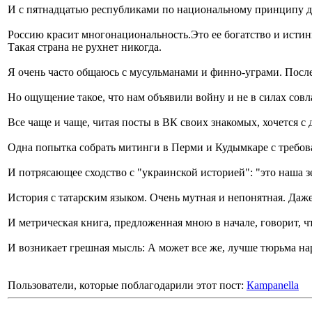
И с пятнадцатью республиками по национальному принципу д
Россию красит многонациональность.Это ее богатство и истинн
Такая страна не рухнет никогда.
Я очень часто общаюсь с мусульманами и финно-уграми. После
Но ощущение такое, что нам объявили войну и не в силах сов
Все чаще и чаще, читая посты в ВК своих знакомых, хочется с
Одна попытка собрать митинги в Перми и Кудымкаре с требован
И потрясающее сходство с "украинской историей": "это наша зе
История с татарским языком. Очень мутная и непонятная. Даже 
И метрическая книга, предложенная мною в начале, говорит, что
И возникает грешная мысль: А может все же, лучше тюрьма на
Пользователи, которые поблагодарили этот пост:
Кampanella