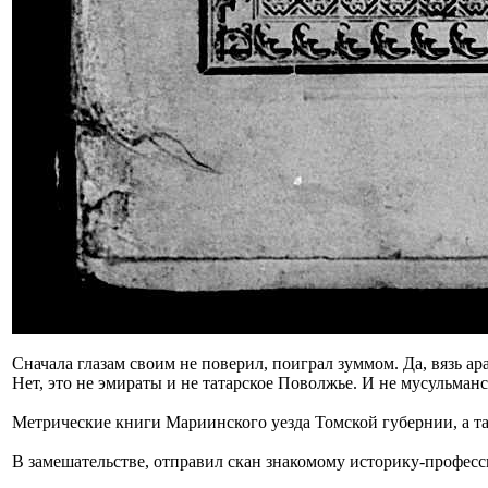
Сначала глазам своим не поверил, поиграл зуммом. Да, вязь ар
Нет, это не эмираты и не татарское Поволжье. И не мусульманс
Метрические книги Мариинского уезда Томской губернии, а та
В замешательстве, отправил скан знакомому историку-професси