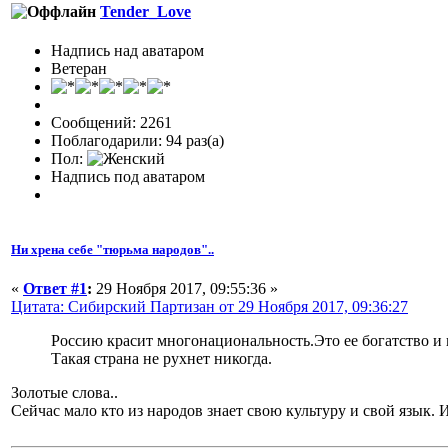
Tender_Love
Надпись над аватаром
Ветеран
Сообщений: 2261
Поблагодарили: 94 раз(а)
Пол:
Надпись под аватаром
Ни хрена себе "тюрьма народов"..
«
Ответ #1
:
29 Ноября 2017, 09:55:36 »
Цитата: Сибирский Партизан от 29 Ноября 2017, 09:36:27
Россию красит многонациональность.Это ее богатство и 
Такая страна не рухнет никогда.
Золотые слова..
Сейчас мало кто из народов знает свою культуру и свой язык. 