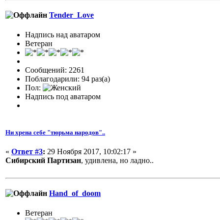
Tender_Love
Надпись над аватаром
Ветеран
Сообщений: 2261
Поблагодарили: 94 раз(а)
Пол:
Надпись под аватаром
Ни хрена себе "тюрьма народов"..
«
Ответ #3
:
29 Ноября 2017, 10:02:17 »
Сибирский Партизан
, удивлена, но ладно..
Hand_of_doom
Ветеран