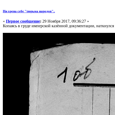
Ни хрена себе "тюрьма народов"..
«
Первое сообщение
:
29 Ноября 2017, 09:36:27 »
Копаясь в груде имперской казённой документации, наткнулся 