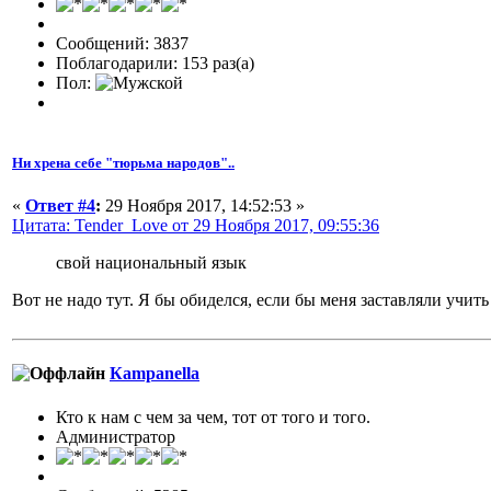
Сообщений: 3837
Поблагодарили: 153 раз(а)
Пол:
Ни хрена себе "тюрьма народов"..
«
Ответ #4
:
29 Ноября 2017, 14:52:53 »
Цитата: Tender_Love от 29 Ноября 2017, 09:55:36
свой национальный язык
Вот не надо тут. Я бы обиделся, если бы меня заставляли учит
Кampanella
Кто к нам с чем за чем, тот от того и того.
Администратор