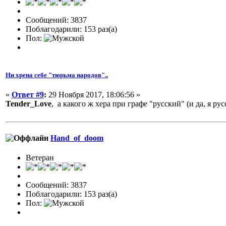
Сообщений: 3837
Поблагодарили: 153 раз(а)
Пол:
Ни хрена себе "тюрьма народов"..
«
Ответ #9
:
29 Ноября 2017, 18:06:56 »
Tender_Love
, а какого ж хера при графе "русский" (и да, я р
Hand_of_doom
Ветеран
Сообщений: 3837
Поблагодарили: 153 раз(а)
Пол: