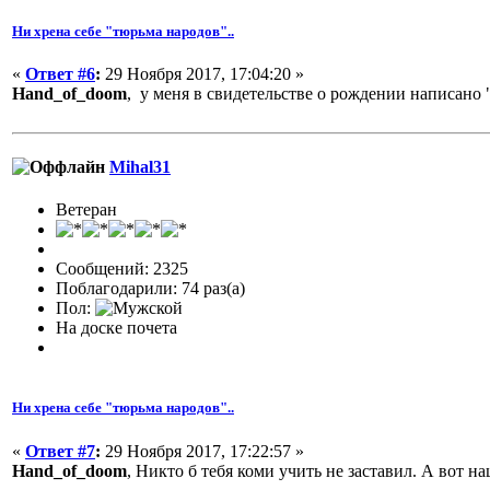
Ни хрена себе "тюрьма народов"..
«
Ответ #6
:
29 Ноября 2017, 17:04:20 »
Hand_of_doom
, у меня в свидетельстве о рождении написано 
Mihal31
Ветеран
Сообщений: 2325
Поблагодарили: 74 раз(а)
Пол:
На доске почета
Ни хрена себе "тюрьма народов"..
«
Ответ #7
:
29 Ноября 2017, 17:22:57 »
Hand_of_doom
, Никто б тебя коми учить не заставил. А вот н