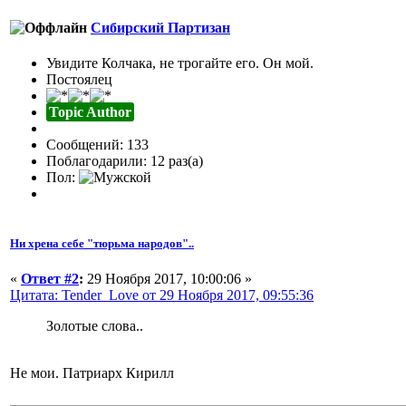
Сибирский Партизан
Увидите Колчака, не трогайте его. Он мой.
Постоялец
Topic Author
Сообщений: 133
Поблагодарили: 12 раз(а)
Пол:
Ни хрена себе "тюрьма народов"..
«
Ответ #2
:
29 Ноября 2017, 10:00:06 »
Цитата: Tender_Love от 29 Ноября 2017, 09:55:36
Золотые слова..
Не мои. Патриарх Кирилл