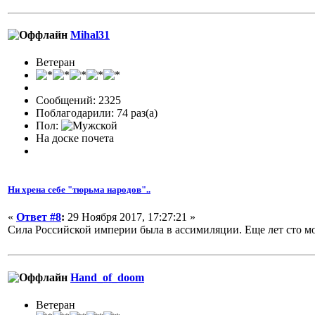
Mihal31
Ветеран
Сообщений: 2325
Поблагодарили: 74 раз(а)
Пол:
На доске почета
Ни хрена себе "тюрьма народов"..
«
Ответ #8
:
29 Ноября 2017, 17:27:21 »
Сила Российской империи была в ассимиляции. Еще лет сто мо
Hand_of_doom
Ветеран