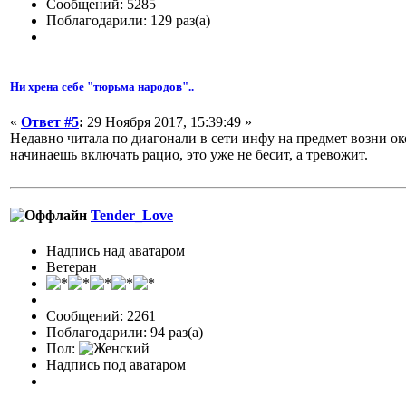
Сообщений: 5285
Поблагодарили: 129 раз(а)
Ни хрена себе "тюрьма народов"..
«
Ответ #5
:
29 Ноября 2017, 15:39:49 »
Недавно читала по диагонали в сети инфу на предмет возни око
начинаешь включать рацио, это уже не бесит, а тревожит.
Tender_Love
Надпись над аватаром
Ветеран
Сообщений: 2261
Поблагодарили: 94 раз(а)
Пол:
Надпись под аватаром