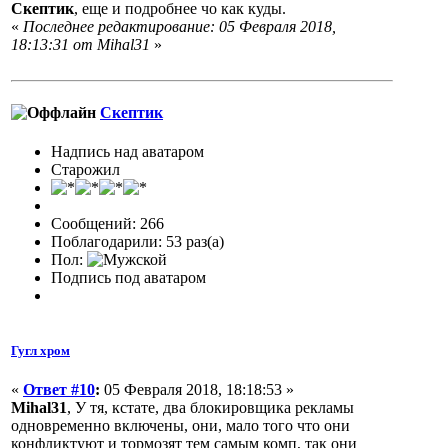
Скептик
, еще и подробнее чо как куды.
«
Последнее редактирование: 05 Февраля 2018,
18:13:31 от Mihal31
»
Скептик
Надпись над аватаром
Старожил
Сообщений: 266
Поблагодарили: 53 раз(а)
Пол:
Подпись под аватаром
Гугл хром
«
Ответ #10
:
05 Февраля 2018, 18:18:53 »
Mihal31
, У тя, кстате, два блокировщика рекламы
одновременно включены, они, мало того что они
конфликтуют и тормозят тем самым комп, так они