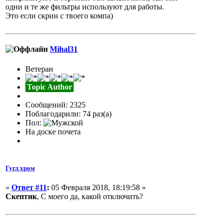
одни и те же фильтры используют для работы.
Это если скрин с твоего компа)
Mihal31
Ветеран
Topic Author
Сообщений: 2325
Поблагодарили: 74 раз(а)
Пол:
На доске почета
Гугл хром
«
Ответ #11
:
05 Февраля 2018, 18:19:58 »
Скептик
, С моего да, какой отключить?