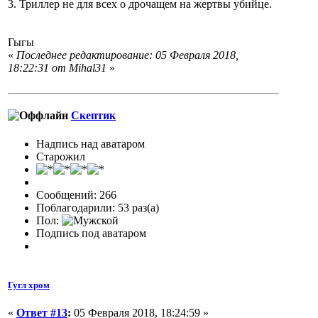
3. Триллер не для всех о дрочащем на жертвы убийце.
Гыгы
«
Последнее редактирование: 05 Февраля 2018,
18:22:31 от Mihal31
»
Скептик
Надпись над аватаром
Старожил
Сообщений: 266
Поблагодарили: 53 раз(а)
Пол:
Подпись под аватаром
Гугл хром
«
Ответ #13
:
05 Февраля 2018, 18:24:59 »