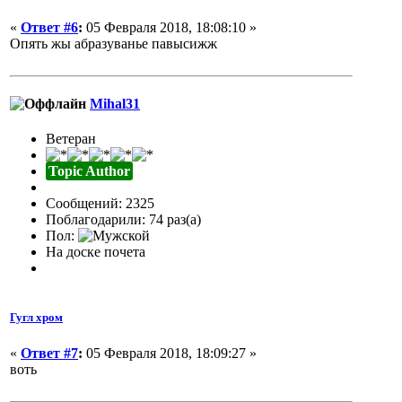
«
Ответ #6
:
05 Февраля 2018, 18:08:10 »
Опять жы абразуванье павысижж
Mihal31
Ветеран
Topic Author
Сообщений: 2325
Поблагодарили: 74 раз(а)
Пол:
На доске почета
Гугл хром
«
Ответ #7
:
05 Февраля 2018, 18:09:27 »
воть