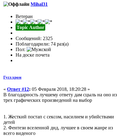
Mihal31
Ветеран
Topic Author
Сообщений: 2325
Поблагодарили: 74 раз(а)
Пол:
На доске почета
Гугл хром
«
Ответ #12
:
05 Февраля 2018, 18:20:28 »
В благодарность лучшему ответу дам сцыль на оно из
трех графических произведений на выбор
1. Жесткий постап с сексом, насилием и убийствами
детей
2. Фентези вселенной днд, лучшее в своем жанре из
всего виденого