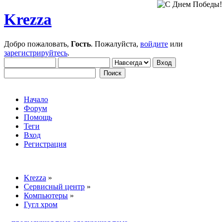
Krezza
Добро пожаловать,
Гость
. Пожалуйста,
войдите
или
зарегистрируйтесь
.
Начало
Форум
Помощь
Теги
Вход
Регистрация
Krezza
»
Сервисный центр
»
Компьютеры
»
Гугл хром