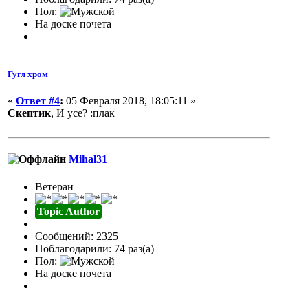
Пол:
На доске почета
Гугл хром
«
Ответ #4
:
05 Февраля 2018, 18:05:11 »
Скептик
, И усе? :плак
Mihal31
Ветеран
Topic Author
Сообщений: 2325
Поблагодарили: 74 раз(а)
Пол:
На доске почета