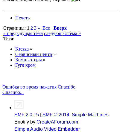
Печать
Страницы:
1
2
3
»
Все
Вверх
« предыдущая тема
следующая тема »
Теги:
Krezza
»
Сервисный центр
»
Компьютеры
»
Гугл хром
Ошибка во время нажатия Спасибо
Спасибо...
SMF 2.0.15
|
SMF © 2014
,
Simple Machines
Enotify by
CreateAForum.com
Simple Audio Video Embedder