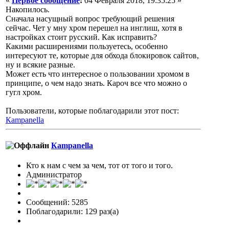
«
Первое сообщение
:
04 Февраля 2018, 19:35:25 »
Накопилось.
Сначала насущный вопрос требующий решения
сейчас. Чет у мну хром перешел на инглиш, хотя в
настройках стоит русский. Как исправить?
Какими расширениями пользуетесь, особенно
интересуют те, которые для обхода блокировок сайтов,
ну и всякие разные.
Может есть что интересное о пользовании хромом в
принципе, о чем надо знать. Кароч все что можно о
гугл хром.
Пользователи, которые поблагодарили этот пост:
Кampanella
Кampanella
Кто к нам с чем за чем, тот от того и того.
Администратор
Сообщений: 5285
Поблагодарили: 129 раз(а)