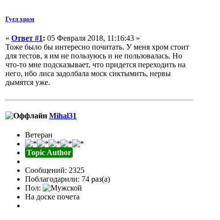
Гугл хром
«
Ответ #1
:
05 Февраля 2018, 11:16:43 »
Тоже было бы интересно почитать. У меня хром стоит
для тестов, я им не пользуюсь и не пользовалась. Но
что-то мне подсказывает, что придется переходить на
него, ибо лиса задолбала моск сиктымить, нервы
дымятся уже.
Mihal31
Ветеран
Topic Author
Сообщений: 2325
Поблагодарили: 74 раз(а)
Пол:
На доске почета