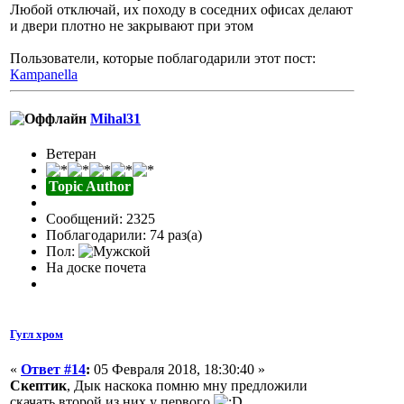
Любой отключай, их походу в соседних офисах делают
и двери плотно не закрывают при этом
Пользователи, которые поблагодарили этот пост:
Кampanella
Mihal31
Ветеран
Topic Author
Сообщений: 2325
Поблагодарили: 74 раз(а)
Пол:
На доске почета
Гугл хром
«
Ответ #14
:
05 Февраля 2018, 18:30:40 »
Скептик
, Дык наскока помню мну предложили
скачать второй из них у первого