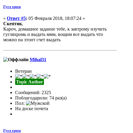
Гугл хром
«
Ответ #5
:
05 Февраля 2018, 18:07:24 »
Скептик
,
Кароч, домашнее задание тебе, к завтрому изучить
гугляхромь и выдать ммм, вощим все выдать что
можно на этонт счет выдать
Mihal31
Ветеран
Topic Author
Сообщений: 2325
Поблагодарили: 74 раз(а)
Пол:
На доске почета
Гугл хром