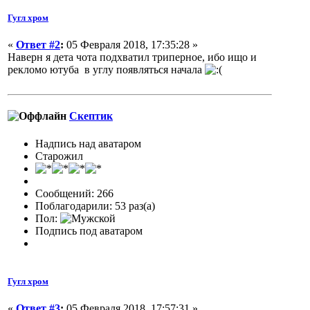
Гугл хром
«
Ответ #2
:
05 Февраля 2018, 17:35:28 »
Наверн я дета чота подхватил триперное, ибо ищо и
рекломо ютуба в углу появляться начала
Скептик
Надпись над аватаром
Старожил
Сообщений: 266
Поблагодарили: 53 раз(а)
Пол:
Подпись под аватаром
Гугл хром
«
Ответ #3
:
05 Февраля 2018, 17:57:31 »