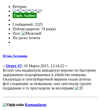
Ветеран
Topic Author
Сообщений: 2325
Поблагодарили: 74 раз(а)
Пол:
На доске почета
Юлия Латынина
«
Ответ #7
:
10 Марта 2015, 12:14:22 »
Кстате она выдвинула шикарную версию по быстрому
задержанию подозреваемых в убийстве немцова.
Оказуиццо в снегоуборочной машине ехали агенты
фсб следившие за немцовым, они свистнули группе
поддержки и те проследили за киллерами
Komandarm