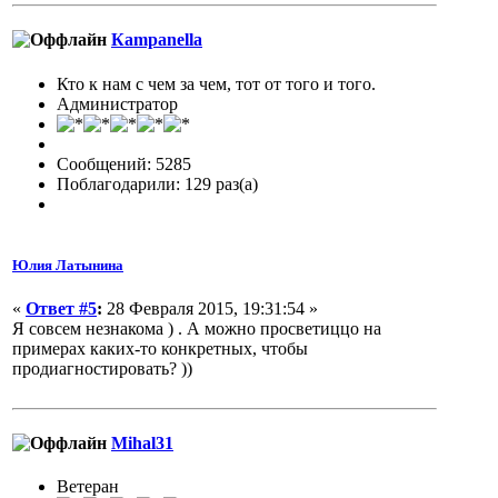
Кampanella
Кто к нам с чем за чем, тот от того и того.
Администратор
Сообщений: 5285
Поблагодарили: 129 раз(а)
Юлия Латынина
«
Ответ #5
:
28 Февраля 2015, 19:31:54 »
Я совсем незнакома ) . А можно просветиццо на
примерах каких-то конкретных, чтобы
продиагностировать? ))
Mihal31
Ветеран