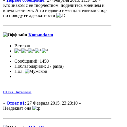
«
Первое сообщение
:
27 Февраля 2015, 21:14:20 »
Кто знаком с ее творчеством, поделитесь мнением и
впечатлениями. А то недавно имел длительный спор
по поводу ее адекватности
Komandarm
Ветеран
Сообщений: 1450
Поблагодарили: 37 раз(а)
Пол:
Юлия Латынина
«
Ответ #1
:
27 Февраля 2015, 23:23:10 »
Неадекват она