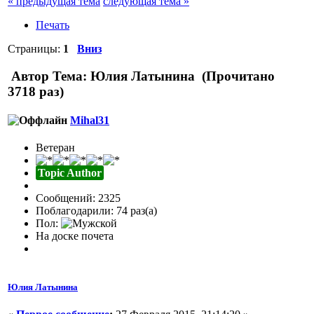
« предыдущая тема
следующая тема »
Печать
Страницы:
1
Вниз
Автор
Тема: Юлия Латынина (Прочитано
3718 раз)
Mihal31
Ветеран
Topic Author
Сообщений: 2325
Поблагодарили: 74 раз(а)
Пол:
На доске почета
Юлия Латынина