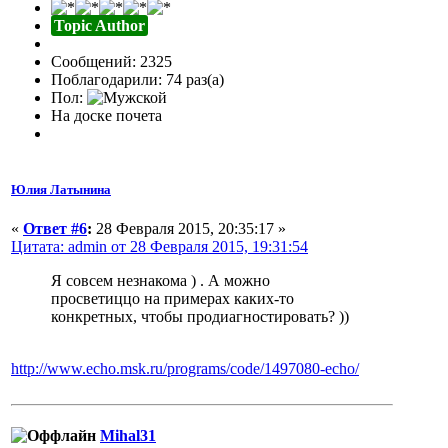
Topic Author
Сообщений: 2325
Поблагодарили: 74 раз(а)
Пол:
На доске почета
Юлия Латынина
«
Ответ #6
:
28 Февраля 2015, 20:35:17 »
Цитата: admin от 28 Февраля 2015, 19:31:54
Я совсем незнакома ) . А можно
просветиццо на примерах каких-то
конкретных, чтобы продиагностировать? ))
http://www.echo.msk.ru/programs/code/1497080-echo/
Mihal31