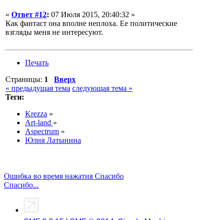
«
Ответ #12
:
07 Июля 2015, 20:40:32 »
Как фантаст она вполне неплоха. Ее политические
взгляды меня не интересуют.
Печать
Страницы:
1
Вверх
« предыдущая тема
следующая тема »
Теги:
Krezza
»
Art-land
»
Aspectrum
»
Юлия Латынина
Ошибка во время нажатия Спасибо
Спасибо...