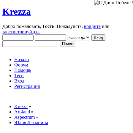
Krezza
Добро пожаловать,
Гость
. Пожалуйста,
войдите
или
зарегистрируйтесь
.
Начало
Форум
Помощь
Теги
Вход
Регистрация
Krezza
»
Art-land
»
Aspectrum
»
Юлия Латынина