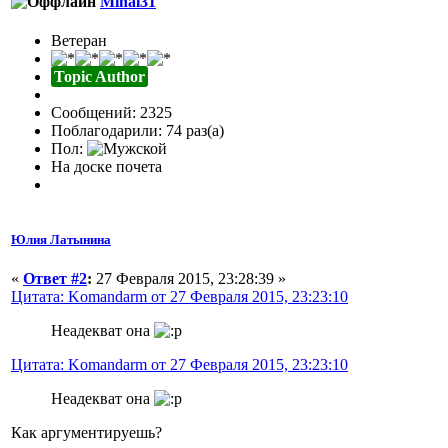
Mihal31
Ветеран
Topic Author
Сообщений: 2325
Поблагодарили: 74 раз(а)
Пол:
На доске почета
Юлия Латынина
«
Ответ #2
:
27 Февраля 2015, 23:28:39 »
Цитата: Komandarm от 27 Февраля 2015, 23:23:10
Неадекват она
Цитата: Komandarm от 27 Февраля 2015, 23:23:10
Неадекват она
Как аргументируешь?