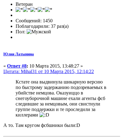
Ветеран
Сообщений: 1450
Поблагодарили: 37 раз(а)
Пол:
Юлия Латынина
«
Ответ #8
:
10 Марта 2015, 13:48:27 »
Цитата: Mihal31 от 10 Марта 2015, 12:14:22
Кстате она выдвинула шикарную версию
по быстрому задержанию подозреваемых в
убийстве немцова. Оказуиццо в
снегоуборочной машине ехали агенты фсб
следившие за немцовым, они свистнули
группе поддержки и те проследили за
киллерами
А то. Там кругом фсбшники были:D