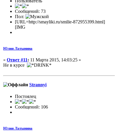
Пользователь
Сообщений: 73
Пол:
[URL=http://smayliki.ru/smilie-872955399.html]
[IMG
Юлия Латынина
«
Ответ #11
:
11 Марта 2015, 14:03:25 »
Не в курсе
Strannyi
Постоялец
Сообщений: 106
Юлия Латынина