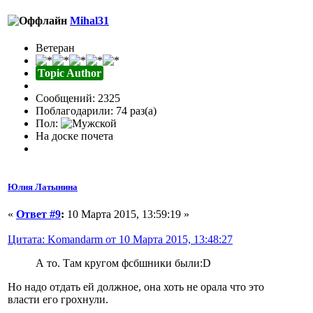
Mihal31
Ветеран
Topic Author
Сообщений: 2325
Поблагодарили: 74 раз(а)
Пол:
На доске почета
Юлия Латынина
«
Ответ #9
:
10 Марта 2015, 13:59:19 »
Цитата: Komandarm от 10 Марта 2015, 13:48:27
А то. Там кругом фсбшники были:D
Но надо отдать ей должное, она хоть не орала что это
власти его грохнули.