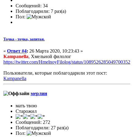
Сообщений: 34
Поблагодарили: 7 раз(а)
Пол:
Точка - точка, запятая.
«
Ответ #4
:
26 Марта 2020, 10:23:43 »
Кampanella
, Хмельной филолог
https://twitter.com/HmelnoyFilolog/status/1089526285049700352
Пользователи, которые поблагодарили этот пост:
Кampanella
мерлин
мать твою
Старожил
Сообщений: 272
Поблагодарили: 27 раз(а)
Пол: