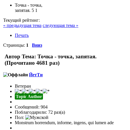
Точка - точка,
запятая.
5
1
Текущий рейтинг:
« предыдущая тема
следующая тема »
Печать
Страницы:
1
Вниз
Автор
Тема: Точка - точка, запятая.
(Прочитано 4681 раз)
ЙетТи
Ветеран
Topic Author
Сообщений: 904
Поблагодарили: 72 раз(а)
Пол:
Monstrum horrendum, informe, ingens, qui lumen ade