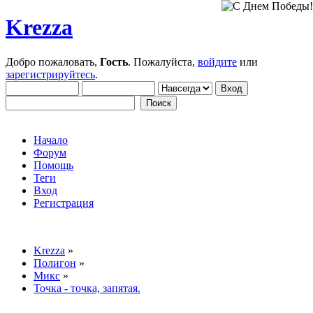
Krezza
Добро пожаловать,
Гость
. Пожалуйста,
войдите
или
зарегистрируйтесь
.
Начало
Форум
Помощь
Теги
Вход
Регистрация
Krezza
»
Полигон
»
Микс
»
Точка - точка, запятая.