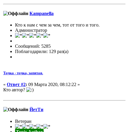
Кampanella
Кто к нам с чем за чем, тот от того и того.
Администратор
Сообщений: 5285
Поблагодарили: 129 раз(а)
Точка - точка, запятая.
«
Ответ #2
:
09 Марта 2020, 08:12:22 »
Кто автор?
ЙетТи
Ветеран
Topic Author