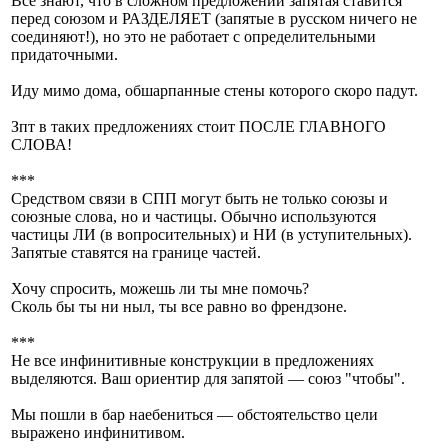
Все знают, что в сложном предложении запятая ставится
перед союзом и РАЗДЕЛЯЕТ (запятые в русском ничего не
соединяют!), но это не работает с определительными
придаточными.
Иду мимо дома, обшарпанные стены которого скоро падут.
Зпт в таких предложениях стоит ПОСЛЕ ГЛАВНОГО
СЛОВА!
***
Средством связи в СПП могут быть не только союзы и
союзные слова, но и частицы. Обычно используются
частицы ЛИ (в вопросительных) и НИ (в уступительных).
Запятые ставятся на границе частей.
Хочу спросить, можешь ли ты мне помочь?
Сколь бы ты ни ныл, ты все равно во френдзоне.
***
Не все инфинитивные конструкции в предложениях
выделяются. Ваш ориентир для запятой — союз "чтобы".
Мы пошли в бар наебениться — обстоятельство цели
выражено инфинитивом.