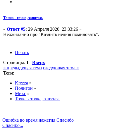
Точка - точка, запятая.
«
Ответ #5
:
29 Апреля 2020, 23:33:26 »
Неожиданно про "Казнить нельзя помиловать".
Печать
Страницы:
1
Вверх
« предыдущая тема
следующая тема »
Теги:
Krezza
»
Полигон
»
Микс
»
Точка - точка, запятая.
Ошибка во время нажатия Спасибо
Спасибо...