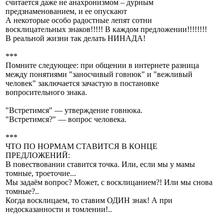
считается даже не анахронизмом – дурным
предзнаменованием, и ее опускают
А некоторые особо радостные лепят сотни
восклицательных знаков!!!!! В каждом предложении!!!!!!!!
В реальной жизни так делать НИНАДА!
***
Помните следующее: при общении в интернете разница
между понятиями "заносчивый говнюк" и "вежливый
человек" заключается зачастую в постановке
вопросительного знака.
"Встретимся" — утверждение говнюка.
"Встретимся?" — вопрос человека.
***
ЧТО ПО НОРМАМ СТАВИТСЯ В КОНЦЕ
ПРЕДЛОЖЕНИЙ:
В повествовании ставится точка. Или, если мы у мамы
томные, троеточие...
Мы задаём вопрос? Может, с восклицанием?! Или мы снова
томные?..
Когда восклицаем, то ставим ОДИН знак! А при
недосказанности и томлении!..