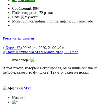
Сообщений: 904
Поблагодарили: 72 раз(а)
Пол:
Monstrum horrendum, informe, ingens, qui lumen ade
Точка - точка, запятая.
«
Ответ #3
:
09 Марта 2020, 21:02:40 »
Цитата: Кampanella от 09 Марта 2020, 08:12:22
Кто автор?
В том тексте, который я скопировал, была лишь ссылка на
фейсбук какого-то филолога. Так что, далее не искал.
Myx
Новичок