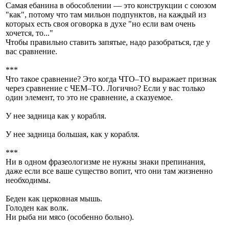
Самая ебанина в обособлении — это конструкции с союзом
"как", потому что там мильон подпунктов, на каждый из
которых есть своя оговорка в духе "но если вам очень
хочется, то..."
Чтобы правильно ставить запятые, надо разобраться, где у
вас сравнение.
***
Что такое сравнение? Это когда ЧТО–ТО выражает признак
через сравнение с ЧЕМ–ТО. Логично? Если у вас только
один элемент, то это не сравнение, а сказуемое.
У нее задница как у корабля.
У нее задница большая, как у корабля.
***
Ни в одном фразеологизме не нужны знаки препинания,
даже если все ваше существо вопит, что они там жизненно
необходимы.
Беден как церковная мышь.
Голоден как волк.
Ни рыба ни мясо (особенно больно).