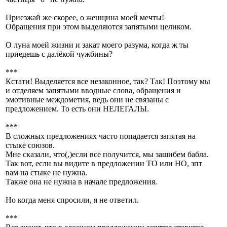
Приезжай же скорее, о женщина моей мечты!
Обращения при этом выделяются запятыми целиком.
О луна моей жизни и закат моего разума, когда ж ты
приедешь с далёкой чужбины?
***
Кстати! Выделяется все незаконное, так? Так! Поэтому мы
и отделяем запятыми вводные слова, обращения и
эмотивные междометия, ведь они не связаны с
предложением. То есть они НЕЛЕГАЛЫ.
***
В сложных предложениях часто попадается запятая на
стыке союзов.
Мне сказали, что(,)если все получится, мы зашибем бабла.
Так вот, если вы видите в предложении ТО или НО, зпт
вам на стыке не нужна.
Также она не нужна в начале предложения.
Но когда меня спросили, я не ответил.
***