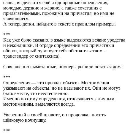
слова, выделяются ещё и однородные определения,
молодые, дерзкие и жаркие, а также сочетания с
прилагательными, похожими на причастия, но ими не
являющиеся.
А теперь детки, найдите в тексте с правилом примеры.
***
Как уже было сказано, в языке выделяются всякие уродства
и некондишки. В отряде определений это причастный
оборот, который чувствует себя обстоятельством –
трансгендер от синтаксиса).
Совершенно вымотанные, пионеры решили остаться дома.
***
Определения — это признак объекта. Местоимения
указывают на объекты, но не называют их. Они не могут
быть вместе, это неестественно.
Именно поэтому определения, относящиеся к личным
местоимениям, выделяются всегда.
Уверенный в своей правоте, он продолжал носить
шёлковую ночнушку.
***