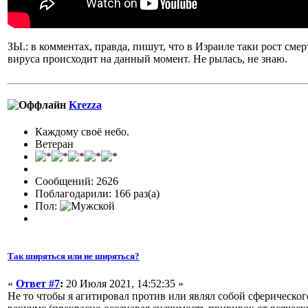
ЗЫ.: в комментах, правда, пишут, что в Израиле таки рост см
вируса происходит на данный момент. Не рылась, не знаю.
Krezza
Каждому своё небо.
Ветеран
Сообщений: 2626
Поблагодарили: 166 раз(а)
Пол:
Так ширяться или не ширяться?
«
Ответ #7
:
20 Июля 2021, 14:52:35 »
Не то чтобы я агитировал против или являл собой сферическо