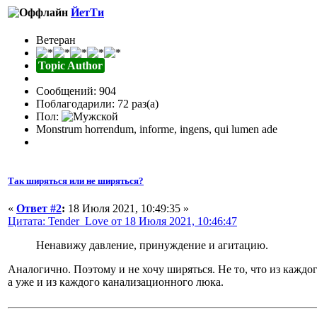
ЙетТи
Ветеран
Topic Author
Сообщений: 904
Поблагодарили: 72 раз(а)
Пол:
Monstrum horrendum, informe, ingens, qui lumen ade
Так ширяться или не ширяться?
«
Ответ #2
:
18 Июля 2021, 10:49:35 »
Цитата: Tender_Love от 18 Июля 2021, 10:46:47
Ненавижу давление, принуждение и агитацию.
Аналогично. Поэтому и не хочу ширяться. Не то, что из каждо
а уже и из каждого канализационного люка.