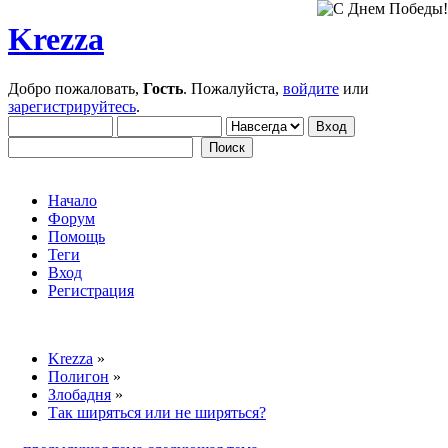
Krezza
Добро пожаловать,
Гость
. Пожалуйста,
войдите
или
зарегистрируйтесь
.
Начало
Форум
Помощь
Теги
Вход
Регистрация
Krezza
»
Полигон
»
Злобадня
»
Так ширяться или не ширяться?