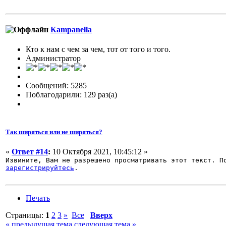
Кampanella
Кто к нам с чем за чем, тот от того и того.
Администратор
Сообщений: 5285
Поблагодарили: 129 раз(а)
Так ширяться или не ширяться?
«
Ответ #14
:
10 Октября 2021, 10:45:12 »
Извините, Вам не разрешено просматривать этот текст. 
зарегистрируйтесь
.
Печать
Страницы:
1
2
3
»
Все
Вверх
« предыдущая тема
следующая тема »