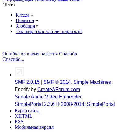
Теги:
Krezza
»
Полигон
»
Злобадня
»
Так ширяться или не ширяться?
Ошибка во время нажатия Спасибо
Спасибо...
SMF 2.0.15
|
SMF © 2014
,
Simple Machines
Enotify by
CreateAForum.com
Simple Audio Video Embedder
SimplePortal 2.3.6 © 2008-2014, SimplePortal
Карта сайта
XHTML
RSS
Мобильная версия