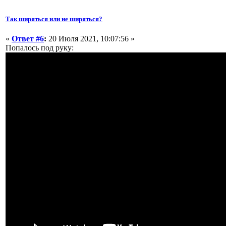
Так ширяться или не ширяться?
«
Ответ #6
:
20 Июля 2021, 10:07:56 »
Попалось под руку: