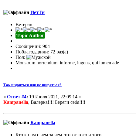
ЙетТи
Ветеран
Topic Author
Сообщений: 904
Поблагодарили: 72 раз(а)
Пол:
Monstrum horrendum, informe, ingens, qui lumen ade
Так ширяться или не ширяться?
«
Ответ #4
:
19 Июля 2021, 22:09:14 »
Кampanella
, Валерка!!!! Береги себя!!!!
Кampanella
Кто к нам с чем за чем, тот от того и того.