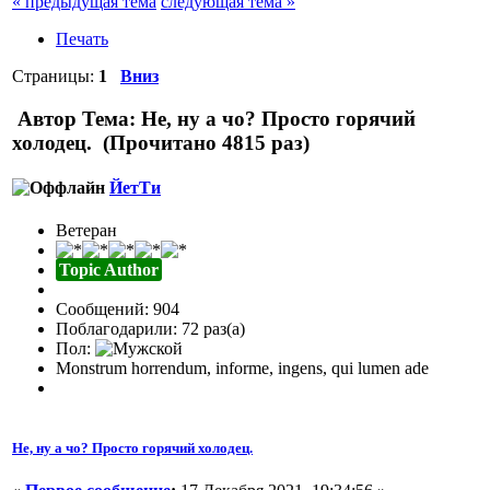
« предыдущая тема
следующая тема »
Печать
Страницы:
1
Вниз
Автор
Тема: Не, ну а чо? Просто горячий
холодец. (Прочитано 4815 раз)
ЙетТи
Ветеран
Topic Author
Сообщений: 904
Поблагодарили: 72 раз(а)
Пол:
Monstrum horrendum, informe, ingens, qui lumen ade
Не, ну а чо? Просто горячий холодец.