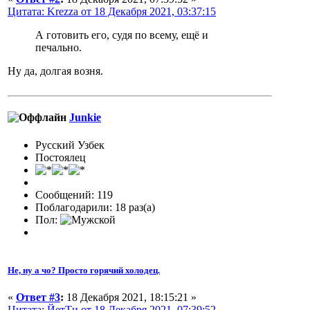
Цитата: Krezza от 18 Декабря 2021, 03:37:15
А готовить его, судя по всему, ещё и
печально.
Ну да, долгая возня.
Junkie
Русский Узбек
Постоялец
Сообщений: 119
Поблагодарили: 18 раз(а)
Пол:
Не, ну а чо? Просто горячий холодец.
«
Ответ #3
:
18 Декабря 2021, 18:15:21 »
Цитата: ЙетТи от 18 Декабря 2021, 07:39:52