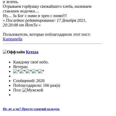
и зелень.
Отрываем горбушку свежайшего хлеба, наливаем
стакашек водочки....
Ну.... За Бог с нами и хрен с ними!!!
«
Последнее редактирование: 17 Декабря 2021,
20:20:08 от ЙетТи
»
Пользователи, которые поблагодарили этот пост:
Кampanella
Krezza
Каждому своё небо.
Ветеран
Сообщений: 2626
Поблагодарили: 166 раз(а)
Пол:
Не, ну а чо? Просто горячий холодец.