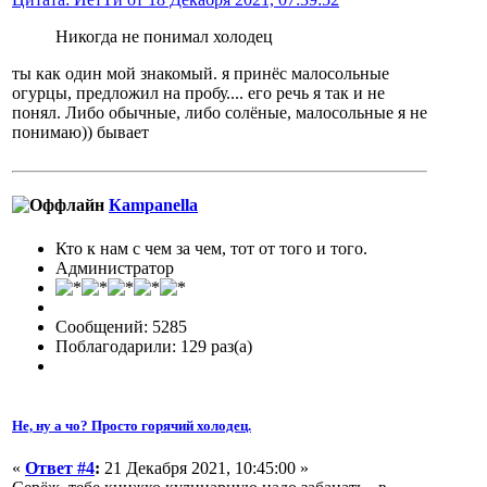
Никогда не понимал холодец
ты как один мой знакомый. я принёс малосольные
огурцы, предложил на пробу.... его речь я так и не
понял. Либо обычные, либо солёные, малосольные я не
понимаю)) бывает
Кampanella
Кто к нам с чем за чем, тот от того и того.
Администратор
Сообщений: 5285
Поблагодарили: 129 раз(а)
Не, ну а чо? Просто горячий холодец.
«
Ответ #4
:
21 Декабря 2021, 10:45:00 »