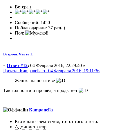
Ветеран
Сообщений: 1450
Поблагодарили: 37 раз(а)
Пол:
Встреча. Часть 1.
«
Ответ #12
:
04 Февраля 2016, 22:29:40 »
Цитата: Кampanella от 04 Февраля 2016, 19:11:36
Женька на позитиве
Так год почти и прошёл, а проды нет
Кampanella
Кто к нам с чем за чем, тот от того и того.
Администратор