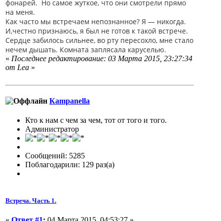
фонарей. Но самое жуткое, что они смотрели прямо
на меня.
Как часто мы встречаем непознанное? Я — никогда.
И,честно признаюсь, я был не готов к такой встрече.
Сердце забилось сильнее, во рту пересохло, мне стало
нечем дышать. Комната заплясала каруселью.
«
Последнее редактирование: 03 Марта 2015, 23:27:34
от Lea
»
Кampanella
Кто к нам с чем за чем, тот от того и того.
Администратор
Сообщений: 5285
Поблагодарили: 129 раз(а)
Встреча. Часть 1.
«
Ответ #1
:
04 Марта 2015, 04:53:27 »