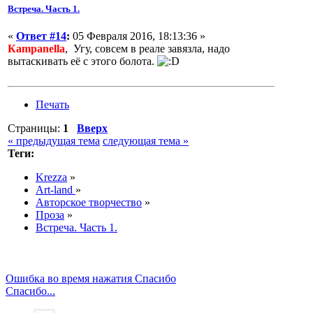
Встреча. Часть 1.
«
Ответ #14
:
05 Февраля 2016, 18:13:36 »
Кampanella
, Угу, совсем в реале завязла, надо
вытаскивать её с этого болота.
Печать
Страницы:
1
Вверх
« предыдущая тема
следующая тема »
Теги:
Krezza
»
Art-land
»
Авторское творчество
»
Проза
»
Встреча. Часть 1.
Ошибка во время нажатия Спасибо
Спасибо...