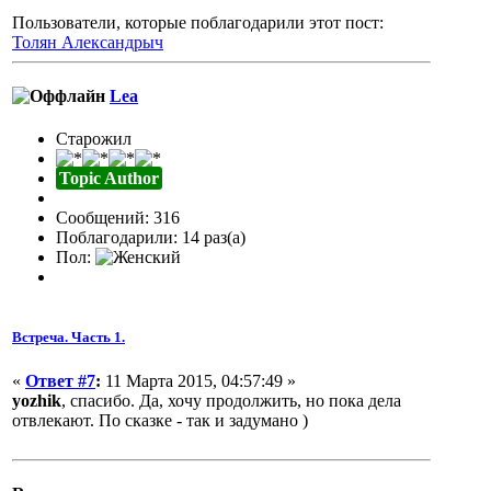
Пользователи, которые поблагодарили этот пост:
Толян Александрыч
Lea
Старожил
Topic Author
Сообщений: 316
Поблагодарили: 14 раз(а)
Пол:
Встреча. Часть 1.
«
Ответ #7
:
11 Марта 2015, 04:57:49 »
yozhik
, спасибо. Да, хочу продолжить, но пока дела
отвлекают. По сказке - так и задумано )