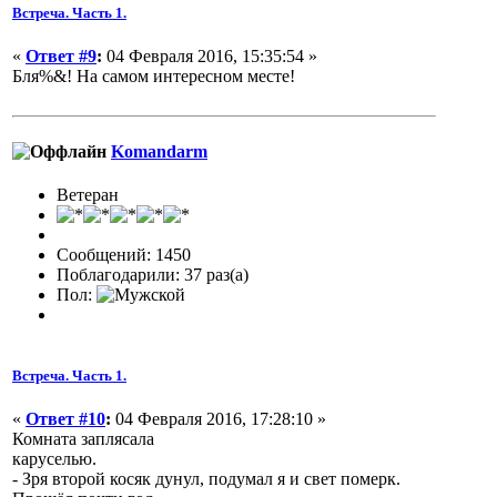
Встреча. Часть 1.
«
Ответ #9
:
04 Февраля 2016, 15:35:54 »
Бля%&! На самом интересном месте!
Komandarm
Ветеран
Сообщений: 1450
Поблагодарили: 37 раз(а)
Пол:
Встреча. Часть 1.
«
Ответ #10
:
04 Февраля 2016, 17:28:10 »
Комната заплясала
каруселью.
- Зря второй косяк дунул, подумал я и свет померк.