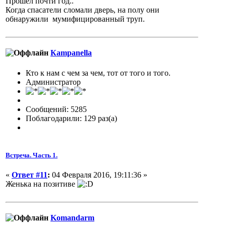
Прошёл почти год..
Когда спасатели сломали дверь, на полу они
обнаружили мумифицированный труп.
Кampanella
Кто к нам с чем за чем, тот от того и того.
Администратор
Сообщений: 5285
Поблагодарили: 129 раз(а)
Встреча. Часть 1.
«
Ответ #11
:
04 Февраля 2016, 19:11:36 »
Женька на позитиве
Komandarm