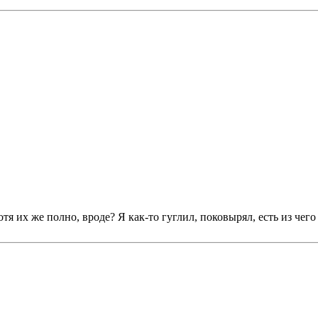
отя их же полно, вроде? Я как-то гуглил, поковырял, есть из чего 