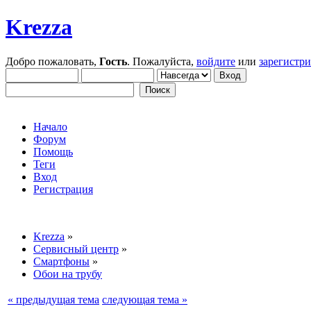
Krezza
Добро пожаловать,
Гость
. Пожалуйста,
войдите
или
зарегистр
Начало
Форум
Помощь
Теги
Вход
Регистрация
Krezza
»
Сервисный центр
»
Смартфоны
»
Обои на трубу
« предыдущая тема
следующая тема »