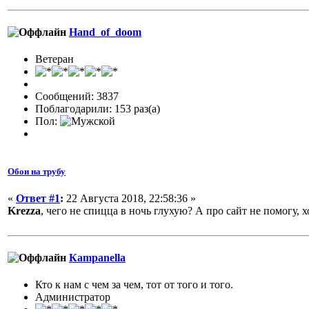
Hand_of_doom
Ветеран
Сообщений: 3837
Поблагодарили: 153 раз(а)
Пол:
Обои на трубу
«
Ответ #1
:
22 Августа 2018, 22:58:36 »
Krezza
, чего не спицца в ночь глухую? А про сайт не помогу, х
Кampanella
Кто к нам с чем за чем, тот от того и того.
Администратор