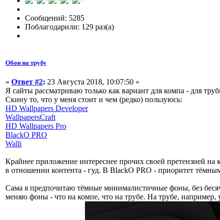
Сообщений: 5285
Поблагодарили: 129 раз(а)
Обои на трубу
«
Ответ #2
:
23 Августа 2018, 10:07:50 »
Я сайты рассматриваю только как вариант для компа - для тру
Скину то, что у меня стоит и чем (редко) пользуюсь:
HD Wallpapers Developer
WallpapersCraft
HD Wallpapers Pro
BlackO PRO
Walli
Крайнее приложение интереснее прочих своей претензией на к
в отношении контента - гуд. В BlackO PRO - приоритет тёмны
Сама я предпочитаю тёмные минималистичные фоны, без бесячих
меняю фоны - что на компе, что на трубе. На трубе, например,