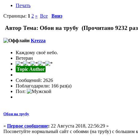
Печать
Страницы:
1
2
»
Все
Вниз
Автор
Тема: Обои на трубу (Прочитано 9232 раз
Krezza
Каждому своё небо.
Ветеран
Topic Author
Сообщений: 2626
Поблагодарили: 166 раз(а)
Пол:
Обои на трубу
«
Первое сообщение
:
22 Августа 2018, 22:56:29 »
Посоветуйте нормальный сайт с обоями (на трубу) с большим 