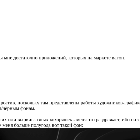
бы мне достаточно приложений, которых на маркете вагон.
реатив, поскольку там представлены работы художников-графико
м/чёрным фонам.
 или вырвиглазных хохоряшек - меня это раздражает, ибо на экр
 у меня больше полугода вот такой фон: