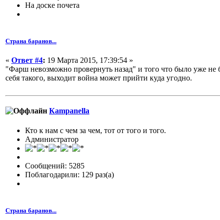
На доске почета
Страна баранов...
«
Ответ #4
:
19 Марта 2015, 17:39:54 »
"Фарш невозможно провернуть назад" и того что было уже не бу
себя такого, выходит война может прийти куда угодно.
Кampanella
Кто к нам с чем за чем, тот от того и того.
Администратор
Сообщений: 5285
Поблагодарили: 129 раз(а)
Страна баранов...