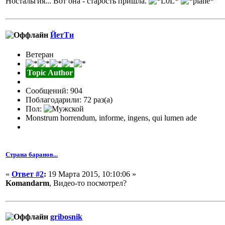
Ностальгия... Вот она - старость пришла.
ЙетТи
Ветеран
Topic Author
Сообщений: 904
Поблагодарили: 72 раз(а)
Пол:
Monstrum horrendum, informe, ingens, qui lumen ade
Страна баранов...
«
Ответ #2
:
19 Марта 2015, 10:10:06 »
Komandarm
, Видео-то посмотрел?
gribosnik