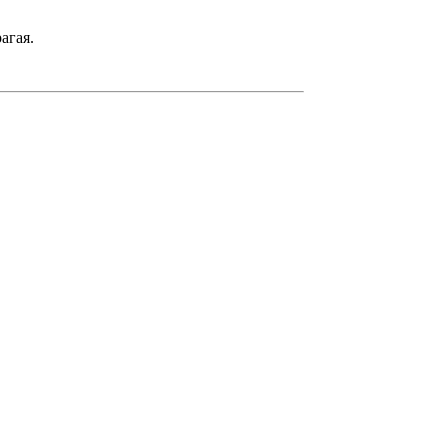
агая.