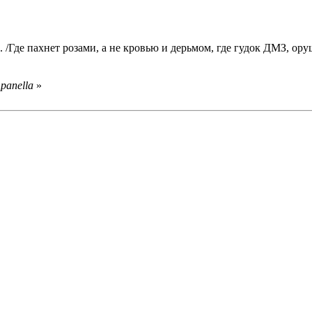
 /Где пахнет розами, а не кровью и дерьмом, где гудок ДМЗ, ору
panella
»