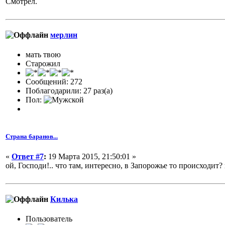
Смотрел.
мерлин
мать твою
Старожил
Сообщений: 272
Поблагодарили: 27 раз(а)
Пол:
Страна баранов...
«
Ответ #7
:
19 Марта 2015, 21:50:01 »
ой, Господи!.. что там, интересно, в Запорожье то происходит?
Килька
Пользователь