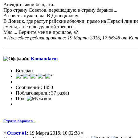
Анекдот такой был, ага...
Про страну Советов, перешедшую в страну баранов...
А совет - нужен, да. В Донецк хочу.
В Донецк, где растут райские яблочки, прямо на Первой линии.
смены, а не о воздушной тревоге.
Мля.... Верните меня в прошлое, а?
«
Последнее редактирование: 19 Марта 2015, 17:56:45 от Кam
Komandarm
Ветеран
Сообщений: 1450
Поблагодарили: 37 раз(а)
Пол:
Страна баранов...
«
Ответ #1
:
19 Марта 2015, 10:02:38 »