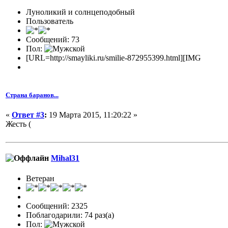
Луноликий и солнцеподобный
Пользователь
Сообщений: 73
Пол:
[URL=http://smayliki.ru/smilie-872955399.html][IMG
Страна баранов...
«
Ответ #3
:
19 Марта 2015, 11:20:22 »
Жесть (
Mihal31
Ветеран
Сообщений: 2325
Поблагодарили: 74 раз(а)
Пол: