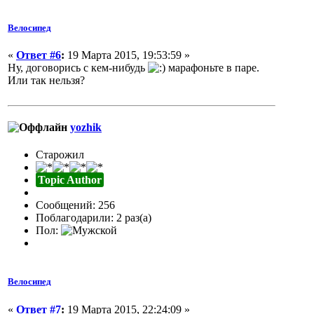
Велосипед
«
Ответ #6
:
19 Марта 2015, 19:53:59 »
Ну, договорись с кем-нибудь
марафоньте в паре.
Или так нельзя?
yozhik
Старожил
Topic Author
Сообщений: 256
Поблагодарили: 2 раз(а)
Пол:
Велосипед
«
Ответ #7
:
19 Марта 2015, 22:24:09 »