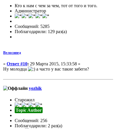
Кто к нам с чем за чем, тот от того и того.
Администратор
Сообщений: 5285
Поблагодарили: 129 раз(а)
Велосипед
«
Ответ #10
:
29 Марта 2015, 15:33:58 »
Ну молодца
а часто у вас такие забеги?
yozhik
Старожил
Topic Author
Сообщений: 256
Поблагодарили: 2 раз(а)