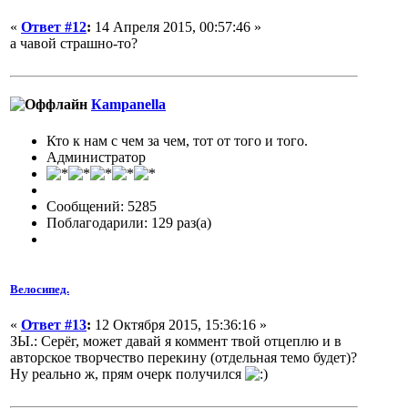
«
Ответ #12
:
14 Апреля 2015, 00:57:46 »
а чавой страшно-то?
Кampanella
Кто к нам с чем за чем, тот от того и того.
Администратор
Сообщений: 5285
Поблагодарили: 129 раз(а)
Велосипед.
«
Ответ #13
:
12 Октября 2015, 15:36:16 »
ЗЫ.: Серёг, может давай я коммент твой отцеплю и в
авторское творчество перекину (отдельная темо будет)?
Ну реально ж, прям очерк получился