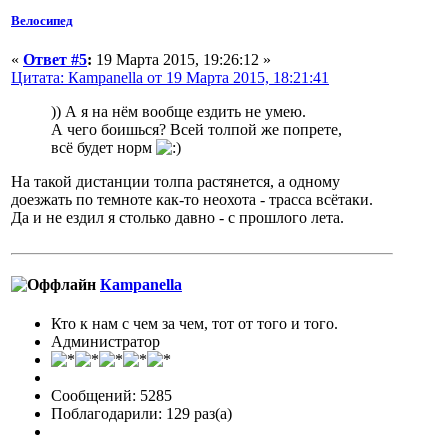
Велосипед
«
Ответ #5
:
19 Марта 2015, 19:26:12 »
Цитата: Кampanella от 19 Марта 2015, 18:21:41
)) А я на нём вообще ездить не умею.
А чего боишься? Всей толпой же попрете,
всё будет норм
На такой дистанции толпа растянется, а одному
доезжать по темноте как-то неохота - трасса всётаки.
Да и не ездил я столько давно - с прошлого лета.
Кampanella
Кто к нам с чем за чем, тот от того и того.
Администратор
Сообщений: 5285
Поблагодарили: 129 раз(а)