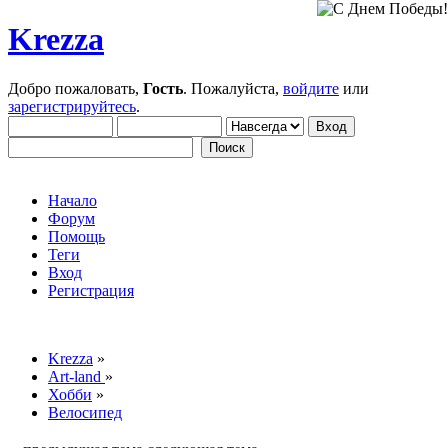
Krezza
Добро пожаловать,
Гость
. Пожалуйста,
войдите
или
зарегистрируйтесь
.
Начало
Форум
Помощь
Теги
Вход
Регистрация
Krezza
»
Art-land
»
Хобби
»
Велосипед