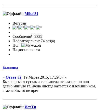
Mihal31
Ветеран
Сообщений: 2325
Поблагодарили: 74 раз(а)
Пол:
На доске почета
Велосипед
«
Ответ #2
:
19 Марта 2015, 17:29:37 »
Было время я сутками с лисапеда не слазил, но оно
давно минуло гг. Жена иногда катается с племянником,
а меня как-то не прет
ЙетТи