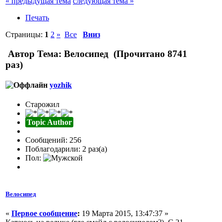
« предыдущая тема
следующая тема »
Печать
Страницы:
1
2
»
Все
Вниз
Автор
Тема: Велосипед (Прочитано 8741
раз)
yozhik
Старожил
Topic Author
Сообщений: 256
Поблагодарили: 2 раз(а)
Пол:
Велосипед
«
Первое сообщение
:
19 Марта 2015, 13:47:37 »