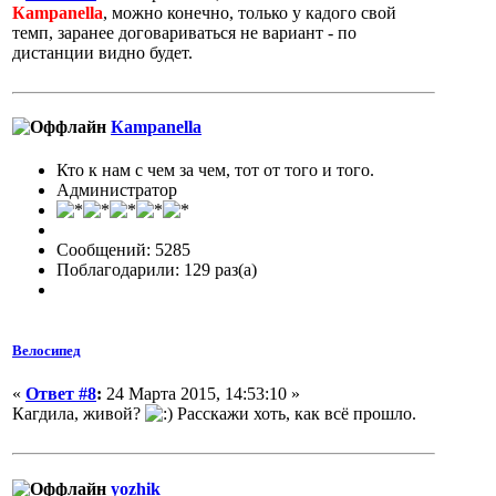
Кampanella
, можно конечно, только у кадого свой
темп, заранее договариваться не вариант - по
дистанции видно будет.
Кampanella
Кто к нам с чем за чем, тот от того и того.
Администратор
Сообщений: 5285
Поблагодарили: 129 раз(а)
Велосипед
«
Ответ #8
:
24 Марта 2015, 14:53:10 »
Кагдила, живой?
Расскажи хоть, как всё прошло.
yozhik