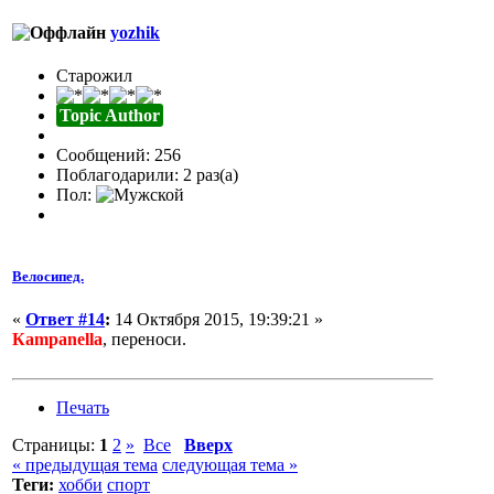
yozhik
Старожил
Topic Author
Сообщений: 256
Поблагодарили: 2 раз(а)
Пол:
Велосипед.
«
Ответ #14
:
14 Октября 2015, 19:39:21 »
Кampanella
, переноси.
Печать
Страницы:
1
2
»
Все
Вверх
« предыдущая тема
следующая тема »
Теги:
хобби
спорт