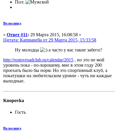
Пол:
Велосипед
«
Ответ #11
:
29 Марта 2015, 16:08:58 »
Цитата: Кampanella от 29 Марта 2015, 15:33:58
Ну молодца
а часто у вас такие забеги?
http://rostovroadclub.ru/calendar/2015
, но это не мой
уровень пока - по-хорошему, мне в этом году 200
проехать было бы норм. Но это спортивный клуб, а
покатушки на любительском уровне - чуть ни каждые
выходные.
Knopovka
Гость
Велосипед