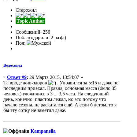
Старожил
Topic Author
Сообщений: 256
Поблагодарили: 2 раз(а)
Пол:
Велосипед
«
Ответ #9
:
29 Марта 2015, 13:54:07 »
Та вроде жив-здоров
. Управился за 5:15 и даже не
последним приехал. Правда, основная масса (было 35
человек) уложились в 3 ... 3,5 часа. На следующий
день, конечно, пластом лежал, но это потому что
начало сезона, не раскатался ещё. А если б летом, то я
бы эту сотку не заметил даже.
Кampanella