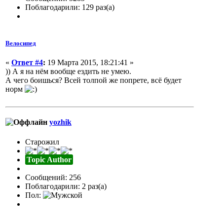
Поблагодарили: 129 раз(а)
Велосипед
«
Ответ #4
:
19 Марта 2015, 18:21:41 »
)) А я на нём вообще ездить не умею.
А чего боишься? Всей толпой же попрете, всё будет
норм
yozhik
Старожил
Topic Author
Сообщений: 256
Поблагодарили: 2 раз(а)
Пол: