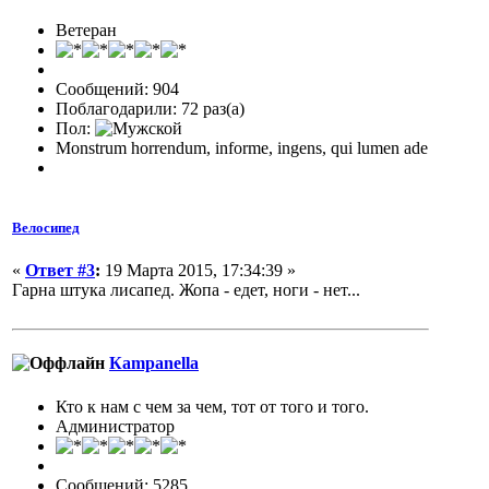
Ветеран
Сообщений: 904
Поблагодарили: 72 раз(а)
Пол:
Monstrum horrendum, informe, ingens, qui lumen ade
Велосипед
«
Ответ #3
:
19 Марта 2015, 17:34:39 »
Гарна штука лисапед. Жопа - едет, ноги - нет...
Кampanella
Кто к нам с чем за чем, тот от того и того.
Администратор
Сообщений: 5285