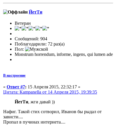
ЙетТи
Ветеран
Сообщений: 904
Поблагодарили: 72 раз(а)
Пол:
Monstrum horrendum, informe, ingens, qui lumen ade
В настроение
«
Ответ #7
:
15 Апреля 2015, 22:32:17 »
Цитата: Кampanella от 14 Апреля 2015, 19:39:35
ЙетТи
, жги давай ))
Нафиг. Такой стих сотворил, Иванов бы рыдал от
зависти....
Пропал в пучинах интернета....