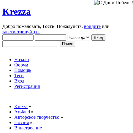
Krezza
Добро пожаловать,
Гость
. Пожалуйста,
войдите
или
зарегистрируйтесь
.
Начало
Форум
Помощь
Теги
Вход
Регистрация
Krezza
»
Art-land
»
Авторское творчество
»
Поэзия
»
В настроение