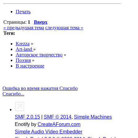
Печать
Страницы:
1
Вверх
« предыдущая тема
следующая тема »
Теги:
Krezza
»
Art-land
»
Авторское творчество
»
Поэзия
»
В настроение
Ошибка во время нажатия Спасибо
Спасибо...
SMF 2.0.15
|
SMF © 2014
,
Simple Machines
Enotify by
CreateAForum.com
Simple Audio Video Embedder