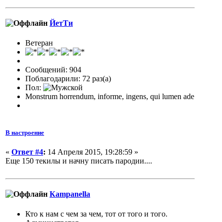
ЙетТи
Ветеран
Сообщений: 904
Поблагодарили: 72 раз(а)
Пол:
Monstrum horrendum, informe, ingens, qui lumen ade
В настроение
«
Ответ #4
:
14 Апреля 2015, 19:28:59 »
Еще 150 текилы и начну писать пародии....
Кampanella
Кто к нам с чем за чем, тот от того и того.