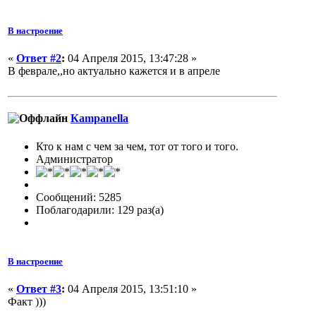
В настроение
«
Ответ #2
:
04 Апреля 2015, 13:47:28 »
В феврале,,но актуально кажется и в апреле
Кampanella
Кто к нам с чем за чем, тот от того и того.
Администратор
Сообщений: 5285
Поблагодарили: 129 раз(а)
В настроение
«
Ответ #3
:
04 Апреля 2015, 13:51:10 »
Факт )))