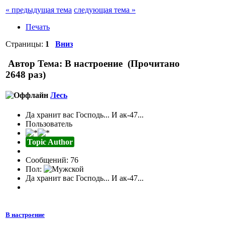
« предыдущая тема
следующая тема »
Печать
Страницы:
1
Вниз
Автор
Тема: В настроение (Прочитано
2648 раз)
Лесь
Да хранит вас Господь... И ак-47...
Пользователь
Topic Author
Сообщений: 76
Пол:
Да хранит вас Господь... И ак-47...
В настроение