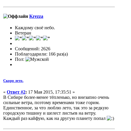
Krezza
Каждому своё небо.
Ветеран
Сообщений: 2626
Поблагодарили: 166 раз(а)
Пол:
Скоро лето.
«
Ответ #2
:
17 Мая 2015, 17:35:51 »
В Сибире более-менее тёпленько, но внезапно очень
сильные ветра, поэтому временами тоже горим.
Единственное, за что люблю лето, так это за редкую
городскую тишину и шелест листьев на ветру.
Каждый раз кайфую, как на другую планету попал