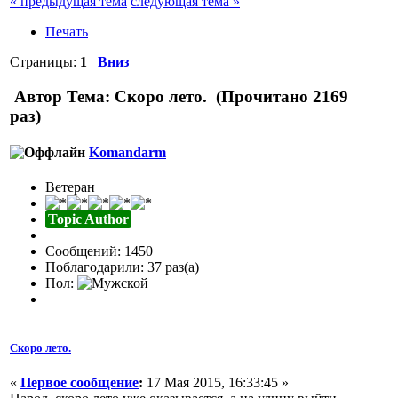
« предыдущая тема
следующая тема »
Печать
Страницы:
1
Вниз
Автор
Тема: Скоро лето. (Прочитано 2169
раз)
Komandarm
Ветеран
Topic Author
Сообщений: 1450
Поблагодарили: 37 раз(а)
Пол:
Скоро лето.
«
Первое сообщение
:
17 Мая 2015, 16:33:45 »