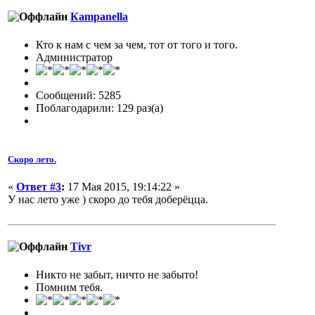
Кampanella
Кто к нам с чем за чем, тот от того и того.
Администратор
Сообщений: 5285
Поблагодарили: 129 раз(а)
Скоро лето.
«
Ответ #3
:
17 Мая 2015, 19:14:22 »
У нас лето уже ) скоро до тебя доберёцца.
Tivr
Никто не забыт, ничто не забыто!
Помним тебя.