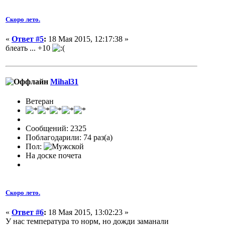
Скоро лето.
«
Ответ #5
:
18 Мая 2015, 12:17:38 »
блеать ... +10
Mihal31
Ветеран
Сообщений: 2325
Поблагодарили: 74 раз(а)
Пол:
На доске почета
Скоро лето.
«
Ответ #6
:
18 Мая 2015, 13:02:23 »
У нас температура то норм, но дожди заманали