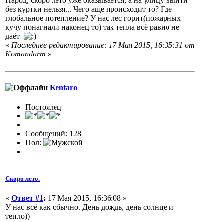
Народ, скоро лето уже оказывается, а на улицу выйти
без куртки нельзя... Чего аще происходит то? Где
глобальное потепление? У нас лес горит(пожарных
кучу понагнали наконец то) так тепла всё равно не
даёт
«
Последнее редактирование: 17 Мая 2015, 16:35:31 от
Komandarm
»
Kentaro
Постоялец
Сообщений: 128
Пол:
Скоро лето.
«
Ответ #1
:
17 Мая 2015, 16:36:08 »
У нас всё как обычно. День дождь, день солнце и
тепло))