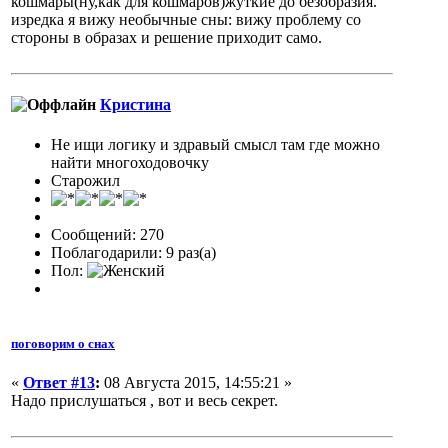
кошмары(ну,как для кошмаров)жуткие до безобразия.
изредка я вижу необычные сны: вижу проблему со
стороны в образах и решение приходит само.
Кристина
Не ищи логику и здравый смысл там где можно
найти многоходовочку
Старожил
Сообщений: 270
Поблагодарили: 9 раз(а)
Пол:
поговорим о снах
«
Ответ #13
:
08 Августа 2015, 14:55:21 »
Надо прислушаться , вот и весь секрет.