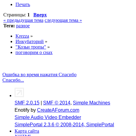
Печать
Страницы:
1
Вверх
« предыдущая тема
следующая тема »
Теги:
разное
Krezza
»
Инкубаторий
»
"Козьи тропы"
»
поговорим о снах
Ошибка во время нажатия Спасибо
Спасибо...
SMF 2.0.15
|
SMF © 2014
,
Simple Machines
Enotify by
CreateAForum.com
Simple Audio Video Embedder
SimplePortal 2.3.6 © 2008-2014, SimplePortal
Карта сайта