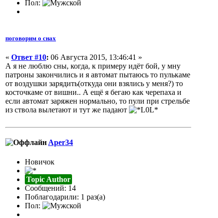
Пол:
поговорим о снах
«
Ответ #10
:
06 Августа 2015, 13:46:41 »
А я не люблю сны, когда, к примеру идёт бой, у мну
патроны закончились и я автомат пытаюсь то пулькаме
от воздушки зарядить(откуда они взялись у меня?) то
косточкаме от вишни.. А ещё я бегаю как черепаха и
если автомат заряжен нормально, то пули при стрельбе
из ствола вылетают и тут же падают
Aper34
Новичок
Topic Author
Сообщений: 14
Поблагодарили: 1 раз(а)
Пол: