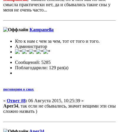
смысла практически нет, да и сбывались такие сны у
меня не очень часто...
Кampanella
Кто к нам с чем за чем, тот от того и того.
Администратор
Сообщений: 5285
Поблагодарили: 129 раз(а)
поговорим о снах
«
Ответ #8
:
06 Августа 2015, 10:25:39 »
Aper34
, так если не сбывались, значит вещими эти сны
сложно назвать )
Aper34