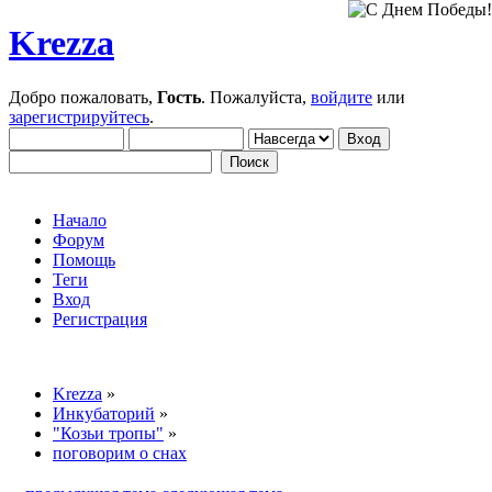
Krezza
Добро пожаловать,
Гость
. Пожалуйста,
войдите
или
зарегистрируйтесь
.
Начало
Форум
Помощь
Теги
Вход
Регистрация
Krezza
»
Инкубаторий
»
"Козьи тропы"
»
поговорим о снах