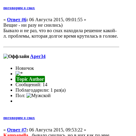
поговорим о снах
«
Ответ #6
:
06 Августа 2015, 09:01:55 »
Вещие - ни разу не снились)
Бывало и не раз, что во снах находила решение какой-
л. проблемы, которая долгое время крутилась в голове.
Aper34
Новичок
Topic Author
Сообщений: 14
Поблагодарили: 1 раз(а)
Пол:
поговорим о снах
«
Ответ #7
:
06 Августа 2015, 09:53:22 »
Кampanella
, бывало снились, но в них как по мне