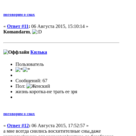
поговорим о снах
«
Ответ #11
:
06 Августа 2015, 15:10:14 »
Komandarm
,
Килька
Пользователь
Сообщений: 67
Пол:
жизнь коротка-не трать ее зря
поговорим о снах
«
Ответ #12
:
06 Августа 2015, 17:52:57 »
а мне всегда снились восхитителные сны,даже