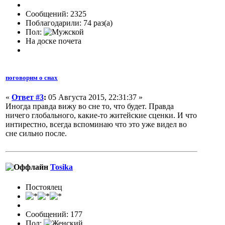
Сообщений: 2325
Поблагодарили: 74 раз(а)
Пол:
На доске почета
поговорим о снах
«
Ответ #3
:
05 Августа 2015, 22:31:37 »
Иногда правда вижу во сне то, что будет. Правда
ничего глобального, какие-то житейские сценки. И что
интирестно, всегда вспоминаю что это уже видел во
сне сильно после.
Tosika
Постоялец
Сообщений: 177
Пол: