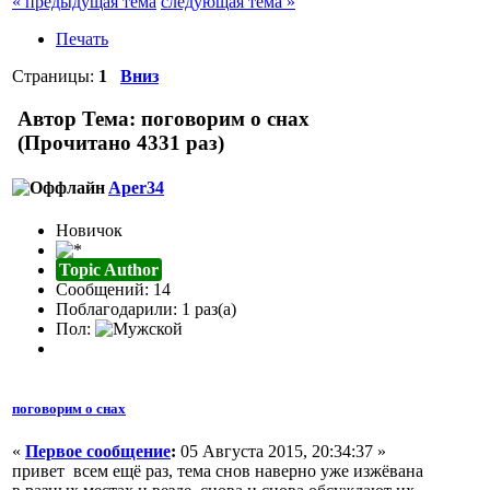
« предыдущая тема
следующая тема »
Печать
Страницы:
1
Вниз
Автор
Тема: поговорим о снах
(Прочитано 4331 раз)
Aper34
Новичок
Topic Author
Сообщений: 14
Поблагодарили: 1 раз(а)
Пол:
поговорим о снах
«
Первое сообщение
:
05 Августа 2015, 20:34:37 »
привет всем ещё раз, тема снов наверно уже изжёвана