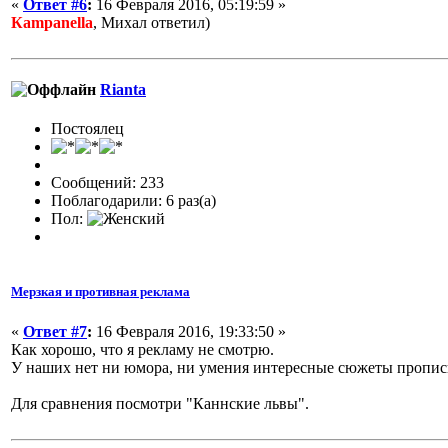
«
Ответ #6
:
16 Февраля 2016, 05:19:59 »
Кampanella
, Михал ответил)
Rianta
Постоялец
Сообщений: 233
Поблагодарили: 6 раз(а)
Пол:
Мерзкая и противная реклама
«
Ответ #7
:
16 Февраля 2016, 19:33:50 »
Как хорошо, что я рекламу не смотрю.
У наших нет ни юмора, ни умения интересные сюжеты пропис
Для сравнения посмотри "Каннские львы".