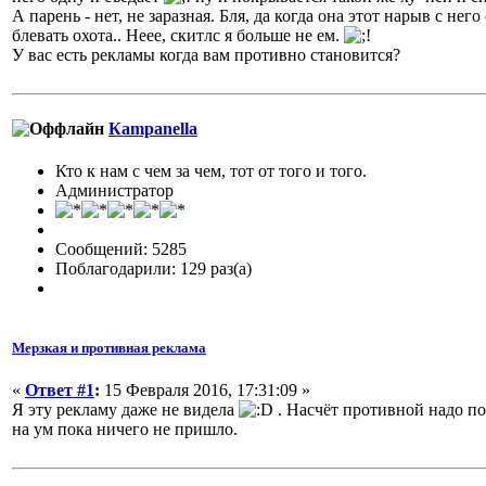
А парень - нет, не заразная. Бля, да когда она этот нарыв с нег
блевать охота.. Неее, скитлс я больше не ем.
У вас есть рекламы когда вам противно становится?
Кampanella
Кто к нам с чем за чем, тот от того и того.
Администратор
Сообщений: 5285
Поблагодарили: 129 раз(а)
Мерзкая и противная реклама
«
Ответ #1
:
15 Февраля 2016, 17:31:09 »
Я эту рекламу даже не видела
. Насчёт противной надо п
на ум пока ничего не пришло.