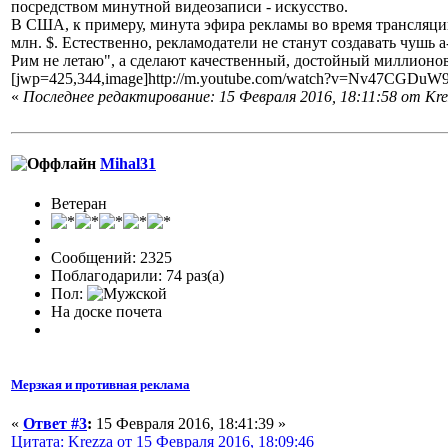
посредством минутной видеозаписи - искусство.
В США, к примеру, минута эфира рекламы во время трансляци
млн. $. Естественно, рекламодатели не станут создавать чушь 
Рим не летаю", а сделают качественный, достойный миллионов
[jwp=425,344,image]http://m.youtube.com/watch?v=Nv47CGDuW9
«
Последнее редактирование: 15 Февраля 2016, 18:11:58 от Kre
Mihal31
Ветеран
Сообщений: 2325
Поблагодарили: 74 раз(а)
Пол:
На доске почета
Мерзкая и противная реклама
«
Ответ #3
:
15 Февраля 2016, 18:41:39 »
Цитата: Krezza от 15 Февраля 2016, 18:09:46