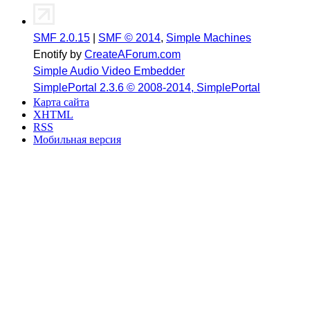
SMF 2.0.15
|
SMF © 2014
,
Simple Machines
Enotify by
CreateAForum.com
Simple Audio Video Embedder
SimplePortal 2.3.6 © 2008-2014, SimplePortal
Карта сайта
XHTML
RSS
Мобильная версия