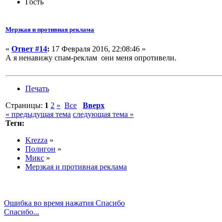
Гость
Мерзкая и противная реклама
«
Ответ #14
:
17 Февраля 2016, 22:08:46 »
А я ненавижу спам-реклам они меня опротивели.
Печать
Страницы:
1
2
»
Все
Вверх
« предыдущая тема
следующая тема »
Теги:
Krezza
»
Полигон
»
Микс
»
Мерзкая и противная реклама
Ошибка во время нажатия Спасибо
Спасибо...