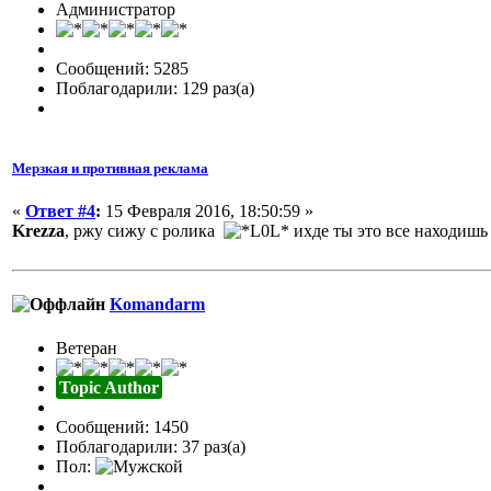
Администратор
Сообщений: 5285
Поблагодарили: 129 раз(а)
Мерзкая и противная реклама
«
Ответ #4
:
15 Февраля 2016, 18:50:59 »
Krezza
, ржу сижу с ролика
ихде ты это все находиш
Komandarm
Ветеран
Topic Author
Сообщений: 1450
Поблагодарили: 37 раз(а)
Пол: