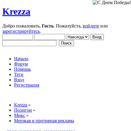
Krezza
Добро пожаловать,
Гость
. Пожалуйста,
войдите
или
зарегистрируйтесь
.
Начало
Форум
Помощь
Теги
Вход
Регистрация
Krezza
»
Полигон
»
Микс
»
Мерзкая и противная реклама