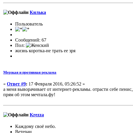
Килька
Пользователь
Сообщений: 67
Пол:
жизнь коротка-не трать ее зря
Мерзкая и противная реклама
«
Ответ #9
:
17 Февраля 2016, 05:26:52 »
а меня выворачивает от интернет-рекламы. отрасти себе пенис,
прям об этом мечтала.фу!
Krezza
Каждому своё небо.
Ветеран