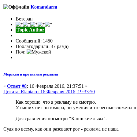
Komandarm
Ветеран
Topic Author
Сообщений: 1450
Поблагодарили: 37 раз(а)
Пол:
Мерзкая и противная реклама
«
Ответ #8
:
16 Февраля 2016, 21:37:51 »
Цитата: Rianta от 16 Февраля 2016, 19:33:50
Как хорошо, что я рекламу не смотрю.
У наших нет ни юмора, ни умения интересные сюжеты п
Для сравнения посмотри "Каннские львы".
Судя по всему, как они разевают рот - реклама не наша