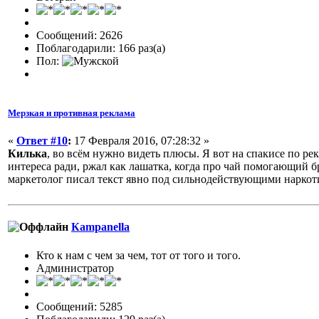
Сообщений: 2626
Поблагодарили: 166 раз(а)
Пол:
Мерзкая и противная реклама
«
Ответ #10
:
17 Февраля 2016, 07:28:32 »
Килька
, во всём нужно видеть плюсы. Я вот на спакисе по р
интереса ради, ржал как лашатка, когда про чай помогающий б
маркетолог писал текст явно под сильнодействующими нарко
Кampanella
Кто к нам с чем за чем, тот от того и того.
Администратор
Сообщений: 5285