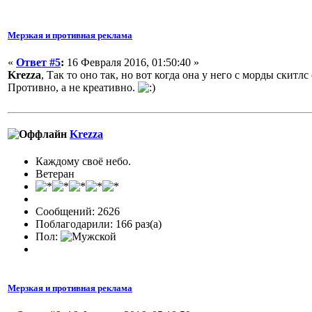
Мерзкая и противная реклама
«
Ответ #5
:
16 Февраля 2016, 01:50:40 »
Krezza
, Так то оно так, но вот когда она у него с морды скитлс
Противно, а не креативно.
Krezza
Каждому своё небо.
Ветеран
Сообщений: 2626
Поблагодарили: 166 раз(а)
Пол:
Мерзкая и противная реклама