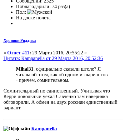
Сообщений: 2325
Поблагодарили: 74 раз(а)
Пол:
На доске почета
Хроники Риддика
«
Ответ #11
:
29 Марта 2016, 20:55:22 »
Цитата: Кampanella от 29 Марта 2016, 20:52:36
Mihal31
, официально сказали штоле? Я
читала об этом, как об одном из вариантов
- причём, сомнительном.
Сомнительрный но единственный. Учитывая что
Керри довольный уехал Савченко там наверняка
обговорили. А обмен на двух россиян единственный
вариант.
Кampanella