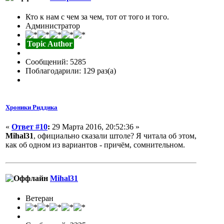
Кто к нам с чем за чем, тот от того и того.
Администратор
Topic Author
Сообщений: 5285
Поблагодарили: 129 раз(а)
Хроники Риддика
«
Ответ #10
:
29 Марта 2016, 20:52:36 »
Mihal31
, официально сказали штоле? Я читала об этом,
как об одном из вариантов - причём, сомнительном.
Mihal31
Ветеран