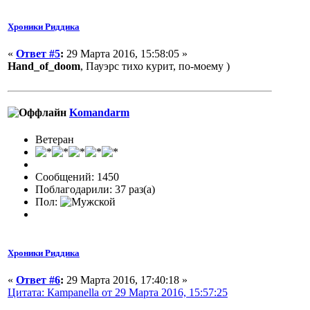
Хроники Риддика
«
Ответ #5
:
29 Марта 2016, 15:58:05 »
Hand_of_doom
, Пауэрс тихо курит, по-моему )
Komandarm
Ветеран
Сообщений: 1450
Поблагодарили: 37 раз(а)
Пол:
Хроники Риддика
«
Ответ #6
:
29 Марта 2016, 17:40:18 »
Цитата: Кampanella от 29 Марта 2016, 15:57:25