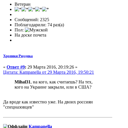
Ветеран
Сообщений: 2325
Поблагодарили: 74 раз(а)
Пол:
На доске почета
Хроники Риддика
«
Ответ #9
:
29 Марта 2016, 20:19:26 »
Цитата: Кampanella от 29 Марта 2016, 19:50:21
Mihal31
, на кого, как считаешь? На тех,
кого на Украине закрыли, или в США?
Да вроде как известно уже. На двоих россиян
"спецназовцев"
Кampanella