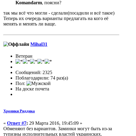
Komandarm
, поясни?
так мы всё что могли - сделали(посадили и всё такое)
Теперь их очередь варианты предлагать на кого её
менять и менять ли ваще.
Mihal31
Ветеран
Сообщений: 2325
Поблагодарили: 74 раз(а)
Пол:
На доске почета
Хроники Риддика
«
Ответ #7
:
29 Марта 2016, 19:45:09 »
Обменяют без вариантов. Заминки могут быть из-за
тупизны исполнительных властей украинских.