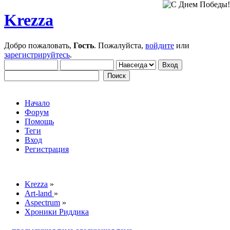
Krezza
Добро пожаловать,
Гость
. Пожалуйста,
войдите
или
зарегистрируйтесь
.
Начало
Форум
Помощь
Теги
Вход
Регистрация
Krezza
»
Art-land
»
Aspectrum
»
Хроники Риддика