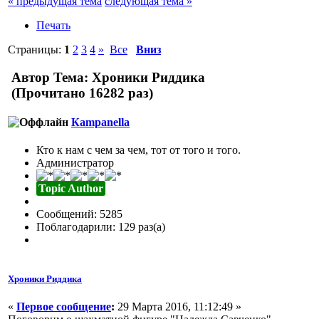
« предыдущая тема
следующая тема »
Печать
Страницы:
1
2
3
4
»
Все
Вниз
Автор
Тема: Хроники Риддика
(Прочитано 16282 раз)
Кampanella
Кто к нам с чем за чем, тот от того и того.
Администратор
Topic Author
Сообщений: 5285
Поблагодарили: 129 раз(а)
Хроники Риддика
«
Первое сообщение
:
29 Марта 2016, 11:12:49 »