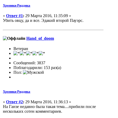
Хроники Риддика
«
Ответ #1
:
29 Марта 2016, 11:35:09 »
Убить овцу, да и все. Эдакий второй Пауэрс.
Hand_of_doom
Ветеран
Сообщений: 3837
Поблагодарили: 153 раз(а)
Пол:
Хроники Риддика
«
Ответ #2
:
29 Марта 2016, 11:36:13 »
На Ганзе недавно была такая тема....прибили после
нескольких сотен комментариев.