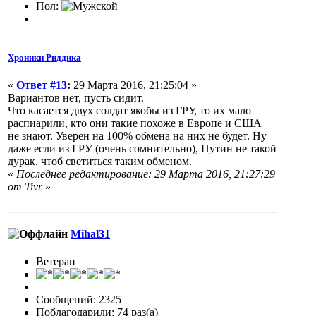
Пол:
Хроники Риддика
«
Ответ #13
:
29 Марта 2016, 21:25:04 »
Вариантов нет, пусть сидит.
Что касается двух солдат якобы из ГРУ, то их мало
распиарили, кто они такие похоже в Европе и США
не знают. Уверен на 100% обмена на них не будет. Ну
даже если из ГРУ (очень сомнительно), Путин не такой
дурак, чтоб светиться таким обменом.
«
Последнее редактирование: 29 Марта 2016, 21:27:29
от Tivr
»
Mihal31
Ветеран
Сообщений: 2325
Поблагодарили: 74 раз(а)