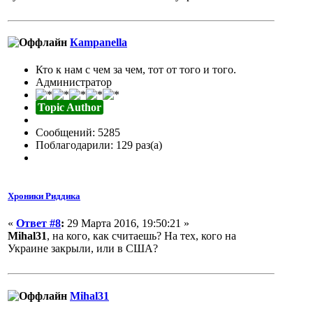
Кampanella
Кто к нам с чем за чем, тот от того и того.
Администратор
Topic Author
Сообщений: 5285
Поблагодарили: 129 раз(а)
Хроники Риддика
«
Ответ #8
:
29 Марта 2016, 19:50:21 »
Mihal31
, на кого, как считаешь? На тех, кого на
Украине закрыли, или в США?
Mihal31