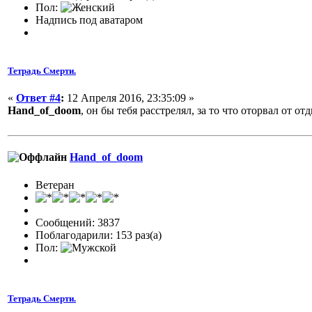
Пол:
Надпись под аватаром
Тетрадь Смерти.
«
Ответ #4
:
12 Апреля 2016, 23:35:09 »
Hand_of_doom
, он бы тебя расстрелял, за то что оторвал от отд
Hand_of_doom
Ветеран
Сообщений: 3837
Поблагодарили: 153 раз(а)
Пол:
Тетрадь Смерти.