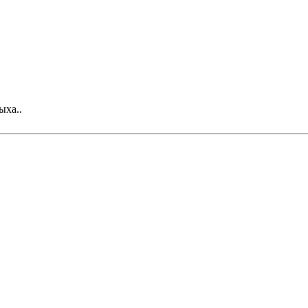
ыха..