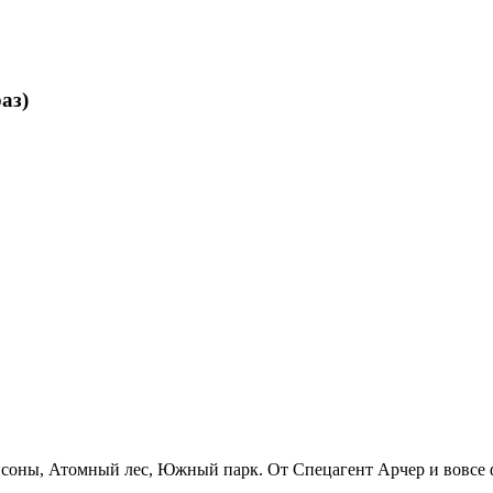
аз)
импсоны, Атомный лес, Южный парк. От Спецагент Арчер и вовс