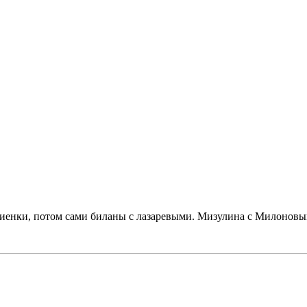
виенки, потом сами биланы с лазаревыми. Мизулина с Милоновы