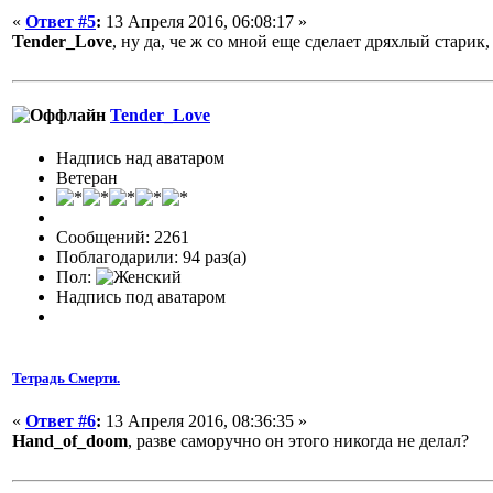
«
Ответ #5
:
13 Апреля 2016, 06:08:17 »
Tender_Love
, ну да, че ж со мной еще сделает дряхлый стари
Tender_Love
Надпись над аватаром
Ветеран
Сообщений: 2261
Поблагодарили: 94 раз(а)
Пол:
Надпись под аватаром
Тетрадь Смерти.
«
Ответ #6
:
13 Апреля 2016, 08:36:35 »
Hand_of_doom
, разве саморучно он этого никогда не делал?