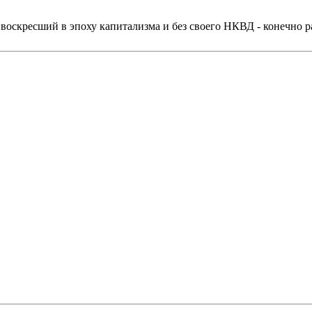
к, воскресший в эпоху капитализма и без своего НКВД - конечно 