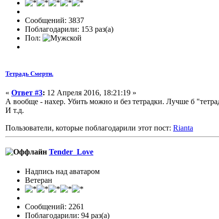
Сообщений: 3837
Поблагодарили: 153 раз(а)
Пол:
Тетрадь Смерти.
«
Ответ #3
:
12 Апреля 2016, 18:21:19 »
А вообще - нахер. Убить можно и без тетрадки. Лучше б "тетр
И т.д.
Пользователи, которые поблагодарили этот пост:
Rianta
Tender_Love
Надпись над аватаром
Ветеран
Сообщений: 2261
Поблагодарили: 94 раз(а)