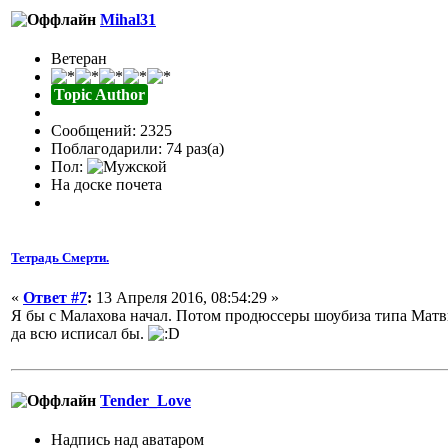
Mihal31
Ветеран
Topic Author
Сообщений: 2325
Поблагодарили: 74 раз(а)
Пол:
На доске почета
Тетрадь Смерти.
«
Ответ #7
:
13 Апреля 2016, 08:54:29 »
Я бы с Малахова начал. Потом продюссеры шоубиза типа Мат
да всю исписал бы.
Tender_Love
Надпись над аватаром