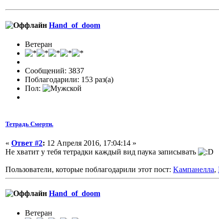
Hand_of_doom
Ветеран
Сообщений: 3837
Поблагодарили: 153 раз(а)
Пол:
Тетрадь Смерти.
«
Ответ #2
:
12 Апреля 2016, 17:04:14 »
Не хватит у тебя тетрадки каждый вид паука записывать
Пользователи, которые поблагодарили этот пост:
Kампанелла
,
Hand_of_doom
Ветеран