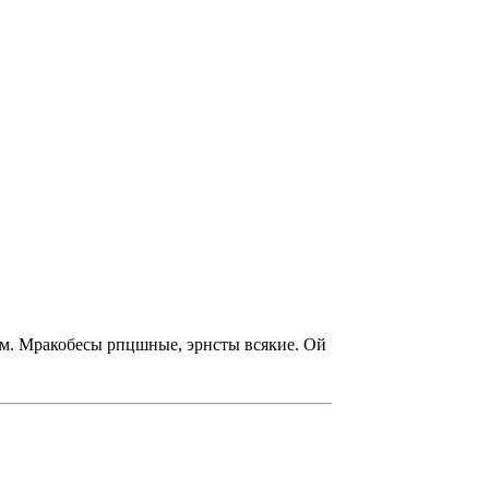
м. Мракобесы рпцшные, эрнсты всякие. Ой