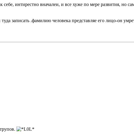
к себе, интирестно вначалеи, и все хуже по мере развития, но са
туда записать .фамилию человека представляе его лицо-он умрет. 
 трупов.