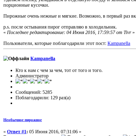
порционные кусочки.
Пирожные очень нежные и мягкие. Возможно, в первый раз вк
p.s. после остывания пирог отправляю в холодильник.
«
Последнее редактирование: 04 Июня 2016, 17:59:57 от Tivr
»
Пользователи, которые поблагодарили этот пост:
Кampanella
Кampanella
Кто к нам с чем за чем, тот от того и того.
Администратор
Сообщений: 5285
Поблагодарили: 129 раз(а)
Необычное пирожное
«
Ответ #1
:
05 Июня 2016, 07:31:06 »