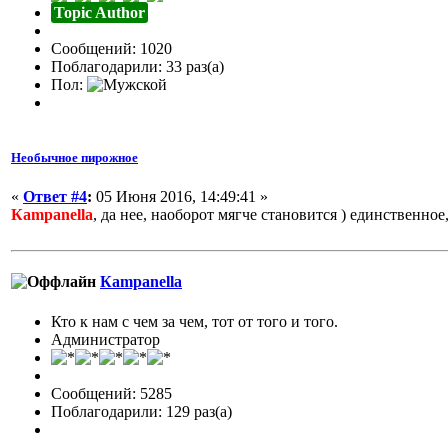
Topic Author
Сообщений: 1020
Поблагодарили: 33 раз(а)
Пол:
Необычное пирожное
«
Ответ #4
:
05 Июня 2016, 14:49:41 »
Кampanella
, да нее, наоборот мягче становится ) единственно
Кampanella
Кто к нам с чем за чем, тот от того и того.
Администратор
Сообщений: 5285
Поблагодарили: 129 раз(а)