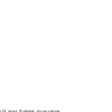
 10 делал. В общем, это не совсем