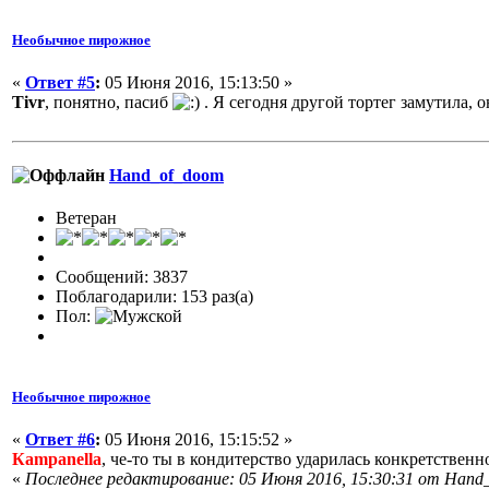
Необычное пирожное
«
Ответ #5
:
05 Июня 2016, 15:13:50 »
Tivr
, понятно, пасиб
. Я сегодня другой тортег замутила, 
Hand_of_doom
Ветеран
Сообщений: 3837
Поблагодарили: 153 раз(а)
Пол:
Необычное пирожное
«
Ответ #6
:
05 Июня 2016, 15:15:52 »
Кampanella
, че-то ты в кондитерство ударилась конкретственно
«
Последнее редактирование: 05 Июня 2016, 15:30:31 от Hand