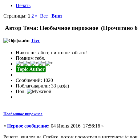
Печать
Страницы:
1
2
»
Все
Вниз
Автор
Тема: Необычное пирожное (Прочитано 67
Tivr
Никто не забыт, ничто не забыто!
Помним тебя.
Topic Author
Сообщений: 1020
Поблагодарили: 33 раз(а)
Пол:
Необычное пирожное
«
Первое сообщение
:
04 Июня 2016, 17:56:16 »
Рецепт увидел на Спейсе, потом посмотрел в интернете (с поша