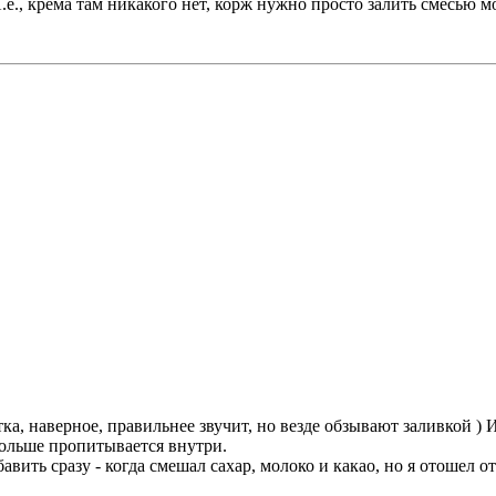
Т.е., крема там никакого нет, корж нужно просто залить смесью мо
итка, наверное, правильнее звучит, но везде обзывают заливкой )
 больше пропитывается внутри.
вить сразу - когда смешал сахар, молоко и какао, но я отошел о