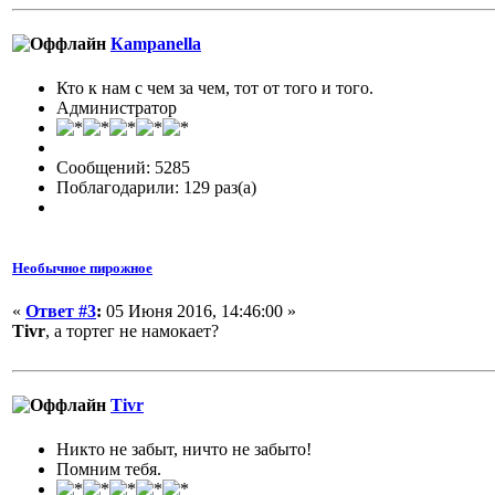
Кampanella
Кто к нам с чем за чем, тот от того и того.
Администратор
Сообщений: 5285
Поблагодарили: 129 раз(а)
Необычное пирожное
«
Ответ #3
:
05 Июня 2016, 14:46:00 »
Tivr
, а тортег не намокает?
Tivr
Никто не забыт, ничто не забыто!
Помним тебя.