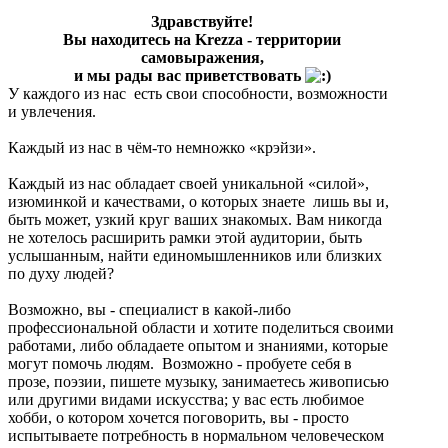
Здравствуйте!
Вы находитесь на Krezza - территории
самовыражения,
и мы рады вас приветствовать
У каждого из нас есть свои способности, возможности
и увлечения.
Каждый из нас в чём-то немножко «крэйзи».
Каждый из нас обладает своей уникальной «силой»,
изюминкой и качествами, о которых знаете лишь вы и,
быть может, узкий круг ваших знакомых. Вам никогда
не хотелось расширить рамки этой аудитории, быть
услышанным, найти единомышленников или близких
по духу людей?
Возможно, вы - специалист в какой-либо
профессиональной области и хотите поделиться своими
работами, либо обладаете опытом и знаниями, которые
могут помочь людям. Возможно - пробуете себя в
прозе, поэзии, пишете музыку, занимаетесь живописью
или другими видами искусства; у вас есть любимое
хобби, о котором хочется поговорить, вы - просто
испытываете потребность в нормальном человеческом