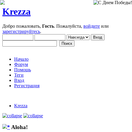
Krezza
Добро пожаловать,
Гость
. Пожалуйста,
войдите
или
зарегистрируйтесь
.
Начало
Форум
Помощь
Теги
Вход
Регистрация
Krezza
Aloha!